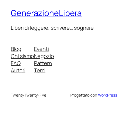
GenerazioneLibera
Liberi di leggere, scrivere… sognare
Blog
Eventi
Chi siamo
Negozio
FAQ
Pattern
Autori
Temi
Twenty Twenty-Five
Progettato con
WordPress