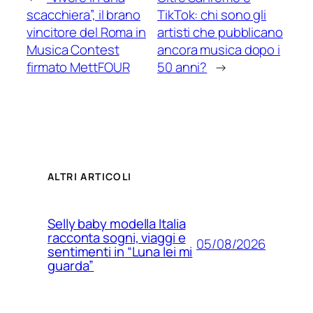
scacchiera”, il brano
TikTok: chi sono gli
vincitore del Roma in
artisti che pubblicano
Musica Contest
ancora musica dopo i
firmato MettFOUR
50 anni?
→
ALTRI ARTICOLI
Selly baby modella Italia
racconta sogni, viaggi e
05/08/2026
sentimenti in “Luna lei mi
guarda”