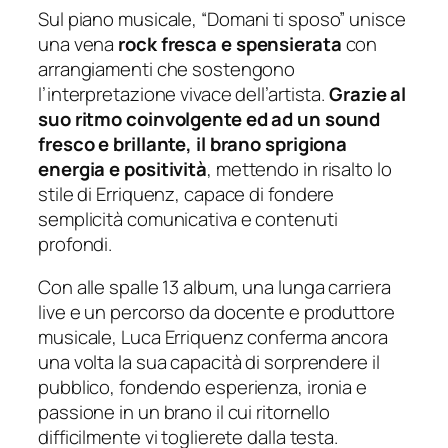
Sul piano musicale,
“Domani ti sposo”
unisce
una vena
rock fresca e spensierata
con
arrangiamenti che sostengono
l’interpretazione vivace dell’artista.
Grazie al
suo ritmo coinvolgente ed ad un sound
fresco e brillante, il brano sprigiona
energia e positività
, mettendo in risalto lo
stile di Erriquenz, capace di fondere
semplicità comunicativa e contenuti
profondi.
Con alle spalle 13 album, una lunga carriera
live e un percorso da docente e produttore
musicale, Luca Erriquenz conferma ancora
una volta la sua capacità di sorprendere il
pubblico, fondendo esperienza, ironia e
passione in un brano il cui ritornello
difficilmente vi toglierete dalla testa.