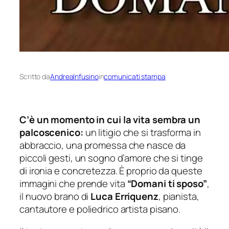
Scritto da
AndreaInfusino
in
comunicati stampa
C’è un momento in cui la vita sembra un
palcoscenico:
un litigio che si trasforma in
abbraccio, una promessa che nasce da
piccoli gesti, un sogno d’amore che si tinge
di ironia e concretezza. È proprio da queste
immagini che prende vita
“Domani ti sposo”
,
il nuovo brano di
Luca Erriquenz
, pianista,
cantautore e poliedrico artista pisano.