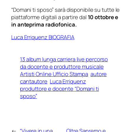
“Domani ti sposo” sarà disponibile su tutte le
piattaforme digitali a partire dal
10 ottobre e
in anteprima radiofonica.
Luca Erriquenz BIOGRAFIA
13 album lunga carriera live percorso
da docente e produttore musicale
Artisti Online Ufficio Stampa
autore
cantautore
Luca Erriquenz
produttore e docente “Domani ti
sposo”
←
“Vivere in una
Oltre Sanremo e