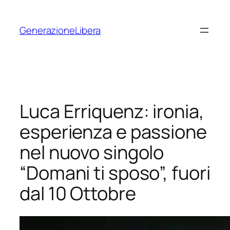
Vai
al
GenerazioneLibera
contenuto
Luca Erriquenz: ironia,
esperienza e passione
nel nuovo singolo
“Domani ti sposo”, fuori
dal 10 Ottobre