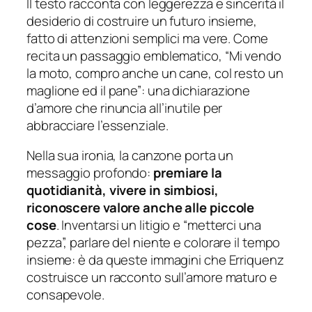
Il testo racconta con leggerezza e sincerità il
desiderio di costruire un futuro insieme,
fatto di attenzioni semplici ma vere. Come
recita un passaggio emblematico,
“Mi vendo
la moto, compro anche un cane, col resto un
maglione ed il pane”
: una dichiarazione
d’amore che rinuncia all’inutile per
abbracciare l’essenziale.
Nella sua ironia, la canzone porta un
messaggio profondo:
premiare la
quotidianità, vivere in simbiosi,
riconoscere valore anche alle piccole
cose
. Inventarsi un litigio e “metterci una
pezza”, parlare del niente e colorare il tempo
insieme: è da queste immagini che Erriquenz
costruisce un racconto sull’amore maturo e
consapevole.