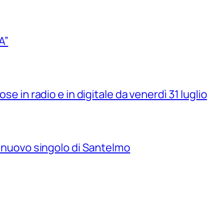
A”
se in radio e in digitale da venerdì 31 luglio
il nuovo singolo di Santelmo