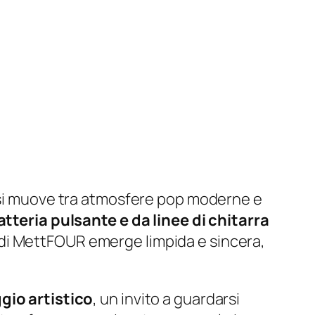
” si muove tra atmosfere pop moderne e
atteria pulsante e da linee di chitarra
 di MettFOUR emerge limpida e sincera,
gio artistico
, un invito a guardarsi