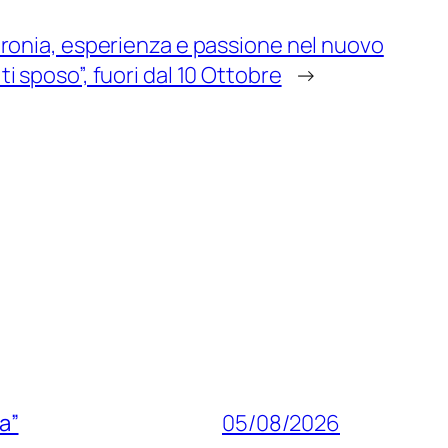
ironia, esperienza e passione nel nuovo
i sposo”, fuori dal 10 Ottobre
→
a”
05/08/2026