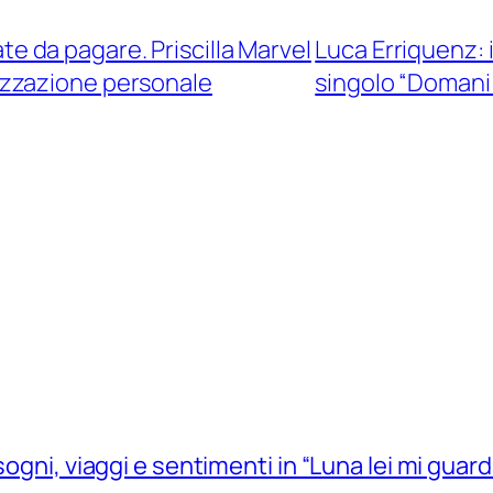
rate da pagare. Priscilla Marvel
Luca Erriquenz: 
alizzazione personale
singolo “Domani t
sogni, viaggi e sentimenti in “Luna lei mi guard