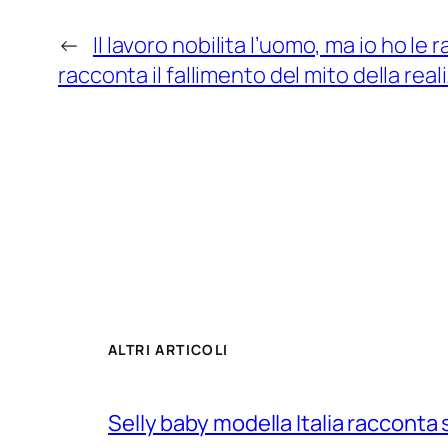
←
Il lavoro nobilita l’uomo, ma io ho le 
racconta il fallimento del mito della re
ALTRI ARTICOLI
Selly baby modella Italia racconta 