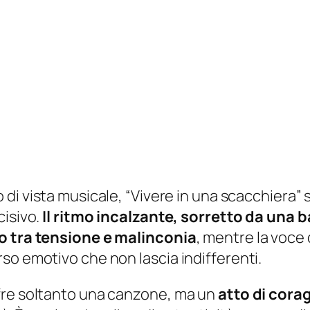
 di vista musicale, “Vivere in una scacchiera
cisivo.
Il ritmo incalzante, sorretto da una b
to tra tensione e malinconia
, mentre la voce
so emotivo che non lascia indifferenti.
fre soltanto una canzone, ma un
atto di corag