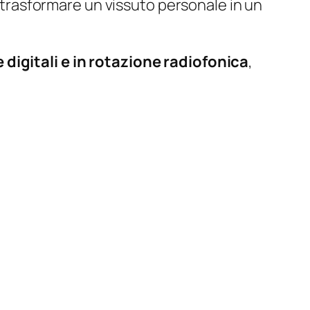
i trasformare un vissuto personale in un
 digitali e in rotazione radiofonica
,