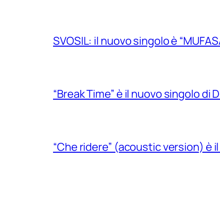
SVOSIL: il nuovo singolo è “MUFAS
“Break Time” è il nuovo singolo di Do
“Che ridere” (acoustic version) è 