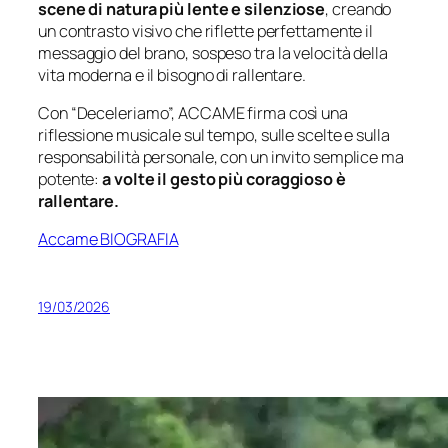
scene di natura più lente e silenziose
, creando
un contrasto visivo che riflette perfettamente il
messaggio del brano, sospeso tra la velocità della
vita moderna e il bisogno di rallentare.
Con “Deceleriamo”, ACCAME firma così una
riflessione musicale sul tempo, sulle scelte e sulla
responsabilità personale, con un invito semplice ma
potente:
a volte il gesto più coraggioso è
rallentare.
Accame BIOGRAFIA
19/03/2026