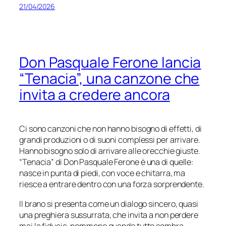
21/04/2026
Don Pasquale Ferone lancia
“Tenacia”, una canzone che
invita a credere ancora
Ci sono canzoni che non hanno bisogno di effetti, di
grandi produzioni o di suoni complessi per arrivare.
Hanno bisogno solo di arrivare alle orecchie giuste.
“Tenacia”
di Don Pasquale Ferone è una di quelle:
nasce in punta di piedi, con voce e chitarra, ma
riesce a entrare dentro con una forza sorprendente.
Il brano si presenta come un dialogo sincero, quasi
una preghiera sussurrata, che invita a non perdere
mai la fiducia, nemmeno quando tutto sembra