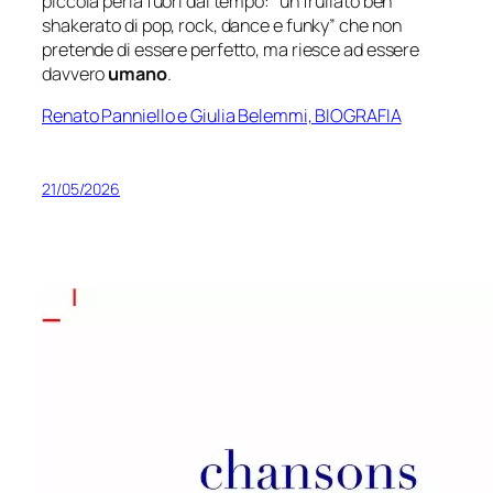
piccola perla fuori dal tempo:
“un frullato ben
shakerato di pop, rock, dance e funky”
che non
pretende di essere perfetto, ma riesce ad essere
davvero
umano
.
Renato Panniello e Giulia Belemmi, BIOGRAFIA
21/05/2026