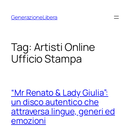
Vai
al
GenerazioneLibera
contenuto
Tag:
Artisti Online
Ufficio Stampa
“Mr Renato & Lady Giulia”:
un disco autentico che
attraversa lingue, generi ed
emozioni