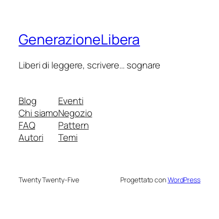
GenerazioneLibera
Liberi di leggere, scrivere… sognare
Blog
Eventi
Chi siamo
Negozio
FAQ
Pattern
Autori
Temi
Twenty Twenty-Five
Progettato con
WordPress