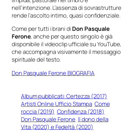
nell’intenzione. L’assenza di sovrastrutture
rende l’ascolto intimo, quasi confidenziale.
Come per tutti i brani di
Don Pasquale
Ferone
, anche per questo singolo è già
disponibile il videoclip ufficiale su YouTube,
che accompagna visivamente il messaggio
spirituale del testo.
Don Pasquale Ferone BIOGRAFIA
Album pubblicati: Certezza (2017)
Artisti Online Ufficio Stampa
Come
roccia (2019)
Confidenza (2018)
Don Pasquale Ferone
Il dono della
Vita (2020) e Fedeltà (2020)