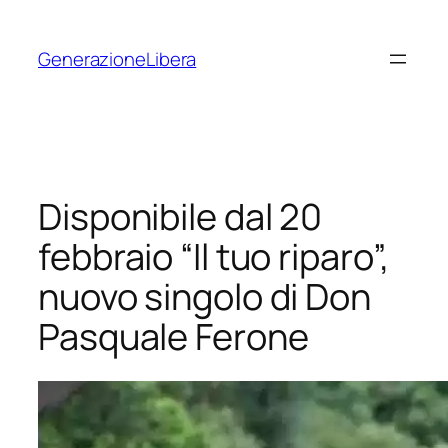
Vai
al
GenerazioneLibera
contenuto
Disponibile dal 20
febbraio “Il tuo riparo”,
nuovo singolo di Don
Pasquale Ferone