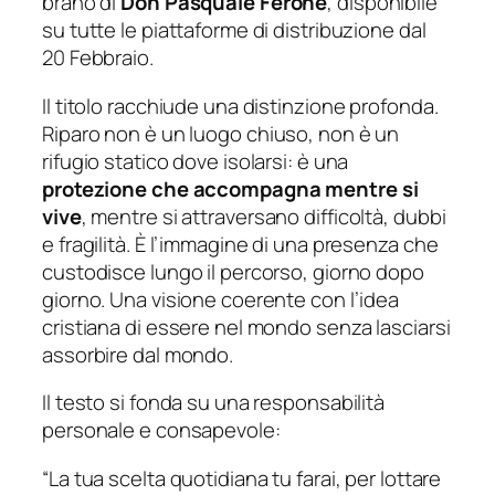
brano di
Don Pasquale Ferone
, disponibile
su tutte le piattaforme di distribuzione dal
20 Febbraio.
Il titolo racchiude una distinzione profonda.
Riparo
non è un luogo chiuso, non è un
rifugio statico dove isolarsi: è una
protezione che accompagna mentre si
vive
, mentre si attraversano difficoltà, dubbi
e fragilità. È l’immagine di una presenza che
custodisce lungo il percorso, giorno dopo
giorno. Una visione coerente con l’idea
cristiana di essere nel mondo senza lasciarsi
assorbire dal mondo.
Il testo si fonda su una responsabilità
personale e consapevole:
“La tua scelta quotidiana tu farai, per lottare