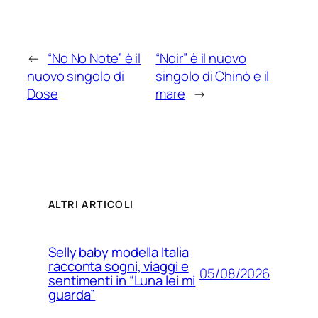
←
“No No Note” è il
“Noir” è il nuovo
nuovo singolo di
singolo di Chinò e il
Dose
mare
→
ALTRI ARTICOLI
Selly baby modella Italia
racconta sogni, viaggi e
05/08/2026
sentimenti in “Luna lei mi
guarda”