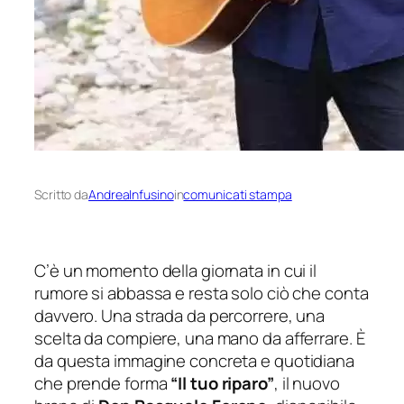
Scritto da
AndreaInfusino
in
comunicati stampa
C’è un momento della giornata in cui il
rumore si abbassa e resta solo ciò che conta
davvero. Una strada da percorrere, una
scelta da compiere, una mano da afferrare. È
da questa immagine concreta e quotidiana
che prende forma
“Il tuo riparo”
, il nuovo