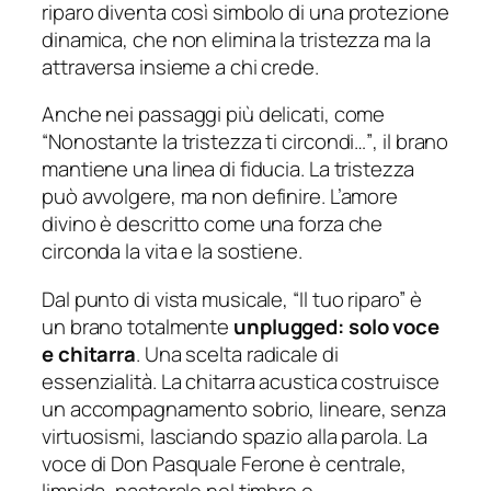
riparo
diventa così simbolo di una protezione
dinamica, che non elimina la tristezza ma la
attraversa insieme a chi crede.
Anche nei passaggi più delicati, come
“Nonostante la tristezza ti circondi…”
, il brano
mantiene una linea di fiducia. La tristezza
può avvolgere, ma non definire. L’amore
divino è descritto come una forza che
circonda la vita e la sostiene.
Dal punto di vista musicale,
“Il tuo riparo”
è
un brano totalmente
unplugged: solo voce
e chitarra
. Una scelta radicale di
essenzialità. La chitarra acustica costruisce
un accompagnamento sobrio, lineare, senza
virtuosismi, lasciando spazio alla parola. La
voce di Don Pasquale Ferone è centrale,
limpida, pastorale nel timbro e