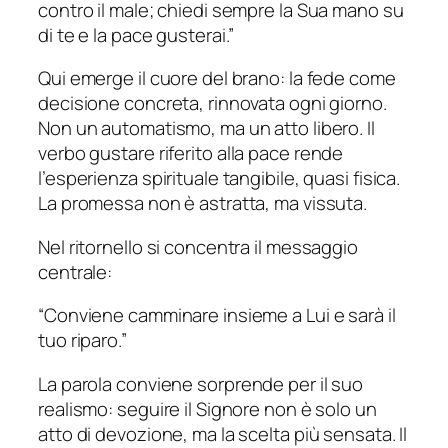
contro il male; chiedi sempre la Sua mano su
di te e la pace gusterai.”
Qui emerge il cuore del brano: la fede come
decisione concreta, rinnovata ogni giorno.
Non un automatismo, ma un atto libero. Il
verbo
gustare
riferito alla pace rende
l’esperienza spirituale tangibile, quasi fisica.
La promessa non è astratta, ma vissuta.
Nel ritornello si concentra il messaggio
centrale:
“Conviene camminare insieme a Lui e sarà il
tuo riparo.”
La parola
conviene
sorprende per il suo
realismo: seguire il Signore non è solo un
atto di devozione, ma la scelta più sensata. Il