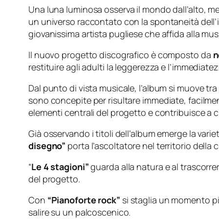
Una luna luminosa osserva il mondo dall’alto, me
un universo raccontato con la spontaneità dell’
giovanissima artista pugliese che affida alla mus
Il nuovo progetto discografico è composto da
n
restituire agli adulti la leggerezza e l’immediatez
Dal punto di vista musicale, l’album si muove tr
sono concepite per risultare immediate, facilmen
elementi centrali del progetto e contribuisce a
Già osservando i titoli dell’album emerge la vari
disegno”
porta l’ascoltatore nel territorio della 
“
Le 4 stagioni”
guarda alla natura e al trascorre
del progetto.
Con
“Pianoforte rock”
si staglia un momento pi
salire su un palcoscenico.