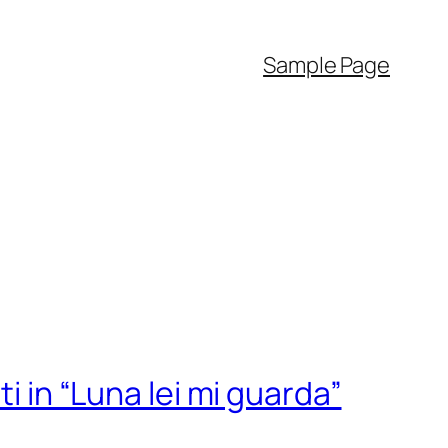
Sample Page
i in “Luna lei mi guarda”