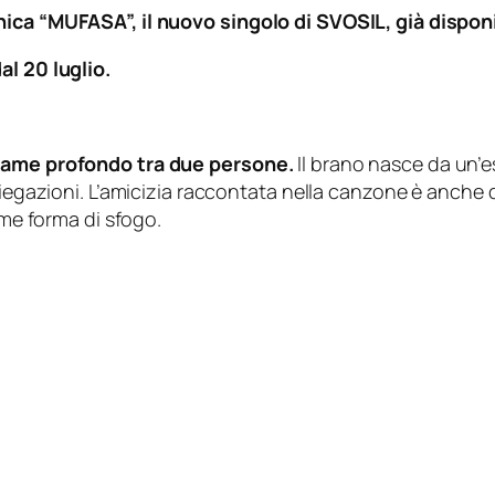
nica “MUFASA”, il nuovo singolo di SVOSIL, già dispon
al 20 luglio.
egame profondo tra due persone.
Il brano nasce da un’es
spiegazioni. L’amicizia raccontata nella canzone è anche 
ome forma di sfogo.