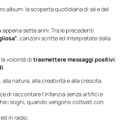
ro album: la scoperta quotidiana di sé e del
 appena sette anni. Tra le precedenti
gliosa”
, canzoni scritte ed interpretate dalla
 la volontà di
trasmettere messaggi positivi
,
ti
.
a natura, alla creatività e alla crescita.
 di raccontare l’infanzia senza artifici e
che i sogni, quando vengono coltivati con
 ed in radio.