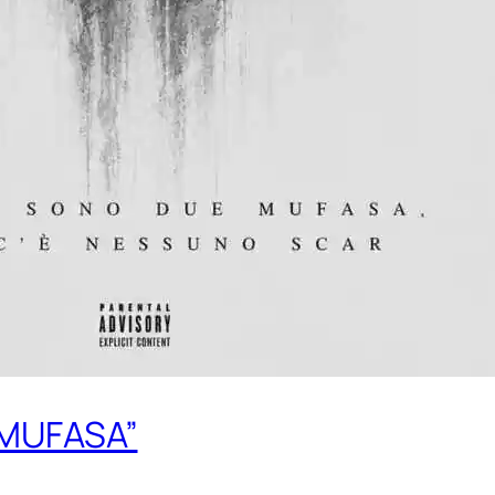
 “MUFASA”