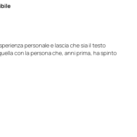
ibile
perienza personale e lascia che sia il testo
quella con la persona che, anni prima, ha spinto