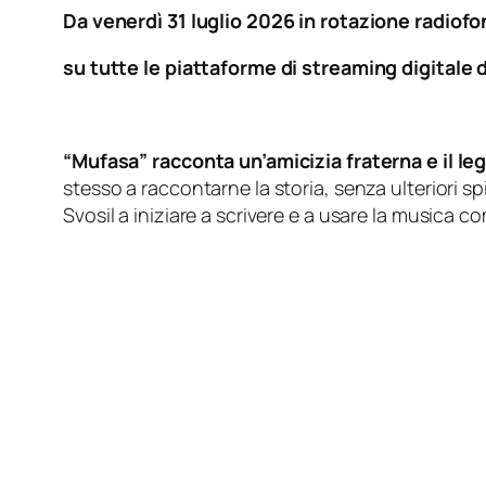
Da venerdì 31 luglio 2026 in rotazione radiofo
su tutte le piattaforme di streaming digitale d
“Mufasa” racconta un’amicizia fraterna e il l
stesso a raccontarne la storia, senza ulteriori 
Svosil a iniziare a scrivere e a usare la musica c