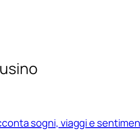
usino
cconta sogni, viaggi e sentiment