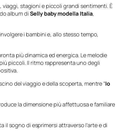
viaggi, stagioni e piccoli grandi sentimenti. È
ondo album di
Selly baby modella Italia
,
coinvolgere i bambini e, allo stesso tempo,
mpronta più dinamica ed energica. Le melodie
ù piccoli. Il ritmo rappresenta uno degli
ositiva.
ascino del viaggio e della scoperta, mentre “
Io
roduce la dimensione più affettuosa e familiare
a il sogno di esprimersi attraverso l’arte e di