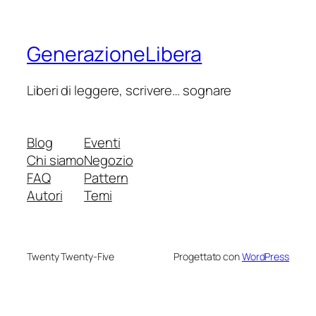
GenerazioneLibera
Liberi di leggere, scrivere… sognare
Blog
Eventi
Chi siamo
Negozio
FAQ
Pattern
Autori
Temi
Twenty Twenty-Five
Progettato con
WordPress