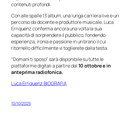
contenuti profondi.
Con alle spalle 13 album, una lunga carriera live e un
percorso da docente e produttore musicale, Luca
Erriquenz conferma ancora una volta la sua
capacità di sorprendere il pubblico, fondendo
esperienza, ironia e passione in un brano il cui
ritornello difficilmente vi toglierete dalla testa.
“Domani ti sposo” sarà disponibile su tutte le
piattaforme digitali a partire dal
10 ottobre e in
anteprima radiofonica.
Luca Erriquenz BIOGRAFIA
10/10/2025