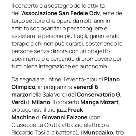
Il concerto è a sostegno delle attività
dell’
Associazione San Fedele Odv
, ente del
terzo settore che opera da molti anni in
ambito sociosanitario per accogliere e
assistere le persone più fragili, garantendo
terapie a chi non può curarsi, sostenendo le
persone senza dimora con un progetto
sperimentale e cercando di promuovere per
tutti piena integrazione ed autonomia.
Da segnalare, infine, l’evento-clou di
Piano
Olimpico
, in programma
venerdì 6
marzo
nella Sala Verdi del
Conservatorio G.
Verdi
di
Milano
: il concerto
Manga Mozart
,
protagonisti il trio jazz
Freak
Machine
di
Giovanni Falzone
(con
Giuseppe La Grutta al basso elettrico e
Riccardo Tosi alla batteria), i
Munedaiko
, trio