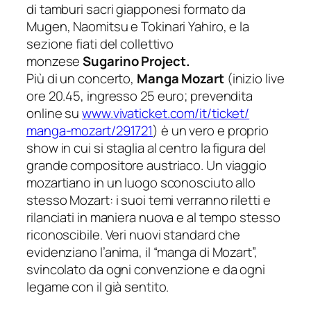
di tamburi sacri giapponesi formato da
Mugen, Naomitsu e Tokinari Yahiro, e la
sezione fiati del collettivo
monzese
Sugarino Project.
Più di un concerto,
Manga Mozart
(inizio live
ore 20.45, ingresso 25 euro; prevendita
online su
www.vivaticket.com/it/ticket/
manga-mozart/291721
)
è un vero e proprio
show in cui si staglia al centro la figura del
grande compositore austriaco. Un viaggio
mozartiano in un luogo sconosciuto allo
stesso Mozart: i suoi temi verranno riletti e
rilanciati in maniera nuova e al tempo stesso
riconoscibile. Veri nuovi standard che
evidenziano l’anima, il “manga di Mozart”,
svincolato da ogni convenzione e da ogni
legame con il già sentito.