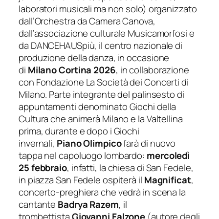
laboratori musicali ma non solo) organizzato
dall’Orchestra da Camera Canova,
dall’associazione culturale Musicamorfosi e
da DANCEHAUSpiù, il centro nazionale di
produzione della danza, in occasione
di
Milano Cortina 2026
, in collaborazione
con Fondazione La Società dei Concerti di
Milano. Parte integrante del palinsesto di
appuntamenti denominato Giochi della
Cultura che animerà Milano e la Valtellina
prima, durante e dopo i Giochi
invernali,
Piano Olimpico
farà di nuovo
tappa nel capoluogo lombardo:
mercoledì
25 febbraio
, infatti, la chiesa di San Fedele,
in piazza San Fedele ospiterà il
Magnificat
,
concerto-preghiera che vedrà in scena la
cantante
Badrya Razem
, il
trombettista
Giovanni Falzone
(autore degli