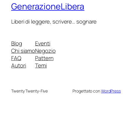
GenerazioneLibera
Liberi di leggere, scrivere… sognare
Blog
Eventi
Chi siamo
Negozio
FAQ
Pattern
Autori
Temi
Twenty Twenty-Five
Progettato con
WordPress