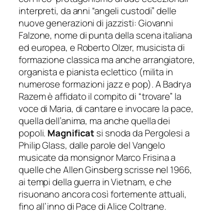
interpreti, da anni “angeli custodi” delle
nuove generazioni di jazzisti: Giovanni
Falzone, nome di punta della scena italiana
ed europea, e Roberto Olzer, musicista di
formazione classica ma anche arrangiatore,
organista e pianista eclettico (milita in
numerose formazioni jazz e pop). A Badrya
Razem è affidato il compito di “trovare” la
voce di Maria, di cantare e invocare la pace,
quella dell’anima, ma anche quella dei
popoli.
Magnificat
si snoda da Pergolesi a
Philip Glass, dalle parole del Vangelo
musicate da monsignor Marco Frisina a
quelle che Allen Ginsberg scrisse nel 1966,
ai tempi della guerra in Vietnam, e che
risuonano ancora così fortemente attuali,
fino all’inno di Pace di Alice Coltrane.