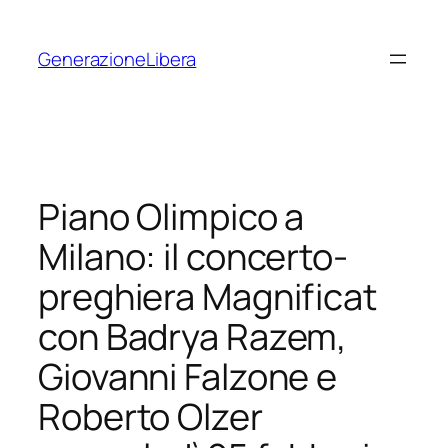
Vai
al
GenerazioneLibera
contenuto
Piano Olimpico a
Milano: il concerto-
preghiera Magnificat
con Badrya Razem,
Giovanni Falzone e
Roberto Olzer