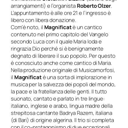
arrangiamenti) e l’organista
Roberto Olzer
.
L’appuntamento è alle ore 21 e l’ingresso è
libero con libera donazione.
Com’è noto, il
Magnificat
è un cantico
contenuto nel primo capitolo del Vangelo
secondo Luca con il quale Maria loda e
ringrazia Dio perché si è benignamente
degnato di liberare il suo popolo. Per questo
è conosciuto anche come cantico di Maria.
Nella produzione originale di Musicamorfosi,
il
Magnificat
è una sorta di implorazione in
musica per la salvezza dei popoli del mondo,
la pace e la fratellanza delle genti. Il tutto
suonato, cantato e parlato in tre lingue:
italiano, inglese e arabo, lingua madre della
strepitosa cantante Badrya Razem, italiana
(di Bari) di origine algerina. Il trio si completa
con il co-protagonismo di due eccezionali