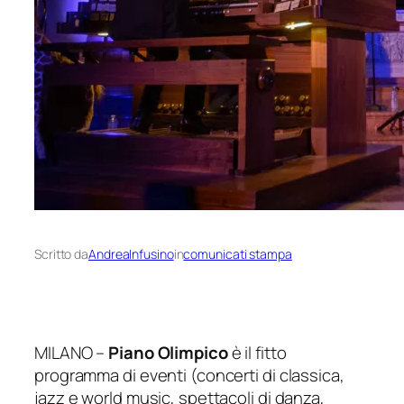
Scritto da
AndreaInfusino
in
comunicati stampa
MILANO –
Piano Olimpico
è il fitto
programma di eventi (concerti di classica,
jazz e world music, spettacoli di danza,