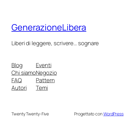
GenerazioneLibera
Liberi di leggere, scrivere… sognare
Blog
Eventi
Chi siamo
Negozio
FAQ
Pattern
Autori
Temi
Twenty Twenty-Five
Progettato con
WordPress