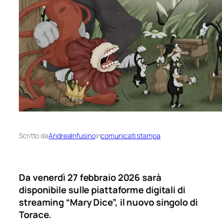
Scritto da
AndreaInfusino
in
comunicati stampa
Da venerdì 27 febbraio 2026 sarà
disponibile sulle piattaforme digitali di
streaming “Mary Dice”, il nuovo singolo di
Torace.