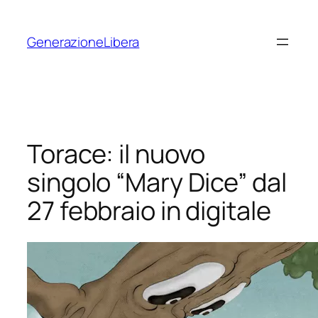
Vai
al
GenerazioneLibera
contenuto
Torace: il nuovo
singolo “Mary Dice” dal
27 febbraio in digitale