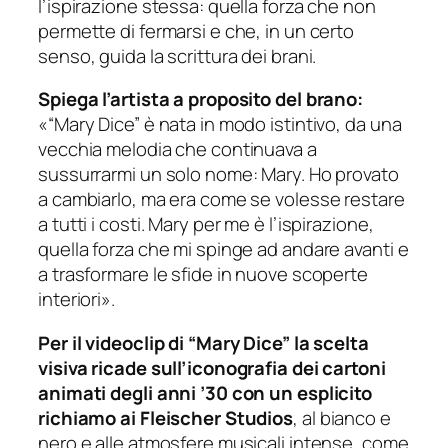
l’ispirazione stessa: quella forza che non
permette di fermarsi e che, in un certo
senso, guida la scrittura dei brani.
Spiega l’artista a proposito del brano:
«“Mary Dice” è nata in modo istintivo, da una
vecchia melodia che continuava a
sussurrarmi un solo nome: Mary. Ho provato
a cambiarlo, ma era come se volesse restare
a tutti i costi. Mary per me è l’ispirazione,
quella forza che mi spinge ad andare avanti e
a trasformare le sfide in nuove scoperte
interiori».
Per il videoclip di “Mary Dice” la scelta
visiva ricade sull’iconografia dei cartoni
animati degli anni ’30 con un esplicito
richiamo ai Fleischer Studios
, al bianco e
nero e alle atmosfere musicali intense, come