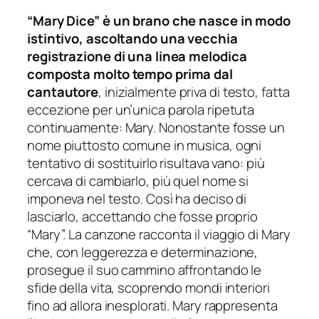
“Mary Dice” è un brano che nasce in modo
istintivo, ascoltando una vecchia
registrazione di una linea melodica
composta molto tempo prima dal
cantautore
, inizialmente priva di testo, fatta
eccezione per un’unica parola ripetuta
continuamente: Mary. Nonostante fosse un
nome piuttosto comune in musica, ogni
tentativo di sostituirlo risultava vano: più
cercava di cambiarlo, più quel nome si
imponeva nel testo. Così ha deciso di
lasciarlo, accettando che fosse proprio
“Mary”.
La canzone racconta il viaggio di Mary
che, con leggerezza e determinazione,
prosegue il suo cammino affrontando le
sfide della vita, scoprendo mondi interiori
fino ad allora inesplorati. Mary rappresenta