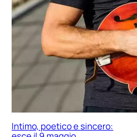
Intimo, poetico e sincero:
esce il 9 maggio