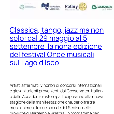
Classica, tango, jazz ma non
solo: dal 29 maggio al 5
settembre la nona edizione
del festival Onde musicali
sul Lago d Iseo
Artisti affermati, vincitori di concorsi internazionali
e giovani talenti provenienti
dai Conservatori italiani
e dalle Accademie estere parteciperanno alla nuova
stagione della manifestazione che, per oltre tre
mesi, animerà le due sponde del Sebino,
nelle
province di Bergamo e Brescia: in programma ben