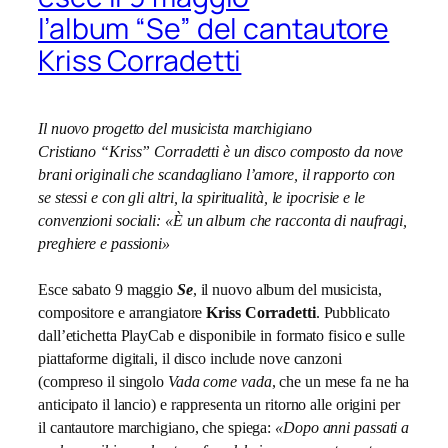
l’album “Se” del cantautore
Kriss Corradetti
Il nuovo progetto del musicista marchigiano
Cristiano “Kriss” Corradetti è un disco composto da nove
brani originali che scandagliano l’amore, il rapporto con
se stessi e con gli altri, la spiritualità, le ipocrisie e le
convenzioni sociali: «È un album che racconta di naufragi,
preghiere e passioni»
Esce sabato 9 maggio
Se
, il nuovo album del musicista,
compositore e arrangiatore
Kriss Corradetti
. Pubblicato
dall’etichetta PlayCab e disponibile in formato fisico e sulle
piattaforme digitali, il disco include nove canzoni
(compreso il singolo
Vada come vada
, che un mese fa ne ha
anticipato il lancio) e rappresenta un ritorno alle origini per
il cantautore marchigiano, che spiega:
«Dopo anni passati a