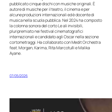
pubblicato cinque dischi con musiche originali. È
autore di musiche per il teatro, il cinema e per
alcune produzioni internazionali ed è docente di
musica nella scuola pubblica. Nel 2024 ha composto
la colonna sonora del corto
Le ali invisibili
,
pluripremiato nei festival cinematografici
internazionali e candidato agli Oscar nella sezione
cortometraggi. Ha collaborato con Medit Orchestra
feat. Morgan, Karima, Rita Marcotulli e Malika
Ayane.
07/05/2026