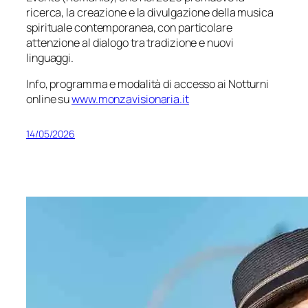
ricerca, la creazione e la divulgazione della musica
spirituale contemporanea, con particolare
attenzione al dialogo tra tradizione e nuovi
linguaggi.
Info, programma e modalità di accesso ai Notturni
online su
www.monzavisionaria.it
14/05/2026