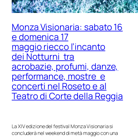
Monza Visionaria: sabato 16
e domenica 17
maggio riecco l’incanto
dei Notturni tra
acrobazie, profumi, danze,
performance, mostre e
concerti nel Roseto e al
Teatro di Corte della Reggia
La XIV edizione del festival Monza Visionaria si
concluderà nel
weekend
di metà maggio con una