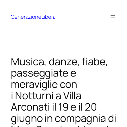
Vai
al
GenerazioneLibera
contenuto
Musica, danze, fiabe,
passeggiate e
meraviglie con
i Notturni a Villa
Arconati il 19 e il 20
giugno in compagnia di