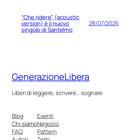
“Che ridere” (acoustic
28/07/2026
version) è il nuovo
singolo di Santelmo
GenerazioneLibera
Liberi di leggere, scrivere… sognare
Blog
Eventi
Chi siamo
Negozio
FAQ
Pattern
Autori
Temi