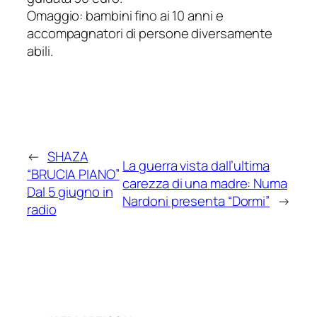
Omaggio: bambini fino ai 10 anni e
accompagnatori di persone diversamente
abili.
←
SHAZA
La guerra vista dall’ultima
“BRUCIA PIANO”
carezza di una madre: Numa
Dal 5 giugno in
Nardoni presenta “Dormi”
→
radio