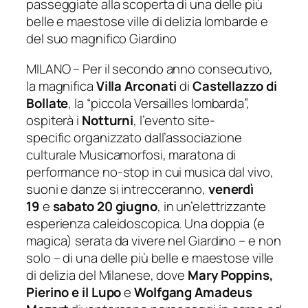
passeggiate alla scoperta di una delle più
belle e maestose ville di delizia lombarde e
del suo magnifico Giardino
MILANO – Per il secondo anno consecutivo,
la magnifica
Villa Arconati
di
Castellazzo di
Bollate
, la “piccola Versailles lombarda”,
ospiterà i
Notturni
, l’evento site-
specific organizzato dall’associazione
culturale Musicamorfosi, maratona di
performance no-stop in cui musica dal vivo,
suoni e danze si intrecceranno,
venerdì
19
e
sabato 20 giugno
, in un’elettrizzante
esperienza caleidoscopica. Una doppia (e
magica) serata da vivere nel Giardino – e non
solo – di una delle più belle e maestose ville
di delizia del Milanese, dove
Mary Poppins,
Pierino e il Lupo
e
Wolfgang Amadeus