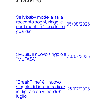
ALTRI ARTICOLI
Selly baby modella Italia
racconta sogni, viaggi e
05/08/2026
sentimenti in “Luna lei mi
guarda”
SVOSIL: il nuovo singolo è
30/07/2026
“MUFASA”
“Break Time” è il nuovo
singolo di Dose in radio e
28/07/2026
in digitale da venerdì 31
luglio