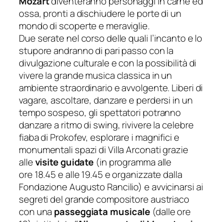
Mozart
diventeranno personaggi in carne ed
ossa, pronti a dischiudere le porte di un
mondo di scoperte e meraviglie.
Due serate nel corso delle quali l’incanto e lo
stupore andranno di pari passo con la
divulgazione culturale e con la possibilità di
vivere la grande musica classica in un
ambiente straordinario e avvolgente. Liberi di
vagare, ascoltare, danzare e perdersi in un
tempo sospeso, gli spettatori potranno
danzare a ritmo di swing, rivivere la celebre
fiaba di Prokofev, esplorare i magnifici e
monumentali spazi di Villa Arconati grazie
alle
visite guidate
(in programma alle
ore 18.45 e alle 19.45 e organizzate dalla
Fondazione Augusto Rancilio) e avvicinarsi ai
segreti del grande compositore austriaco
con una
passeggiata musicale
(dalle ore