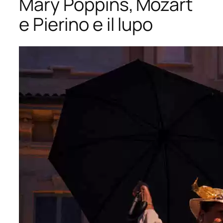
Mary Poppins, Mozart
e Pierino e il lupo