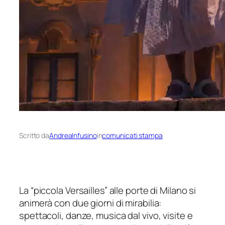
Scritto da
AndreaInfusino
in
comunicati stampa
La “piccola Versailles” alle porte di Milano si
animerà con due giorni di mirabilia:
spettacoli, danze, musica dal vivo, visite e