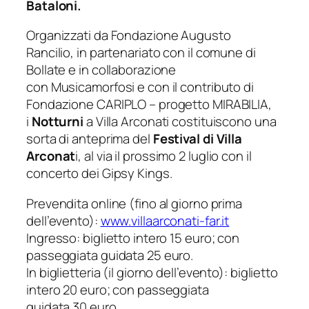
Bataloni.
Organizzati da Fondazione Augusto
Rancilio, in partenariato con il comune di
Bollate e in collaborazione
con Musicamorfosi e con il contributo di
Fondazione CARIPLO – progetto MIRABILIA,
i
Notturni
a Villa Arconati costituiscono una
sorta di anteprima del
Festival di Villa
Arconat
i, al via il prossimo 2 luglio con il
concerto dei Gipsy Kings.
Prevendita online (fino al giorno prima
dell’evento):
www.
villaarconati-far.it
Ingresso: biglietto intero 15 euro; con
passeggiata guidata 25 euro.
In biglietteria (il giorno dell’evento): biglietto
intero 20 euro; con passeggiata
guidata 30 euro.