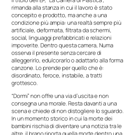
rimanda alla stanza in cui il lavoro è stato
concepito e prodotto, ma anche a una
condizione più ampia: una realtà sempre più
artificiale, deformata, filtrata da schermi,
social, linguaggi prefabbricati e relazioni
impoverite. Dentro questa camera, Numa
osserva il presente senza cercare di
alleggerirlo, edulcorarlo o adattarlo alla forma
canzone. Lo prende per quello che è:
disordinato, feroce, instabile, a tratti
grottesco.
“Dormi” non offre una via d’uscita e non
consegna una morale. Resta davanti a una
scena e chiede di non distogliere lo sguardo.
In un momento storico in cui la morte dei
bambini rischia di diventare una notizia tra le
altre, il brano riporta quella morte dentro una