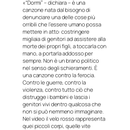
«“Dormi” – dichiara – è una
canzone nata dal bisogno di
denunciare una delle cose più
orribili che l’essere umano possa
mettere in atto: costringere
migliaia di genitori ad assistere alla
morte dei propri figli, a toccarla con
mano, a portarla addosso per
sempre. Non è un brano politico
nel senso degli schieramenti. È
una canzone contro la ferocia.
Contro le guerre, contro la
violenza, contro tutto ciò che
distrugge i bambini e lascia i
genitori vivi dentro qualcosa che
non si può nemmeno immaginare.
Nel video il velo rosso rappresenta
quei piccoli corpi, quelle vite