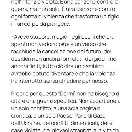
nell’infanzia violata. È una canzone contro la
guerra, ma non solo. È una canzone contro
ogni forma di violenza che trasforma un figlio
in un corpo da piangere.
«
Avevo stupore, magie negli occhi che ora
spenti non vedono più
» è un verso che
racchiude la cancellazione del futuro, dei
desideri non ancora formulati, dei giochi non
ancora finiti; tutto ciò che un bambino
avrebbe potuto diventare e che la violenza
ha interrotto senza chiedere permesso.
Proprio per questo “Dormi” non ha bisogno di
citare una guerra specifica. Non appartiene a
un solo conflitto, a una sola pagina di
cronaca, a un solo Paese. Parla di Gaza,
dell’Ucraina, dei conflitti dimenticati, delle
case violate, dei giovani strappati alla vita da