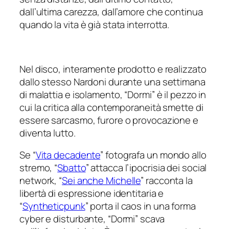
dall’ultima carezza, dall’amore che continua
quando la vita è già stata interrotta.
Nel disco, interamente prodotto e realizzato
dallo stesso Nardoni durante una settimana
di malattia e isolamento, “Dormi” è il pezzo in
cui la critica alla contemporaneità smette di
essere sarcasmo, furore o provocazione e
diventa lutto.
Se “
Vita decadente
” fotografa un mondo allo
stremo, “
Sbatto
” attacca l’ipocrisia dei social
network, “
Sei anche Michelle
” racconta la
libertà di espressione identitaria e
“
Syntheticpunk
” porta il caos in una forma
cyber e disturbante, “Dormi” scava