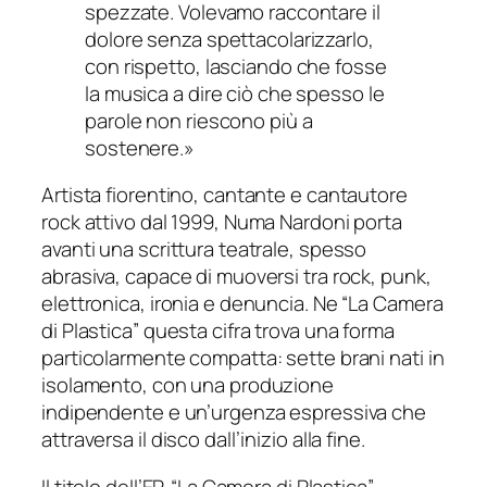
spezzate. Volevamo raccontare il
dolore senza spettacolarizzarlo,
con rispetto, lasciando che fosse
la musica a dire ciò che spesso le
parole non riescono più a
sostenere.»
Artista fiorentino, cantante e cantautore
rock attivo dal 1999, Numa Nardoni porta
avanti una scrittura teatrale, spesso
abrasiva, capace di muoversi tra rock, punk,
elettronica, ironia e denuncia. Ne “La Camera
di Plastica” questa cifra trova una forma
particolarmente compatta: sette brani nati in
isolamento, con una produzione
indipendente e un’urgenza espressiva che
attraversa il disco dall’inizio alla fine.
Il titolo dell’EP, “La Camera di Plastica”,