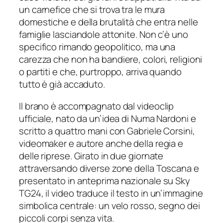
un carnefice che si trova tra le mura
domestiche e della brutalità che entra nelle
famiglie lasciandole attonite. Non c’è uno
specifico rimando geopolitico, ma una
carezza che non ha bandiere, colori, religioni
o partiti e che, purtroppo, arriva quando
tutto è già accaduto.
Il brano è accompagnato dal videoclip
ufficiale, nato da un’idea di Numa Nardoni e
scritto a quattro mani con Gabriele Corsini,
videomaker e autore anche della regia e
delle riprese. Girato in due giornate
attraversando diverse zone della Toscana e
presentato in anteprima nazionale su
Sky
TG24
, il video traduce il testo in un’immagine
simbolica centrale: un velo rosso, segno dei
piccoli corpi senza vita.