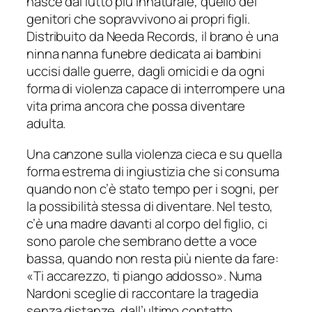
nasce dal lutto più innaturale, quello dei
genitori che sopravvivono ai propri figli.
Distribuito da
Needa Records
, il brano è una
ninna nanna funebre dedicata ai bambini
uccisi dalle guerre, dagli omicidi e da ogni
forma di violenza capace di interrompere una
vita prima ancora che possa diventare
adulta.
Una canzone sulla violenza cieca e su quella
forma estrema di ingiustizia che si consuma
quando non c’è stato tempo per i sogni, per
la possibilità stessa di diventare. Nel testo,
c’è una madre davanti al corpo del figlio, ci
sono parole che sembrano dette a voce
bassa, quando non resta più niente da fare:
«
Ti accarezzo, ti piango addosso
». Numa
Nardoni sceglie di raccontare la tragedia
senza distanze, dall’ultimo contatto,