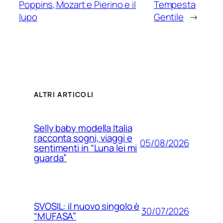
Poppins, Mozart e Pierino e il
Tempesta
lupo
Gentile
→
ALTRI ARTICOLI
Selly baby modella Italia
racconta sogni, viaggi e
05/08/2026
sentimenti in “Luna lei mi
guarda”
SVOSIL: il nuovo singolo è
30/07/2026
“MUFASA”