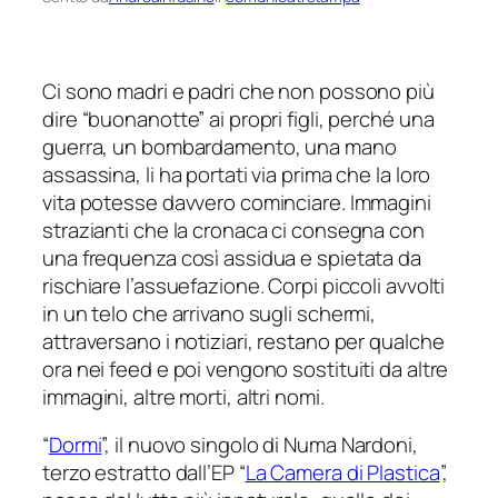
Ci sono madri e padri che non possono più
dire “buonanotte” ai propri figli, perché una
guerra, un bombardamento, una mano
assassina, li ha portati via prima che la loro
vita potesse davvero cominciare. Immagini
strazianti che la cronaca ci consegna con
una frequenza così assidua e spietata da
rischiare l’assuefazione. Corpi piccoli avvolti
in un telo che arrivano sugli schermi,
attraversano i notiziari, restano per qualche
ora nei feed e poi vengono sostituiti da altre
immagini, altre morti, altri nomi.
“
Dormi
”, il nuovo singolo di Numa Nardoni,
terzo estratto dall’EP “
La Camera di Plastica
”,