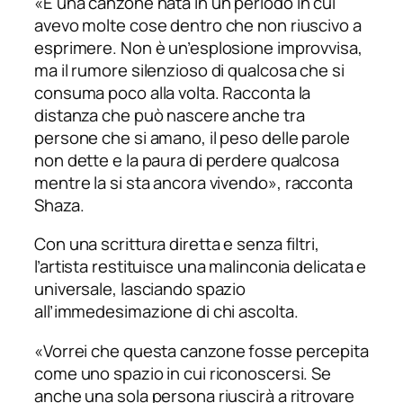
«
È una canzone nata in un periodo in cui
avevo molte cose dentro che non riuscivo a
esprimere. Non è un’esplosione improvvisa,
ma il rumore silenzioso di qualcosa che si
consuma poco alla volta. Racconta la
distanza che può nascere anche tra
persone che si amano, il peso delle parole
non dette e la paura di perdere qualcosa
mentre la si sta ancora vivendo
», racconta
Shaza.
Con una scrittura diretta e senza filtri,
l’artista restituisce una malinconia delicata e
universale, lasciando spazio
all’immedesimazione di chi ascolta.
«
Vorrei che questa canzone fosse percepita
come uno spazio in cui riconoscersi. Se
anche una sola persona riuscirà a ritrovare