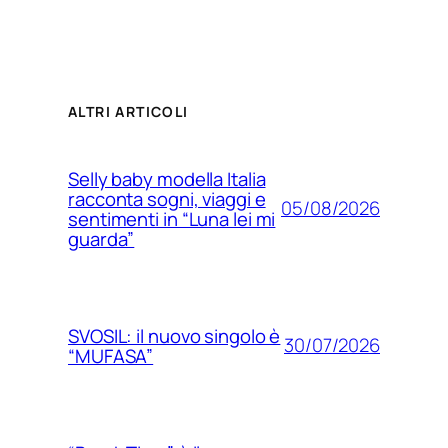
ALTRI ARTICOLI
Selly baby modella Italia
racconta sogni, viaggi e
05/08/2026
sentimenti in “Luna lei mi
guarda”
SVOSIL: il nuovo singolo è
30/07/2026
“MUFASA”