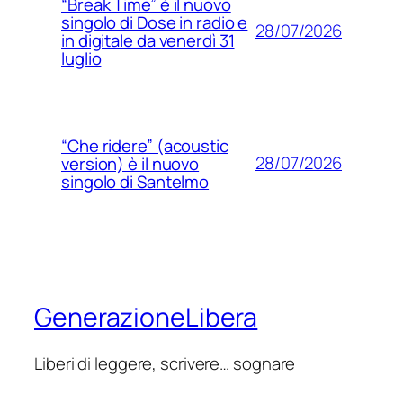
“Break Time” è il nuovo
singolo di Dose in radio e
28/07/2026
in digitale da venerdì 31
luglio
“Che ridere” (acoustic
28/07/2026
version) è il nuovo
singolo di Santelmo
GenerazioneLibera
Liberi di leggere, scrivere… sognare