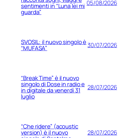
05/08/2026
sentimenti in “Luna lei mi
guarda”
SVOSIL: il nuovo singolo è
30/07/2026
“MUFASA”
“Break Time” è il nuovo
singolo di Dose in radio e
28/07/2026
in digitale da venerdì 31
luglio
“Che ridere” (acoustic
28/07/2026
version) è il nuovo