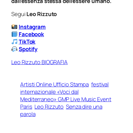
dall’essenza stessa dell’essere umano.
Segui
Leo Rizzuto
Instagram
Facebook
TikTok
Spotify
Leo Rizzuto BIOGRAFIA
Artisti Online Ufficio Stampa
festival
internazionale «Voci dal
Mediterraneo» GMP Live Music Event
Paris
Leo Rizzuto
Senza dire una
parola