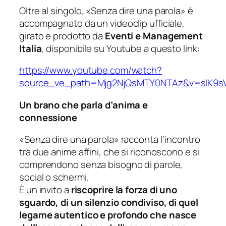
Oltre al singolo,
«Senza dire una parola»
è
accompagnato da un videoclip ufficiale,
girato e prodotto da
Eventi e Management
Italia
, disponibile su Youtube a questo link:
https://www.youtube.com/watch?
source_ve_path=Mjg2NjQsMTY0NTAz&v=slK9sV
Un brano che parla d’anima e
connessione
«Senza dire una parola» racconta l’incontro
tra due anime affini, che si riconoscono e si
comprendono senza bisogno di parole,
social o schermi.
È un invito a
riscoprire la forza di uno
sguardo, di un silenzio condiviso, di quel
legame autentico e profondo che nasce