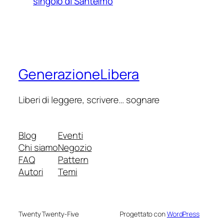
singolo di Santelmo
GenerazioneLibera
Liberi di leggere, scrivere… sognare
Blog
Eventi
Chi siamo
Negozio
FAQ
Pattern
Autori
Temi
Twenty Twenty-Five
Progettato con
WordPress