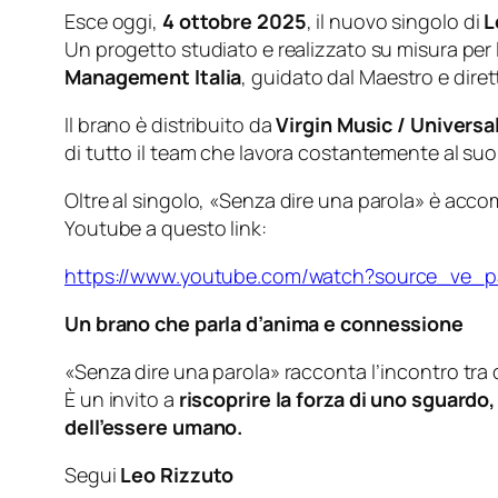
Esce oggi,
4 ottobre 2025
, il nuovo singolo di
L
Un progetto studiato e realizzato su misura per l
Management Italia
, guidato dal Maestro e diret
Il brano è distribuito da
Virgin Music / Universa
di tutto il team che lavora costantemente al suo
Oltre al singolo,
«Senza dire una parola»
è accom
Youtube a questo link:
https://www.youtube.com/watch?source_ve_
Un brano che parla d’anima e connessione
«Senza dire una parola» racconta l’incontro tra
È un invito a
riscoprire la forza di uno sguardo
dell’essere umano.
Segui
Leo Rizzuto