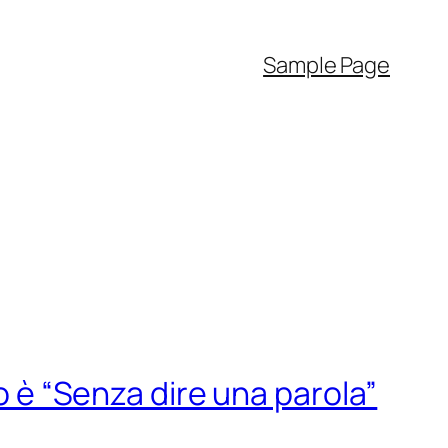
Sample Page
lo è “Senza dire una parola”