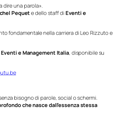
 dire una parola»
.
ichel Pequet
e dello staff di
Eventi e
to fondamentale nella carriera di Leo Rizzuto e
a
Eventi e Management Italia
, disponibile su
utu.be
enza bisogno di parole, social o schermi.
e profondo che nasce dall’essenza stessa