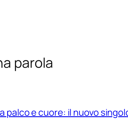
na parola
ra palco e cuore: il nuovo singo