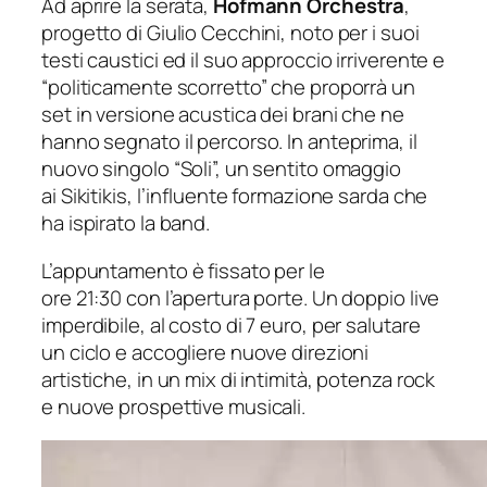
Ad aprire la serata,
Hofmann Orchestra
,
progetto di Giulio Cecchini, noto per i suoi
testi caustici ed il suo approccio irriverente e
“politicamente scorretto” che proporrà un
set in versione acustica dei brani che ne
hanno segnato il percorso. In anteprima, il
nuovo singolo “Soli”, un sentito omaggio
ai Sikitikis, l’influente formazione sarda che
ha ispirato la band.
L’appuntamento è fissato per le
ore 21:30 con l’apertura porte. Un doppio live
imperdibile, al costo di 7 euro, per salutare
un ciclo e accogliere nuove direzioni
artistiche, in un mix di intimità, potenza rock
e nuove prospettive musicali.