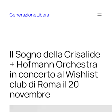
Vai
al
GenerazioneLibera
contenuto
Il Sogno della Crisalide
+ Hofmann Orchestra
in concerto al Wishlist
club di Roma il 20
novembre