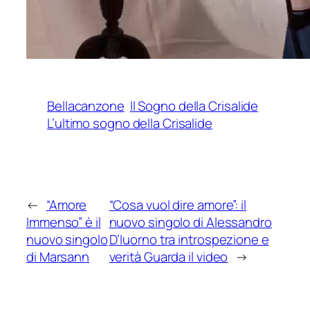
Bellacanzone
Il Sogno della Crisalide
L’ultimo sogno della Crisalide
←
“Amore
“Cosa vuol dire amore”: il
Immenso” è il
nuovo singolo di Alessandro
nuovo singolo
D’Iuorno tra introspezione e
di Marsann
verità Guarda il video
→