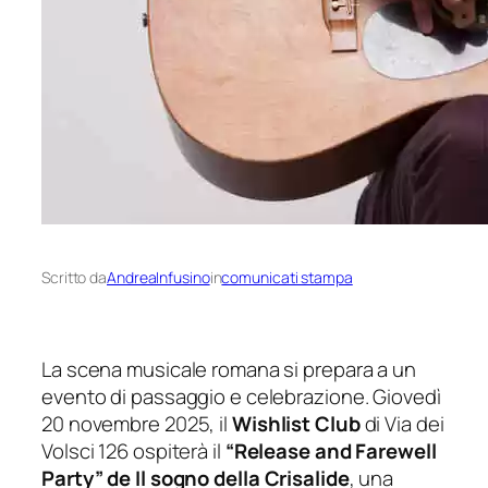
Scritto da
AndreaInfusino
in
comunicati stampa
La scena musicale romana si prepara a un
evento di passaggio e celebrazione. Giovedì
20 novembre 2025, il
Wishlist Club
di Via dei
Volsci 126 ospiterà il
“Release and Farewell
Party” de Il sogno della
Crisalide
, una