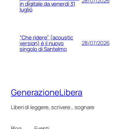
28/07/2026
in digitale da venerdì 31
luglio
“Che ridere” (acoustic
28/07/2026
version) è il nuovo
singolo di Santelmo
GenerazioneLibera
Liberi di leggere, scrivere… sognare
Blog
Eventi