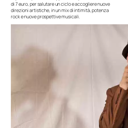
di 7 euro, per salutare un ciclo e accogliere nuove
direzioni artistiche, in un mix di intimità, potenza
rock e nuove prospettive musicali.