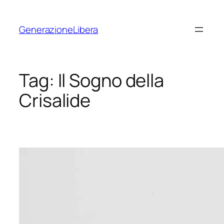
Vai
al
GenerazioneLibera
contenuto
Tag:
Il Sogno della
Crisalide