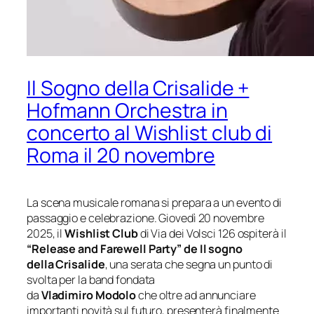
Il Sogno della Crisalide +
Hofmann Orchestra in
concerto al Wishlist club di
Roma il 20 novembre
La scena musicale romana si prepara a un evento di
passaggio e celebrazione. Giovedì 20 novembre
2025, il
Wishlist Club
di Via dei Volsci 126 ospiterà il
“Release and Farewell Party” de Il sogno
della
Crisalide
, una serata che segna un punto di
svolta per la band fondata
da
Vladimiro Modolo
che oltre ad annunciare
importanti novità sul futuro, presenterà finalmente