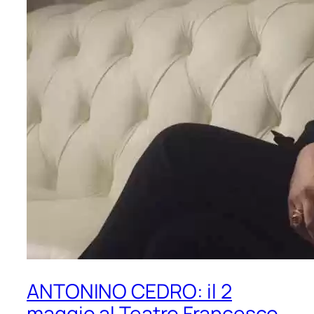
ANTONINO CEDRO: il 2
maggio al Teatro Francesco