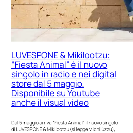
LUVESPONE & Mikilootzu:
“Fiesta Animal” è il nuovo
singolo in radio e nei digital
store dal 5 maggio.
Disponibile su Youtube
anche il visual video
Dal 5 maggio arriva “Fiesta Animal”, il nuovo singolo
di LUVESPONE & Mikilootzu (si legge Michilùzzu),