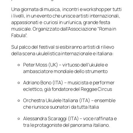
Una giornata di musica, incontri e workshop per tutti
i livelli, in un evento che unisce artisti internazionali,
appassionati e curiosi in un’unica, grande festa
musicale. Organizzato dall’Associazione “Roma in
Fabula”.
Sul palco del festival si esibiranno artisti di rilievo
della scena ukulelistica internazionale e italiana:
Peter Moss (UK) – virtuoso dell’ukulele e
ambasciatore mondiale dello strumento
Adriano Bono (ITA) – musicista e performer
eclettico, già fondatore del Reggae Circus
Orchestra Ukulele Italiana (ITA) – ensemble
che riunisce suonatori da tutta Italia
Alessandra Scaraggi (ITA) – voce raffinata e
tra le protagoniste del panorama italiano.