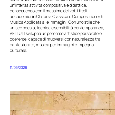
un’intensa attività compositiva e didattica,
conseguendo con il massimo dei voti i titoli
accademici in Chitarra Classica e Composizione di
Musica Applicata alle Immagini. Con uno stile che
unisce poesia, tecnica e sensibilità contemporanea,
VELLUTI sviluppa un percorso artistico personale e
coerente, capace di muoversi con naturalezza tra
cantautorato, musica per immagini e impegno
culturale.
11/05/2026