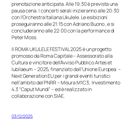
prenotazione anticipata. Alle 19:30 è prevista una
pausa cena. I concerti serali inizieranno alle 20:30
con l’Orchestra Italiana Ukulele. Le esibizioni
proseguiranno alle 21:15 con Adriano Buono , e si
concluderanno alle 22:00 con la performance di
Peter Moss.
Il ROMA UKULELE FESTIVAL 2025 è un progetto
promosso da Roma Capitale – Assessorato alla
Cultura e vincitore dell’Avviso Pubblico Artes et
Iubilaeum – 2025, finanziato dall’Unione Europea –
Next Generation EU per i grandi eventi turistici
nell’ambito del PNRR – Misura M1C3, Investimento
4.3 “Caput Mundi” – ed è realizzato in
collaborazione con SIAE.
03/12/2025