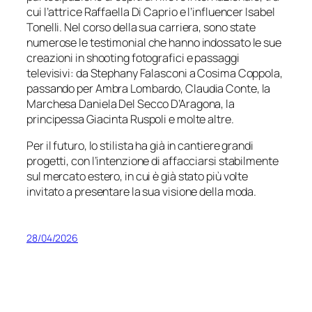
cui l’attrice Raffaella Di Caprio e l’influencer Isabel
Tonelli. Nel corso della sua carriera, sono state
numerose le testimonial che hanno indossato le sue
creazioni in shooting fotografici e passaggi
televisivi: da Stephany Falasconi a Cosima Coppola,
passando per Ambra Lombardo, Claudia Conte, la
Marchesa Daniela Del Secco D’Aragona, la
principessa Giacinta Ruspoli e molte altre.
Per il futuro, lo stilista ha già in cantiere grandi
progetti, con l’intenzione di affacciarsi stabilmente
sul mercato estero, in cui è già stato più volte
invitato a presentare la sua visione della moda.
28/04/2026