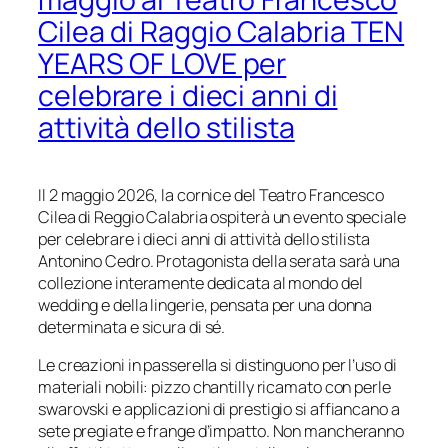
Cilea di Raggio Calabria TEN
YEARS OF LOVE per
celebrare i dieci anni di
attività dello stilista
Il 2 maggio 2026, la cornice del Teatro Francesco
Cilea di Reggio Calabria ospiterà un evento speciale
per celebrare i dieci anni di attività dello stilista
Antonino Cedro. Protagonista della serata sarà una
collezione interamente dedicata al mondo del
wedding e della lingerie, pensata per una donna
determinata e sicura di sé.
Le creazioni in passerella si distinguono per l’uso di
materiali nobili: pizzo chantilly ricamato con perle
swarovski e applicazioni di prestigio si affiancano a
sete pregiate e frange d’impatto. Non mancheranno