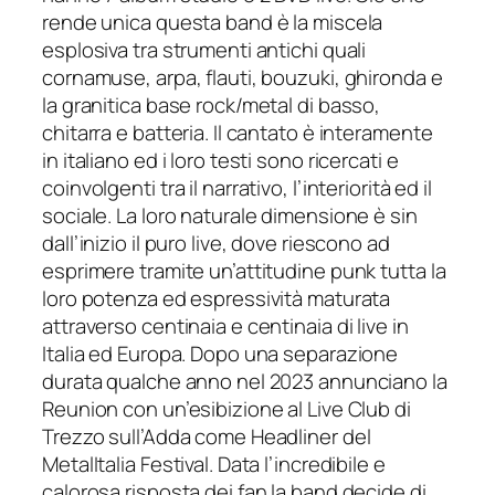
rende unica questa band è la miscela
esplosiva tra strumenti antichi quali
cornamuse, arpa, flauti, bouzuki, ghironda e
la granitica base rock/metal di basso,
chitarra e batteria. Il cantato è interamente
in italiano ed i loro testi sono ricercati e
coinvolgenti tra il narrativo, l’interiorità ed il
sociale. La loro naturale dimensione è sin
dall’inizio il puro live, dove riescono ad
esprimere tramite un’attitudine punk tutta la
loro potenza ed espressività maturata
attraverso centinaia e centinaia di live in
Italia ed Europa. Dopo una separazione
durata qualche anno nel 2023 annunciano la
Reunion con un’esibizione al Live Club di
Trezzo sull’Adda come Headliner del
MetalItalia Festival. Data l’incredibile e
calorosa risposta dei fan la band decide di