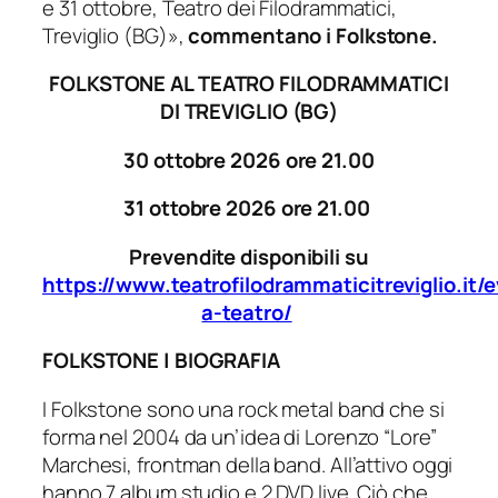
e 31 ottobre, Teatro dei Filodrammatici,
Treviglio (BG)»,
commentano i Folkstone.
FOLKSTONE AL
TEATRO FILODRAMMATICI
DI TREVIGLIO (BG)
30 ottobre 2026 ore 21.00
31 ottobre 2026 ore 21.00
Prevendite disponibili su
https://www.teatrofilodrammaticitreviglio.it/
a-teatro/
FOLKSTONE | BIOGRAFIA
I Folkstone sono una rock metal band che si
forma nel 2004 da un’idea di Lorenzo “Lore”
Marchesi, frontman della band. All’attivo oggi
hanno 7 album studio e 2 DVD live. Ciò che