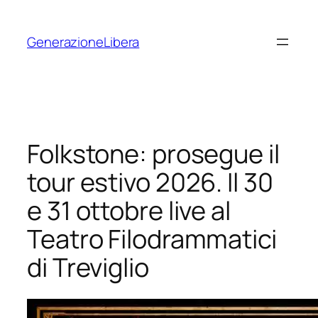
Vai
al
GenerazioneLibera
contenuto
Folkstone: prosegue il
tour estivo 2026. Il 30
e 31 ottobre live al
Teatro Filodrammatici
di Treviglio