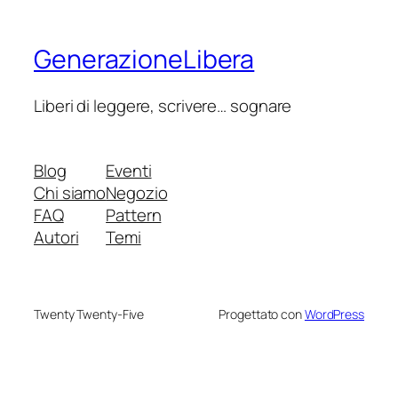
GenerazioneLibera
Liberi di leggere, scrivere… sognare
Blog
Eventi
Chi siamo
Negozio
FAQ
Pattern
Autori
Temi
Twenty Twenty-Five
Progettato con
WordPress