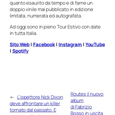
quanto esaurito da tempo e di farne un
doppio vinile mai pubblicato in edizione
limitata, numerata ed autografata.
Ad oggi sono in pieno Tour Estivo con date
in tutta Italia.
Sito Web
|
Facebook
|
Instagram
|
YouTube
|
Spotify
Routes il nuovo
←
L’ispettore Nick Dixon
album
deve affrontare un killer
di Fabrizio
tornato dal passato. E
Bosso in uscita