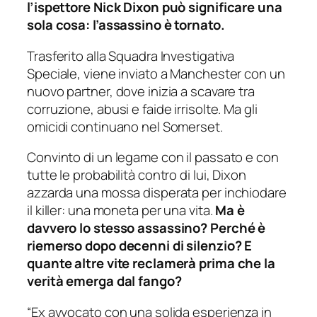
l’ispettore Nick Dixon può significare una
sola cosa: l’assassino è tornato.
Trasferito alla Squadra Investigativa
Speciale, viene inviato a Manchester con un
nuovo partner, dove inizia a scavare tra
corruzione, abusi e faide irrisolte. Ma gli
omicidi continuano nel Somerset.
Convinto di un legame con il passato e con
tutte le probabilità contro di lui, Dixon
azzarda una mossa disperata per inchiodare
il killer: una moneta per una vita.
Ma è
davvero lo stesso assassino? Perché è
riemerso dopo decenni di silenzio? E
quante altre vite reclamerà prima che la
verità emerga dal fango?
“Ex avvocato con una solida esperienza in