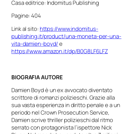
Casa editrice: Indomitus Publishing
Pagine: 404
Link al sito:
https://www.indomitus-
publishing.it/product/una-moneta-per-una-
vita-damien-boyd/
e
https://www.amazon.it/dp/B0G8LF6LFZ
BIOGRAFIA AUTORE
Damien Boyd è un ex avvocato diventato
scrittore di romanzi polizieschi. Grazie alla
sua vasta esperienza in diritto penale e a un
periodo nel Crown Prosecution Service,
Damien scrive thriller polizieschi dal ritmo
serrato con protagonista l’ispettore Nick