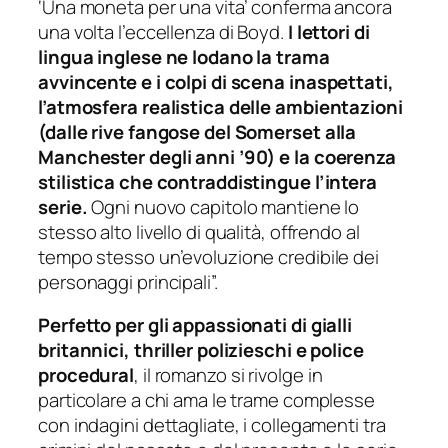
‘Una moneta per una vita’ conferma ancora
una volta l’eccellenza di Boyd.
I lettori di
lingua inglese ne lodano la trama
avvincente e i colpi di scena inaspettati,
l’atmosfera realistica delle ambientazioni
(dalle rive fangose del Somerset alla
Manchester degli anni ’90) e la coerenza
stilistica che contraddistingue l’intera
serie.
Ogni nuovo capitolo mantiene lo
stesso alto livello di qualità, offrendo al
tempo stesso un’evoluzione credibile dei
personaggi principali”.
Perfetto per gli appassionati di gialli
britannici, thriller polizieschi e police
procedural
, il romanzo si rivolge in
particolare a chi ama le trame complesse
con indagini dettagliate, i collegamenti tra