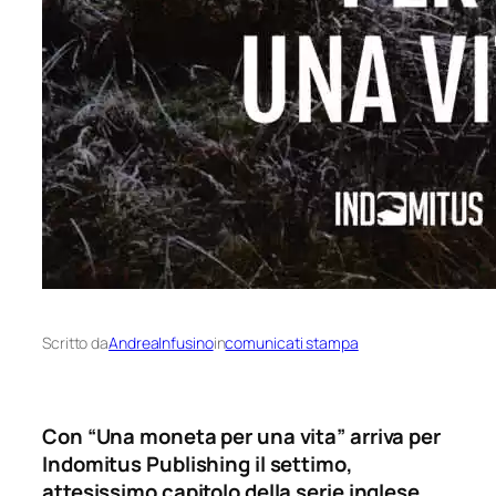
Scritto da
AndreaInfusino
in
comunicati stampa
Con “Una moneta per una vita” arriva per
Indomitus Publishing il settimo,
attesissimo capitolo della serie inglese