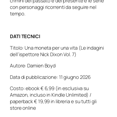
crimini del passato e del presente e le serie
con personaggi ricorrenti da seguire nel
tempo.
DATI TECNICI
Titolo: Una moneta per una vita (Le indagini
dell’ispettore Nick Dixon Vol. 7)
Autore: Damien Boyd
Data di pubblicazione: 11 giugno 2026
Costo: ebook € 6,99 (in esclusiva su
Amazon, incluso in Kindle Unlimited) /
paperback € 19,99 in libreria e su tutti gli
store online