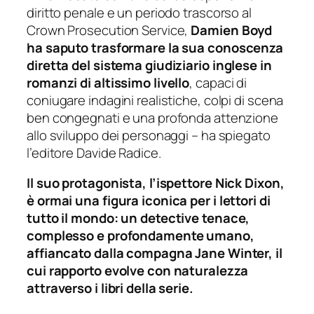
diritto penale e un periodo trascorso al
Crown Prosecution Service,
Damien Boyd
ha saputo trasformare la sua conoscenza
diretta del sistema giudiziario inglese in
romanzi di altissimo livello
, capaci di
coniugare indagini realistiche, colpi di scena
ben congegnati e una profonda attenzione
allo sviluppo dei personaggi – ha spiegato
l’editore Davide Radice.
Il suo protagonista, l’ispettore Nick Dixon,
è ormai una figura iconica per i lettori di
tutto il mondo: un detective tenace,
complesso e profondamente umano,
affiancato dalla compagna Jane Winter, il
cui rapporto evolve con naturalezza
attraverso i libri della serie.