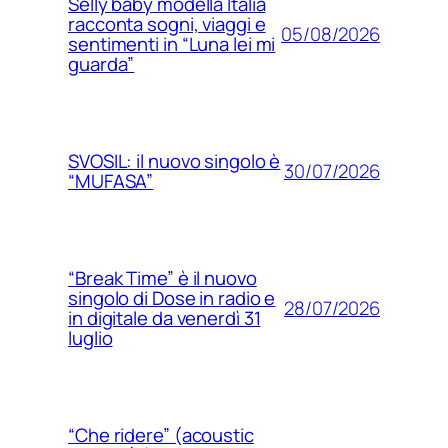
Selly baby modella Italia
racconta sogni, viaggi e
05/08/2026
sentimenti in “Luna lei mi
guarda”
SVOSIL: il nuovo singolo è
30/07/2026
“MUFASA”
“Break Time” è il nuovo
singolo di Dose in radio e
28/07/2026
in digitale da venerdì 31
luglio
“Che ridere” (acoustic