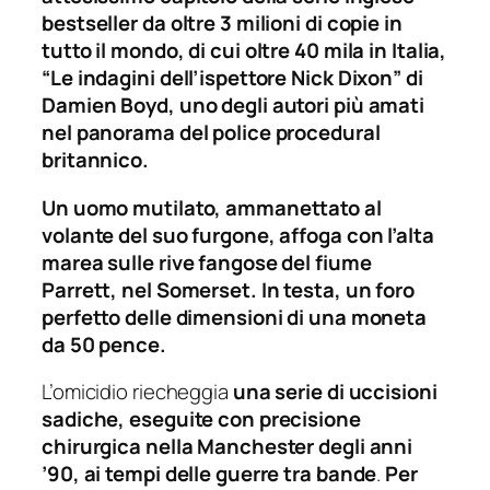
bestseller da oltre 3 milioni di copie in
tutto il mondo, di cui oltre 40 mila in Italia,
“Le indagini dell’ispettore Nick Dixon” di
Damien Boyd, uno degli autori più amati
nel panorama del police procedural
britannico.
Un uomo mutilato, ammanettato al
volante del suo furgone, affoga con l’alta
marea sulle rive fangose del fiume
Parrett, nel Somerset. In testa, un foro
perfetto delle dimensioni di una moneta
da 50 pence.
L’omicidio riecheggia
una serie di uccisioni
sadiche, eseguite con precisione
chirurgica nella Manchester degli anni
’90, ai tempi delle guerre tra bande
.
Per