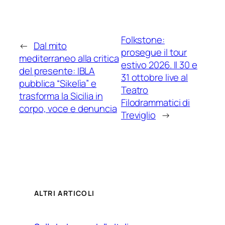
Folkstone:
←
Dal mito
prosegue il tour
mediterraneo alla critica
estivo 2026. Il 30 e
del presente: IBLA
31 ottobre live al
pubblica “Sikelìa” e
Teatro
trasforma la Sicilia in
Filodrammatici di
corpo, voce e denuncia
Treviglio
→
ALTRI ARTICOLI