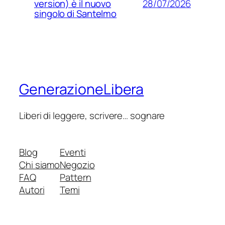
28/07/2026
version) è il nuovo
singolo di Santelmo
GenerazioneLibera
Liberi di leggere, scrivere… sognare
Blog
Eventi
Chi siamo
Negozio
FAQ
Pattern
Autori
Temi