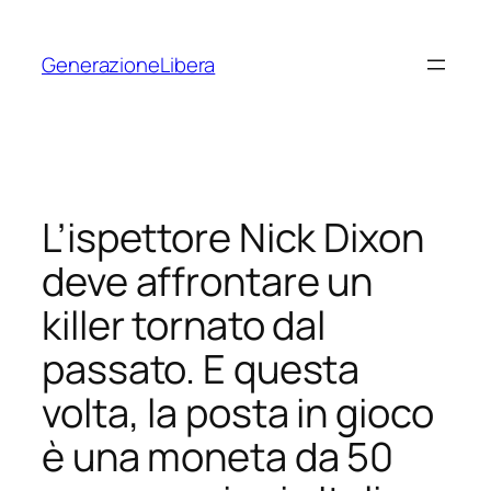
Vai
al
GenerazioneLibera
contenuto
L’ispettore Nick Dixon
deve affrontare un
killer tornato dal
passato. E questa
volta, la posta in gioco
è una moneta da 50