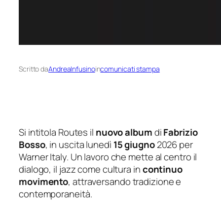
Scritto da
AndreaInfusino
in
comunicati stampa
Si intitola
Routes
il
nuovo album
di
Fabrizio
Bosso
, in uscita lunedì
15 giugno
2026 per
Warner Italy. Un lavoro che mette al centro il
dialogo, il jazz come cultura in
continuo
movimento
, attraversando tradizione e
contemporaneità.