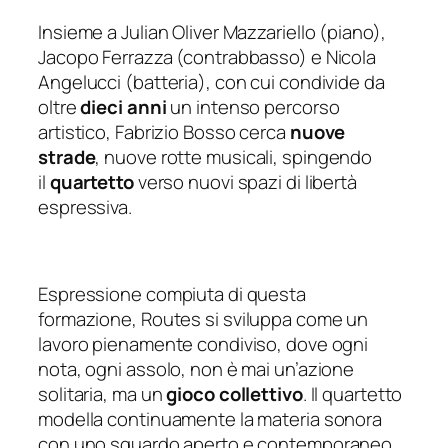
Insieme a Julian Oliver Mazzariello (piano),
Jacopo Ferrazza (contrabbasso) e Nicola
Angelucci (batteria), con cui condivide da
oltre
dieci anni
un intenso percorso
artistico, Fabrizio Bosso cerca
nuove
strade
, nuove rotte musicali, spingendo
il
quartetto
verso nuovi spazi di libertà
espressiva.
Espressione compiuta di questa
formazione,
Routes
si sviluppa come un
lavoro pienamente condiviso, dove ogni
nota, ogni assolo, non è mai un’azione
solitaria, ma un
gioco collettivo
. Il quartetto
modella continuamente la materia sonora
con uno sguardo aperto e contemporaneo,