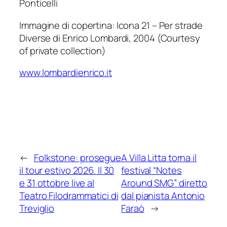
Ponticelli
Immagine di copertina: Icona 21 – Per strade
Diverse di Enrico Lombardi, 2004 (Courtesy
of private collection)
www.lombardienrico.it
←
Folkstone: prosegue
A Villa Litta torna il
il tour estivo 2026. Il 30
festival “Notes
e 31 ottobre live al
Around SMG” diretto
Teatro Filodrammatici di
dal pianista Antonio
Treviglio
Faraò
→