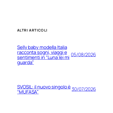
ALTRI ARTICOLI
Selly baby modella Italia
racconta sogni, viaggi e
05/08/2026
sentimenti in “Luna lei mi
guarda”
SVOSIL: il nuovo singolo è
30/07/2026
“MUFASA”