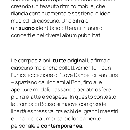
creando un tessuto ritmico mobile, che
rilancia continuamente e sostiene le idee
musicali di ciascuno. Una
cifra
e
un
suono
identitario
ottenuti in anni di
concerti e nei diversi album pubblicati.
Le composizioni
, tutte originali
, a firma di
ciascuno ma anche collettivamente – con
l’unica eccezione di “Love Dance” di Ivan Lins
– spaziano dai richiami al Bop, fino alle
aperture modali, passando per atmosfere
più rarefatte e sospese. In questo contesto,
la tromba di Bosso si muove con grande
libertà espressiva, tra echi dei grandi maestri
e una ricerca timbrica profondamente
personale e
contemporanea
.