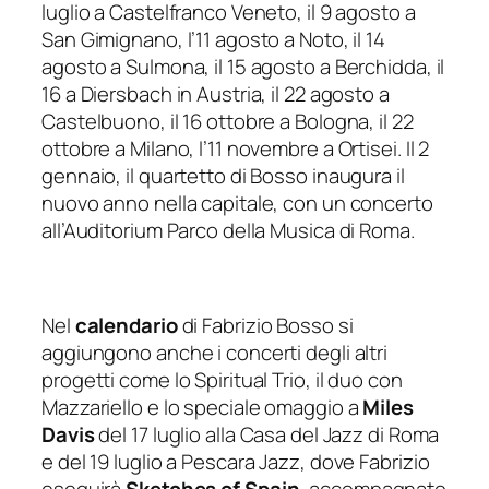
luglio a Castelfranco Veneto, il 9 agosto a
San Gimignano, l’11 agosto a Noto, il 14
agosto a Sulmona, il 15 agosto a Berchidda, il
16 a Diersbach in Austria, il 22 agosto a
Castelbuono, il 16 ottobre a Bologna, il 22
ottobre a Milano, l’11 novembre a Ortisei. Il 2
gennaio, il quartetto di Bosso inaugura il
nuovo anno nella capitale, con un concerto
all’Auditorium Parco della Musica di Roma.
Nel
calendario
di Fabrizio Bosso si
aggiungono anche i concerti degli altri
progetti come lo Spiritual Trio, il duo con
Mazzariello e lo speciale omaggio a
Miles
Davis
del 17 luglio alla Casa del Jazz di Roma
e del 19 luglio a Pescara Jazz, dove Fabrizio
eseguirà
Sketches of Spain
, accompagnato