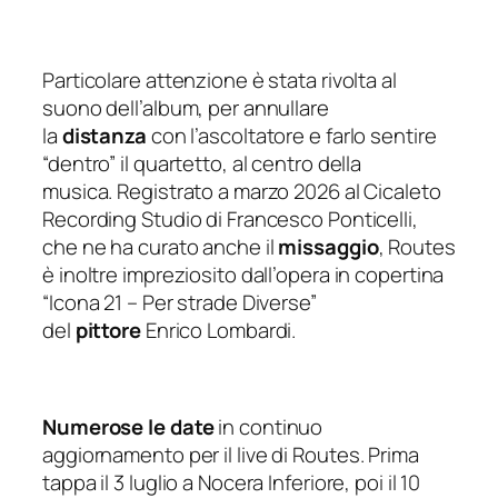
Particolare attenzione è stata rivolta al
suono dell’album, per annullare
la
distanza
con l’ascoltatore e farlo sentire
“dentro” il quartetto, al centro della
musica. Registrato a marzo 2026 al Cicaleto
Recording Studio di Francesco Ponticelli,
che ne ha curato anche il
missaggio
, Routes
è inoltre impreziosito dall’opera in copertina
“Icona 21 – Per strade Diverse”
del
pittore
Enrico Lombardi.
Numerose le date
in continuo
aggiornamento per il live di
Routes
. Prima
tappa il 3 luglio a Nocera Inferiore, poi il 10