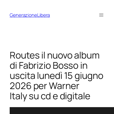
Vai
al
GenerazioneLibera
contenuto
Routes il nuovo album
di Fabrizio Bosso in
uscita lunedì 15 giugno
2026 per Warner
Italy su cd e digitale