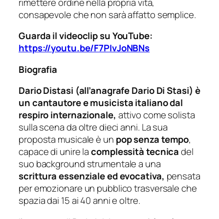
rimettere ordine nella propria vita,
consapevole che non sarà affatto semplice.
Guarda il videoclip su YouTube:
https://youtu.be/F7PIvJoNBNs
Biografia
Dario Distasi (all’anagrafe Dario Di Stasi) è
un cantautore e musicista italiano dal
respiro internazionale,
attivo come solista
sulla scena da oltre dieci anni. La sua
proposta musicale è un
pop senza tempo
,
capace di unire la
complessità tecnica
del
suo background strumentale a una
scrittura essenziale ed evocativa,
pensata
per emozionare un pubblico trasversale che
spazia dai 15 ai 40 anni e oltre.