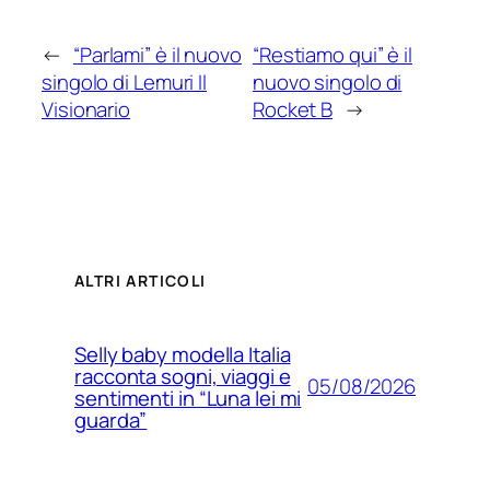
←
“Parlami” è il nuovo
“Restiamo qui” è il
singolo di Lemuri Il
nuovo singolo di
Visionario
Rocket B
→
ALTRI ARTICOLI
Selly baby modella Italia
racconta sogni, viaggi e
05/08/2026
sentimenti in “Luna lei mi
guarda”