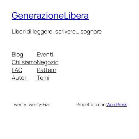
GenerazioneLibera
Liberi di leggere, scrivere… sognare
Blog
Eventi
Chi siamo
Negozio
FAQ
Pattern
Autori
Temi
Twenty Twenty-Five
Progettato con
WordPress