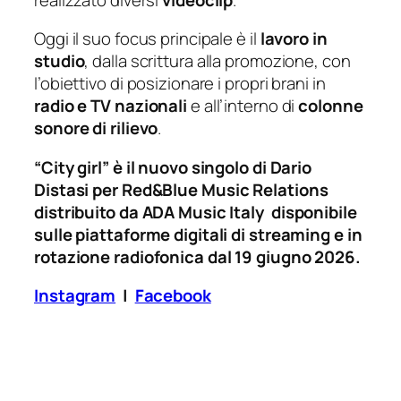
Oggi il suo focus principale è il
lavoro in
studio
, dalla scrittura alla promozione, con
l’obiettivo di posizionare i propri brani in
radio e TV nazionali
e all’interno di
colonne
sonore di rilievo
.
“City girl” è il nuovo singolo di Dario
Distasi
per Red&Blue Music Relations
distribuito da ADA Music Italy
disponibile
sulle piattaforme digitali di streaming e in
rotazione radiofonica dal 19 giugno 2026.
Instagram
|
Facebook