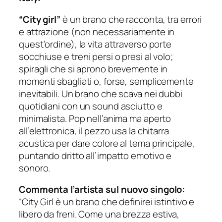
“City girl”
è un brano che racconta, tra errori
e attrazione (non necessariamente in
quest’ordine), la vita attraverso porte
socchiuse e treni persi o presi al volo;
spiragli che si aprono brevemente in
momenti sbagliati o, forse, semplicemente
inevitabili. Un brano che scava nei dubbi
quotidiani con un sound asciutto e
minimalista. Pop nell’anima ma aperto
all’elettronica, il pezzo usa la chitarra
acustica per dare colore al tema principale,
puntando dritto all’impatto emotivo e
sonoro.
Commenta l’artista sul nuovo singolo:
“City Girl è un brano che definirei istintivo e
libero da freni. Come una brezza estiva,