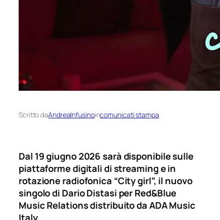
Scritto da
AndreaInfusino
in
comunicati stampa
Dal 19 giugno 2026 sarà disponibile sulle
piattaforme digitali di streaming e in
rotazione radiofonica “City girl”, il nuovo
singolo di Dario Distasi
per Red&Blue
Music Relations distribuito da ADA Music
Italy.