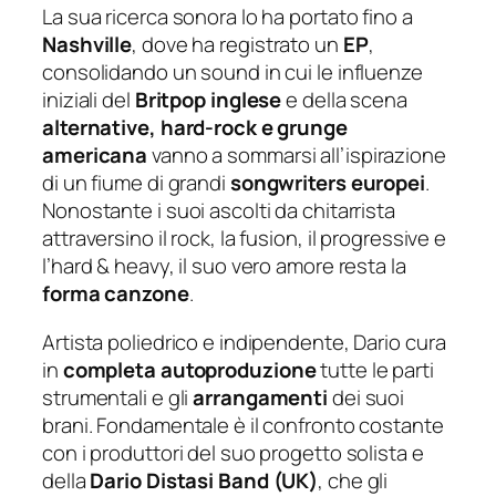
La sua ricerca sonora lo ha portato fino a
Nashville
, dove ha registrato un
EP
,
consolidando un sound in cui le influenze
iniziali del
Britpop inglese
e della scena
alternative, hard-rock e grunge
americana
vanno a sommarsi all’ispirazione
di un fiume di grandi
songwriters europei
.
Nonostante i suoi ascolti da chitarrista
attraversino il rock, la fusion, il progressive e
l’hard & heavy, il suo vero amore resta la
forma canzone
.
Artista poliedrico e indipendente, Dario cura
in
completa autoproduzione
tutte le parti
strumentali e gli
arrangamenti
dei suoi
brani. Fondamentale è il confronto costante
con i produttori del suo progetto solista e
della
Dario Distasi Band (UK)
, che gli