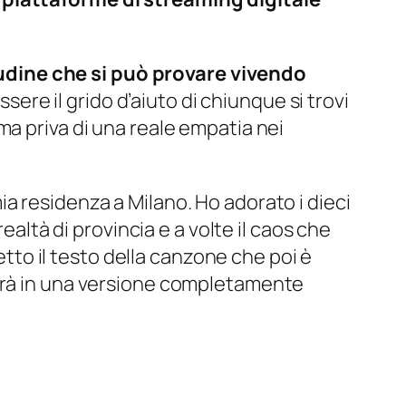
udine che si può provare vivendo
ere il grido d’aiuto di chiunque si trovi
ma priva di una reale empatia nei
a residenza a Milano. Ho adorato i dieci
ealtà di provincia e a volte il caos che
etto il testo della canzone che poi è
terà in una versione completamente