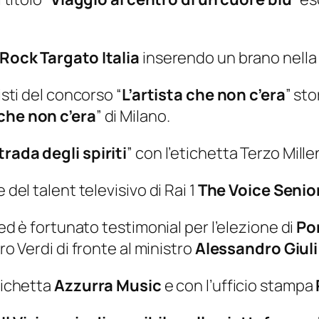
Rock Targato Italia
inserendo un brano nella 
isti del concorso “
L’artista che non c’era
” st
 che non c’era
” di Milano.
trada degli spiriti
” con l’etichetta Terzo Mille
 del talent televisivo di Rai 1
The Voice Senio
 ed è fortunato testimonial per l’elezione di
Po
ro Verdi di fronte al ministro
Alessandro Giuli
tichetta
Azzurra Music
e con l’ufficio stampa