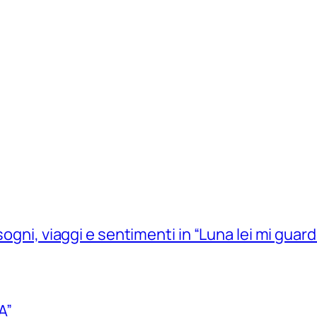
sogni, viaggi e sentimenti in “Luna lei mi guard
A”