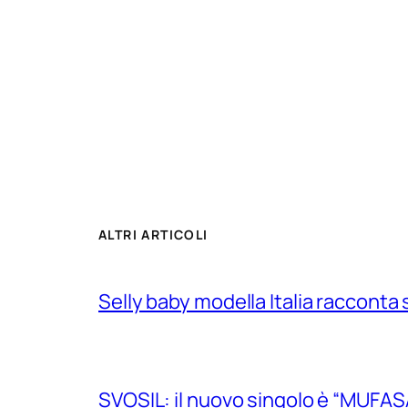
ALTRI ARTICOLI
Selly baby modella Italia racconta 
SVOSIL: il nuovo singolo è “MUFAS