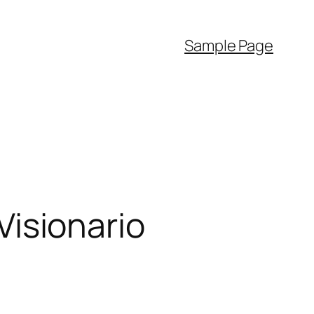
Sample Page
 Visionario