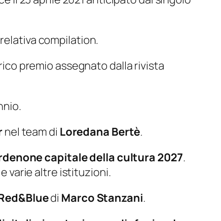
relativa compilation.
orico premio assegnato dalla rivista
nnio.
r
nel team di
Loredana Bertè
.
rdenone capitale della cultura 2027
.
e varie altre istituzioni.
Red&Blue
di
Marco Stanzani
.