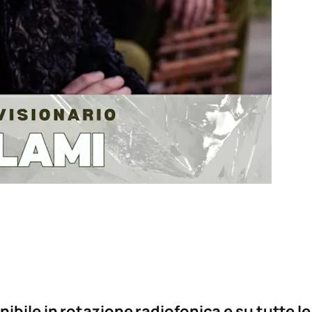
ibile in rotazione radiofonica e su tutte l