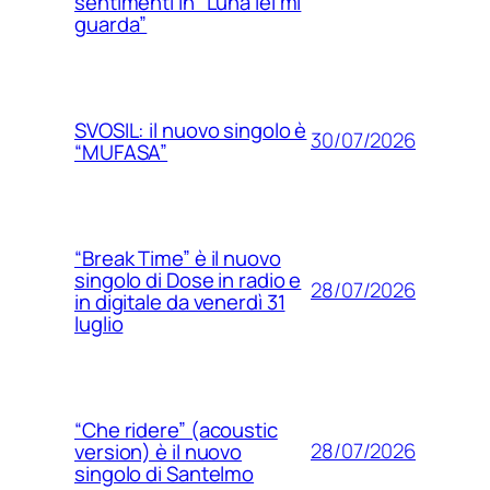
sentimenti in “Luna lei mi
guarda”
SVOSIL: il nuovo singolo è
30/07/2026
“MUFASA”
“Break Time” è il nuovo
singolo di Dose in radio e
28/07/2026
in digitale da venerdì 31
luglio
“Che ridere” (acoustic
28/07/2026
version) è il nuovo
singolo di Santelmo