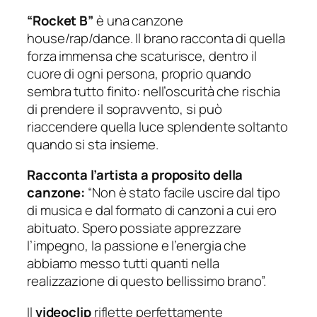
“Rocket B”
è una canzone
house/rap/dance. Il brano racconta di quella
forza immensa che scaturisce, dentro il
cuore di ogni persona, proprio quando
sembra tutto finito: nell’oscurità che rischia
di prendere il sopravvento, si può
riaccendere quella luce splendente soltanto
quando si sta insieme.
Racconta l’artista a proposito della
canzone:
“Non è stato facile uscire dal tipo
di musica e dal formato di canzoni a cui ero
abituato. Spero possiate apprezzare
l’impegno, la passione e l’energia che
abbiamo messo tutti quanti nella
realizzazione di questo bellissimo brano”.
Il
videoclip
riflette perfettamente