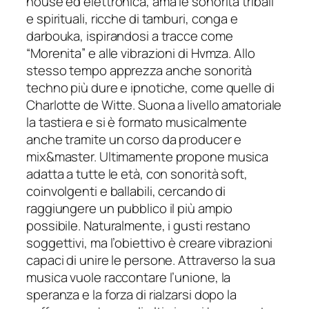
house ed elettronica, ama le sonorità tribali
e spirituali, ricche di tamburi, conga e
darbouka, ispirandosi a tracce come
“Morenita” e alle vibrazioni di Hvmza. Allo
stesso tempo apprezza anche sonorità
techno più dure e ipnotiche, come quelle di
Charlotte de Witte. Suona a livello amatoriale
la tastiera e si è formato musicalmente
anche tramite un corso da producer e
mix&master. Ultimamente propone musica
adatta a tutte le età, con sonorità soft,
coinvolgenti e ballabili, cercando di
raggiungere un pubblico il più ampio
possibile. Naturalmente, i gusti restano
soggettivi, ma l’obiettivo è creare vibrazioni
capaci di unire le persone. Attraverso la sua
musica vuole raccontare l’unione, la
speranza e la forza di rialzarsi dopo la