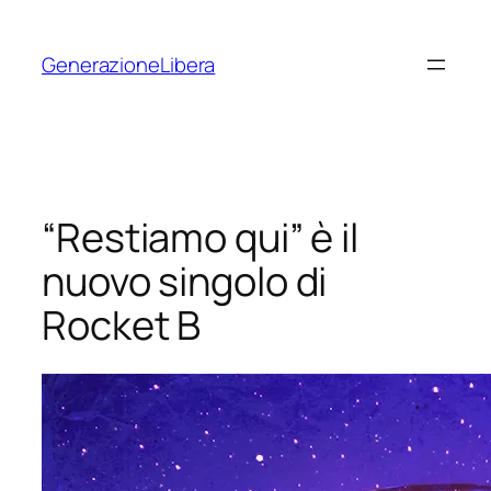
Vai
al
GenerazioneLibera
contenuto
“Restiamo qui” è il
nuovo singolo di
Rocket B