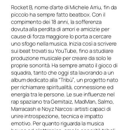
Rocket B, nome d’arte di Michele Arriu, fin da
piccolo ha sempre fatto beatbox. Con il
compimento dei 18 anni, la sofferenza
dovuta alla perdita di amori e amicizie per
cause di forza maggiore lo porta a cercare
uno sfogo nella musica. Inizia così a scrivere
sui beat trovati su YouTube, fino a studiare
produzione musicale per creare da solo le
proprie sonorità. Ha sempre amato il gioco di
squadra, tanto che oggi sta lavorando a un
album dedicato alla
“Tribù”
, un progetto nato
per richiamare spiritualità, connessione ed
energia tra le persone. Le sue influenze nel
rap spaziano tra Gemitaiz, MadMan, Salmo,
Marracash e Noyz Narcos: artisti capaci di
unire introspezione, tecnica e impatto
emotivo. Per quanto riguarda la musica