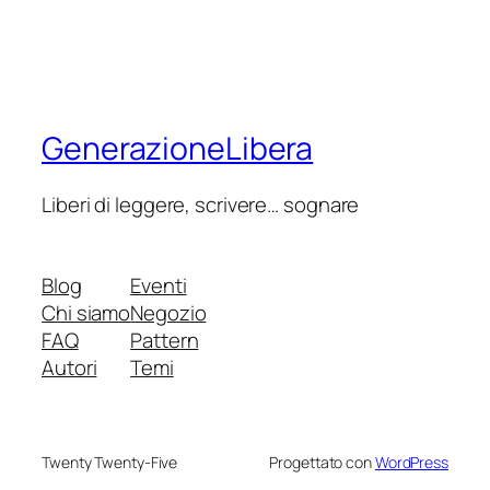
GenerazioneLibera
Liberi di leggere, scrivere… sognare
Blog
Eventi
Chi siamo
Negozio
FAQ
Pattern
Autori
Temi
Twenty Twenty-Five
Progettato con
WordPress