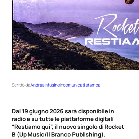
Scritto da
AndreaInfusino
in
comunicati stampa
Dal 19 giugno 2026 sarà disponibile in
radio e su tutte le piattaforme digitali
“Restiamo qui”, il nuovo singolo di Rocket
B (Up Music/Il Branco Publishing).