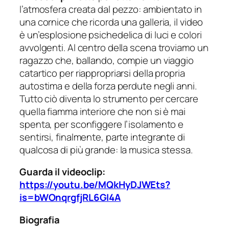
l’atmosfera creata dal pezzo: ambientato in
una cornice che ricorda una galleria, il video
è un’esplosione psichedelica di luci e colori
avvolgenti. Al centro della scena troviamo un
ragazzo che, ballando, compie un viaggio
catartico per riappropriarsi della propria
autostima e della forza perdute negli anni.
Tutto ciò diventa lo strumento per cercare
quella fiamma interiore che non si è mai
spenta, per sconfiggere l’isolamento e
sentirsi, finalmente, parte integrante di
qualcosa di più grande: la musica stessa.
Guarda il videoclip:
https://youtu.be/MQkHyDJWEts?
is=bWOnqrgfjRL6GI4A
Biografia