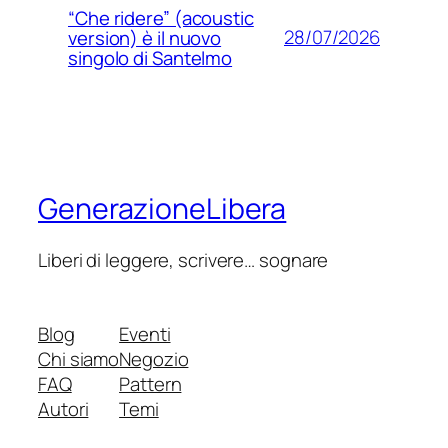
“Che ridere” (acoustic
28/07/2026
version) è il nuovo
singolo di Santelmo
GenerazioneLibera
Liberi di leggere, scrivere… sognare
Blog
Eventi
Chi siamo
Negozio
FAQ
Pattern
Autori
Temi