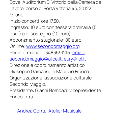
Dove: Auditorium Di Vittorio della Camera del
Lavoro, corso di Porta Vittoria 43, 20122
Milano.
Inizio concerti: ore 17.30.
Ingresso: 10 euro con tessera ordinaria (5
euro) o di sostegno (10 euro).
Abbonamento stagionale: 80 euro.
On line:
www.secondomaggio.org
Per informazioni: 3483591215;
email:
secondomaggio@alice.it
;
eury@iol.it
Direzione e coordinamento artistico:
Giuseppe Garbarino e Maurizio Franco.
Organizzazione: associazione culturale
Secondo Maggio.
Presidente: Gianni Bombaci; vicepresidente:
Enrico Intra.
Andrea Conta
Atelier Musicale