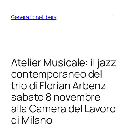
Vai
al
GenerazioneLibera
contenuto
Atelier Musicale: il jazz
contemporaneo del
trio di Florian Arbenz
sabato 8 novembre
alla Camera del Lavoro
di Milano