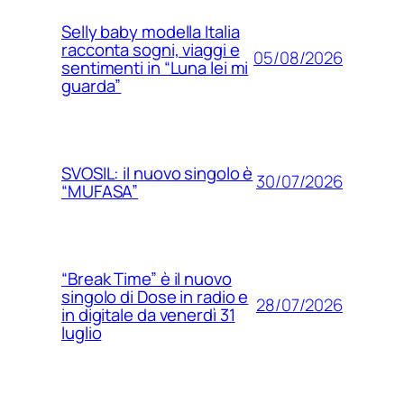
Selly baby modella Italia
racconta sogni, viaggi e
05/08/2026
sentimenti in “Luna lei mi
guarda”
SVOSIL: il nuovo singolo è
30/07/2026
“MUFASA”
“Break Time” è il nuovo
singolo di Dose in radio e
28/07/2026
in digitale da venerdì 31
luglio