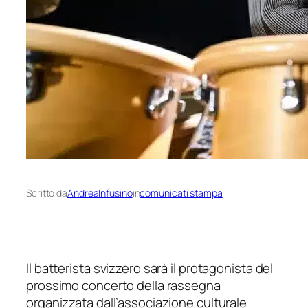
Scritto da
AndreaInfusino
in
comunicati stampa
Il batterista svizzero sarà il protagonista del
prossimo concerto della rassegna
organizzata dall’associazione culturale