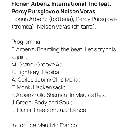
Florian Arbenz International Trio feat.
Percy Pursglove e Nelson Veras
Florian Arbenz (batteria), Percy Pursglove
(tromba), Nelson Veras (chitarra).
Programma:
F. Arbenz: Boarding the beat; Let’s try this
again;
M. Grand: Groove A;
K. Lightsey: Habiba;
A. Carlos Jobim: Olha Maria;
T. Monk: Hackensack;
F. Arbenz: Old Shaman; In Medias Res;
J. Green: Body and Soul;
E. Harris: Freedom Jazz Dance.
Introduce Maurizio Franco.