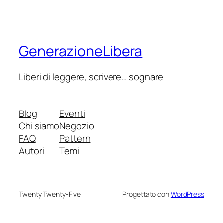
GenerazioneLibera
Liberi di leggere, scrivere… sognare
Blog
Eventi
Chi siamo
Negozio
FAQ
Pattern
Autori
Temi
Twenty Twenty-Five
Progettato con
WordPress