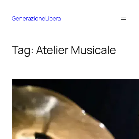
Vai
al
GenerazioneLibera
contenuto
Tag:
Atelier Musicale