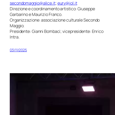
secondomaggio@alice.it
;
eury@iol.it
Direzione e coordinamento artistico: Giuseppe
Garbarino e Maurizio Franco.
Organizzazione: associazione culturale Secondo
Maggio.
Presidente: Gianni Bombaci; vicepresidente: Enrico
Intra.
03/11/2025