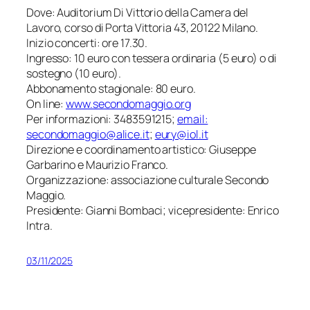
Dove: Auditorium Di Vittorio della Camera del
Lavoro, corso di Porta Vittoria 43, 20122 Milano.
Inizio concerti: ore 17.30.
Ingresso: 10 euro con tessera ordinaria (5 euro) o di
sostegno (10 euro).
Abbonamento stagionale: 80 euro.
On line:
www.secondomaggio.org
Per informazioni: 3483591215;
email:
secondomaggio@alice.it
;
eury@iol.it
Direzione e coordinamento artistico: Giuseppe
Garbarino e Maurizio Franco.
Organizzazione: associazione culturale Secondo
Maggio.
Presidente: Gianni Bombaci; vicepresidente: Enrico
Intra.
03/11/2025