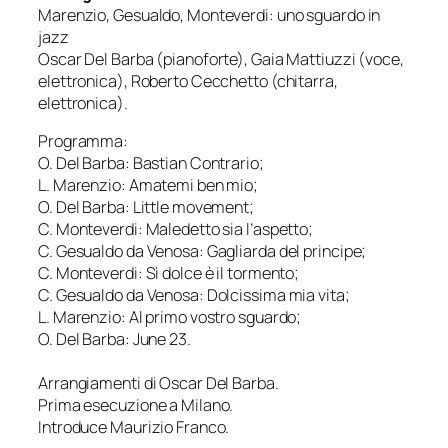
Marenzio, Gesualdo, Monteverdi: uno sguardo in
jazz
Oscar Del Barba (pianoforte), Gaia Mattiuzzi (voce,
elettronica), Roberto Cecchetto (chitarra,
elettronica).
Programma:
O. Del Barba: Bastian Contrario;
L. Marenzio: Amatemi ben mio;
O. Del Barba: Little movement;
C. Monteverdi: Maledetto sia l’aspetto;
C. Gesualdo da Venosa: Gagliarda del principe;
C. Monteverdi: Sì dolce è il tormento;
C. Gesualdo da Venosa: Dolcissima mia vita;
L. Marenzio: Al primo vostro sguardo;
O. Del Barba: June 23.
Arrangiamenti di Oscar Del Barba.
Prima esecuzione a Milano.
Introduce Maurizio Franco.