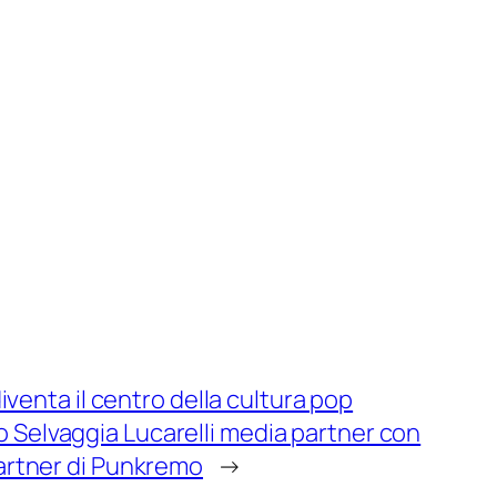
enta il centro della cultura pop
co Selvaggia Lucarelli media partner con
 partner di Punkremo
→