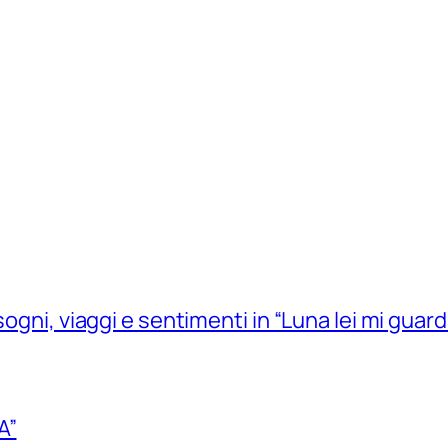
sogni, viaggi e sentimenti in “Luna lei mi guard
A”