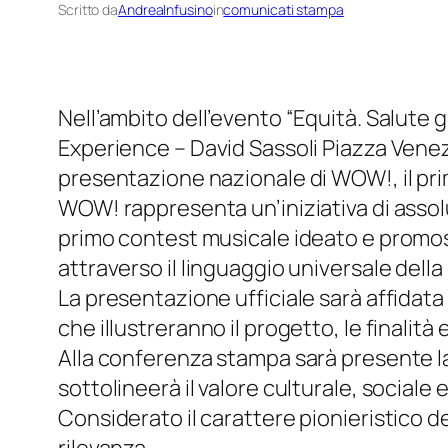
Scritto da
AndreaInfusino
in
comunicati stampa
Nell’ambito dell’evento “Equità. Salute
Experience – David Sassoli Piazza Venez
presentazione nazionale di WOW!, il pr
WOW! rappresenta un’iniziativa di assolu
primo contest musicale ideato e promosso 
attraverso il linguaggio universale della
La presentazione ufficiale sarà affidata a
che illustreranno il progetto, le finalità
Alla conferenza stampa sarà presente la
sottolineerà il valore culturale, sociale e 
Considerato il carattere pionieristico d