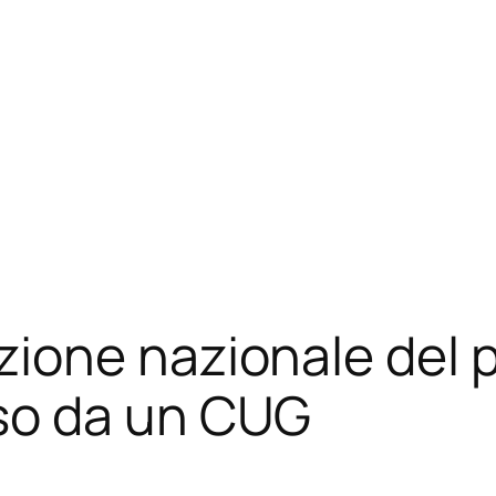
ione nazionale del 
so da un CUG