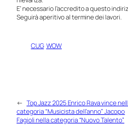
rilevanza.
E’ necessario l’accredito a questo indiri
Seguirà aperitivo al termine dei lavori.
CUG
WOW
←
Top Jazz 2025 Enrico Rava vince nel
categoria “Musicista dell’anno” Jacopo
Fagioli nella categoria “Nuovo Talento”