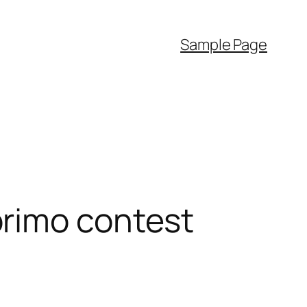
Sample Page
primo contest