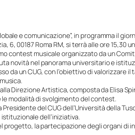
 globale e comunicazione”, in programma il gio
ia, 6, 00187 Roma RM, si terrà alle ore 15,30 
imo contest musicale organizzato da un Comit
ta novità nel panorama universitario e istituz
da un CUG, con l’obiettivo di valorizzare il tal
 musica.
lla Direzione Artistica, composta da Elisa Spine
 e le modalità di svolgimento del contest.
 Presidente del CUG dell’Università della Tusc
istituzionale dell’iniziativa.
el progetto, la partecipazione degli organi di i