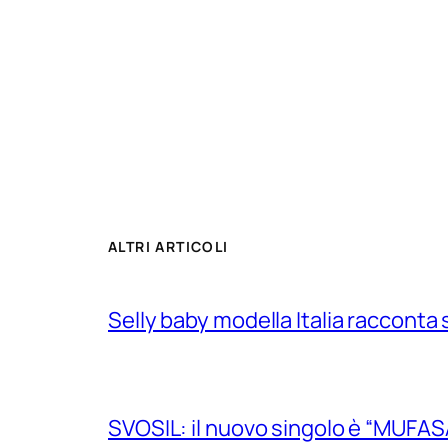
ALTRI ARTICOLI
Selly baby modella Italia racconta 
SVOSIL: il nuovo singolo è “MUFAS