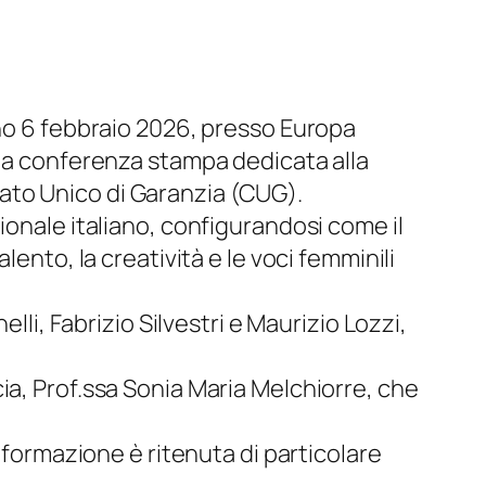
rno 6 febbraio 2026, presso Europa
una conferenza stampa dedicata alla
ato Unico di Garanzia (CUG).
ionale italiano, configurandosi come il
ento, la creatività e le voci femminili
lli, Fabrizio Silvestri e Maurizio Lozzi,
ia, Prof.ssa Sonia Maria Melchiorre, che
nformazione è ritenuta di particolare