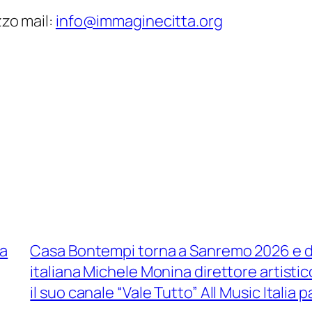
zzo mail:
info@immaginecitta.org
la
Casa Bontempi torna a Sanremo 2026 e div
italiana Michele Monina direttore artisti
il suo canale “Vale Tutto” All Music Italia