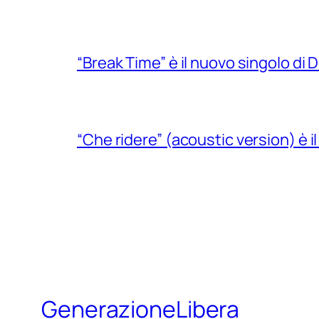
“Break Time” è il nuovo singolo di Do
“Che ridere” (acoustic version) è 
GenerazioneLibera