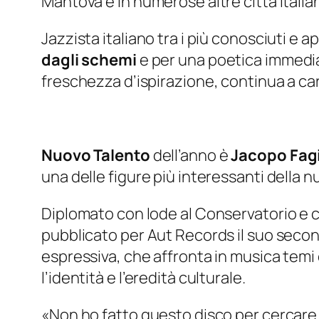
Mantova e in numerose altre città italia
Jazzista italiano tra i più conosciuti e a
dagli schemi
e per una poetica immediat
freschezza d’ispirazione, continua a ca
Nuovo Talento
dell’anno è
Jacopo Fagi
una delle figure più interessanti della 
Diplomato con lode al Conservatorio e 
pubblicato per Aut Records il suo seco
espressiva, che affronta in musica temi co
l’identità e l’eredità culturale.
«Non ho fatto questo disco per cercare 