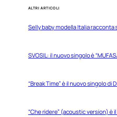
ALTRI ARTICOLI
Selly baby modella Italia racconta 
SVOSIL: il nuovo singolo è “MUFAS
“Break Time” è il nuovo singolo di Do
“Che ridere” (acoustic version) è 