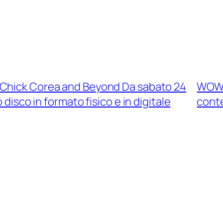
 Chick Corea and Beyond Da sabato 24
WOW!
isco in formato fisico e in digitale
cont