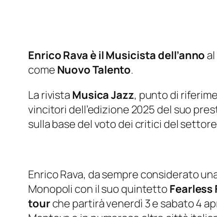
Enrico Rava è il Musicista dell’anno
a
come
Nuovo Talento
.
La rivista
Musica Jazz
, punto di riferim
vincitori dell’edizione 2025 del suo pre
sulla base del voto dei critici del settore
Enrico Rava, da sempre considerato una d
Monopoli con il suo quintetto
Fearless 
tour
che partirà venerdì 3 e sabato 4 apr