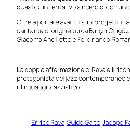
questo: un tentativo sincero di comunicar
Oltre a portare avanti i suoi progetti in 
cantante di origine turca Burçin Cingöz.
Giacomo Ancillotto e Ferdinando Roma
La doppia affermazione di Rava e il rico
protagonista del jazz contemporaneo e, 
il linguaggio jazzistico.
Enrico Rava
Guido Gaito
Jacopo Fa