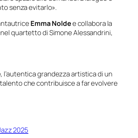
nto senza evitarlo».
cantautrice
Emma Nolde
e collabora la
 nel quartetto di Simone Alessandrini,
 l’autentica grandezza artistica di un
 talento che contribuisce a far evolvere
Jazz 2025