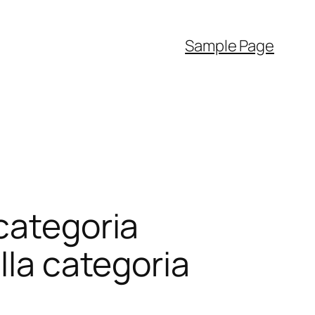
Sample Page
categoria
lla categoria