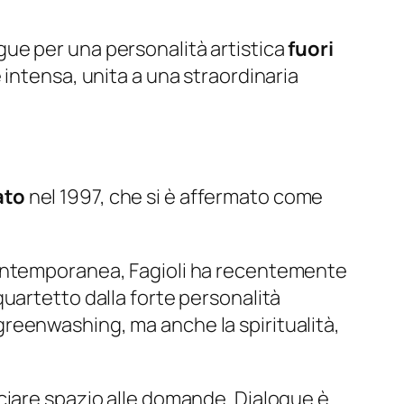
ingue per una personalità artistica
fuori
 intensa, unita a una straordinaria
ato
nel 1997, che si è affermato come
contemporanea, Fagioli ha recentemente
quartetto dalla forte personalità
l greenwashing, ma anche la spiritualità,
ciare spazio alle domande.
Dialogue
è