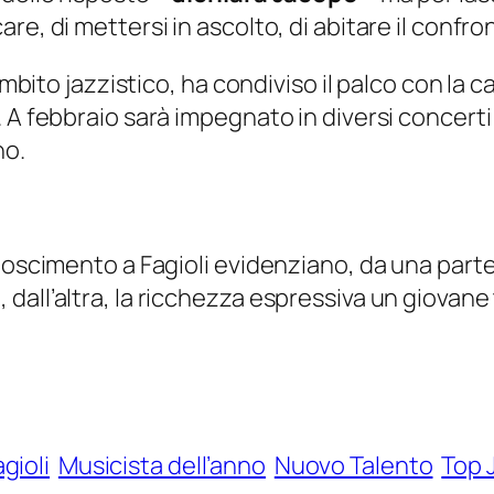
e, di mettersi in ascolto, di abitare il confro
ambito jazzistico, ha condiviso il palco con la 
 A febbraio sarà impegnato in diversi concerti
no.
noscimento a Fagioli evidenziano, da una parte,
dall’altra, la ricchezza espressiva un giovane
gioli
Musicista dell’anno
Nuovo Talento
Top 