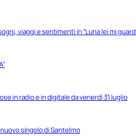
sogni, viaggi e sentimenti in “Luna lei mi guard
A”
se in radio e in digitale da venerdì 31 luglio
il nuovo singolo di Santelmo