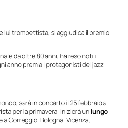
e lui trombettista, si aggiudica il premio
nale da oltre 80 anni, ha reso noti i
ni anno premia i protagonisti del jazz
mondo, sarà in concerto il 25 febbraio a
vista per la primavera, inizierà un
lungo
re a Correggio, Bologna, Vicenza,