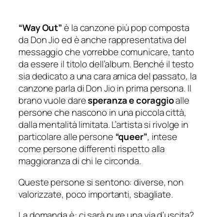
“Way Out”
è la canzone più pop composta
da Don Jio ed è anche rappresentativa del
messaggio che vorrebbe comunicare, tanto
da essere il titolo dell’album. Benché il testo
sia dedicato a una cara amica del passato, la
canzone parla di Don Jio in prima persona. Il
brano vuole dare
speranza e coraggio
alle
persone che nascono in una piccola città,
dalla mentalità limitata. L’artista si rivolge in
particolare alle persone
“queer”
, intese
come persone differenti rispetto alla
maggioranza di chi le circonda.
Queste persone si sentono: diverse, non
valorizzate, poco importanti, sbagliate.
La domanda è: ci sarà pure una via d’uscita?