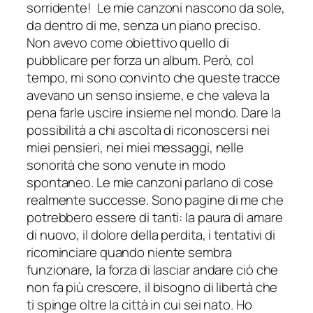
sorridente! Le mie canzoni nascono da sole,
da dentro di me, senza un piano preciso.
Non avevo come obiettivo quello di
pubblicare per forza un album. Però, col
tempo, mi sono convinto che queste tracce
avevano un senso insieme, e che valeva la
pena farle uscire insieme nel mondo. Dare la
possibilità a chi ascolta di riconoscersi nei
miei pensieri, nei miei messaggi, nelle
sonorità che sono venute in modo
spontaneo. Le mie canzoni parlano di cose
realmente successe. Sono pagine di me che
potrebbero essere di tanti: la paura di amare
di nuovo, il dolore della perdita, i tentativi di
ricominciare quando niente sembra
funzionare, la forza di lasciar andare ciò che
non fa più crescere, il bisogno di libertà che
ti spinge oltre la città in cui sei nato. Ho