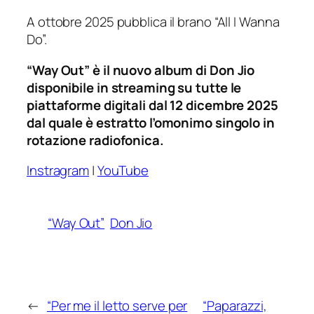
A ottobre 2025 pubblica il brano “All I Wanna
Do”.
“Way Out” è il nuovo album di Don Jio
disponibile in streaming su tutte le
piattaforme digitali dal 12 dicembre 2025
dal quale è estratto l’omonimo singolo in
rotazione radiofonica.
Instragram
|
YouTube
“Way Out”
Don Jio
←
“Per me il letto serve per
“Paparazzi,