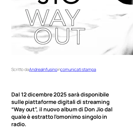
Scritto da
AndreaInfusino
in
comunicati stampa
Dal 12 dicembre 2025 sarà disponibile
sulle piattaforme digitali di streaming
“Way out”, il nuovo album di Don Jio dal
quale è estratto l’omonimo singolo in
radio.