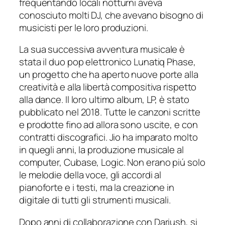
frequentando locali notturni aveva
conosciuto molti DJ, che avevano bisogno di
musicisti per le loro produzioni.
La sua successiva avventura musicale è
stata il duo pop elettronico Lunatiq Phase,
un progetto che ha aperto nuove porte alla
creatività e alla libertà compositiva rispetto
alla dance. Il loro ultimo album, LP, è stato
pubblicato nel 2018. Tutte le canzoni scritte
e prodotte fino ad allora sono uscite, e con
contratti discografici. Jio ha imparato molto
in quegli anni, la produzione musicale al
computer, Cubase, Logic. Non erano piú solo
le melodie della voce, gli accordi al
pianoforte e i testi, ma la creazione in
digitale di tutti gli strumenti musicali.
Dopo anni di collaborazione con Dariush, si