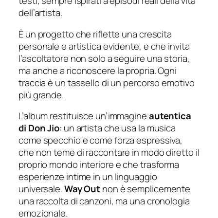
testi, sempre ispirati a episodi reali della vita
dell’artista.
È un progetto che riflette una crescita
personale e artistica evidente, e che invita
l’ascoltatore non solo a seguire una storia,
ma anche a riconoscere la propria. Ogni
traccia è un tassello di un percorso emotivo
più grande.
L’album restituisce un’immagine
autentica
di Don Jio
: un artista che usa la musica
come specchio e come forza espressiva,
che non teme di raccontare in modo diretto il
proprio mondo interiore e che trasforma
esperienze intime in un linguaggio
universale.
Way Out
non è semplicemente
una raccolta di canzoni, ma una cronologia
emozionale.