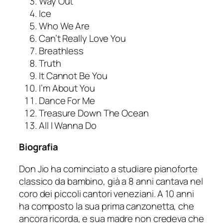
Way Out
Ice
Who We Are
Can’t Really Love You
Breathless
Truth
It Cannot Be You
I’m About You
Dance For Me
Treasure Down The Ocean
All I Wanna Do
Biografia
Don Jio ha cominciato a studiare pianoforte
classico da bambino, già a 8 anni cantava nel
coro dei piccoli cantori veneziani. A 10 anni
ha composto la sua prima canzonetta, che
ancora ricorda, e sua madre non credeva che