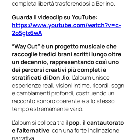
completa libertà trasferendosi a Berlino.
Guarda il videoclip su YouTube:
https://www.youtube.com/watch?v=c-
2o5glx6wA
“Way Out” è un progetto musicale che
raccoglie tredici brani scritti lungo oltre
un decennio, rappresentando così uno
dei percorsi creativi più completi e
stratificati di Don Jio.
L’album unisce
esperienze reali, visioni intime, ricordi, sogni
e cambiamenti profondi, costruendo un
racconto sonoro coerente e allo stesso
tempo estremamente vario.
L’album si colloca tra il
pop, il cantautorato
e l’alternative
, con una forte inclinazione
narrativa.