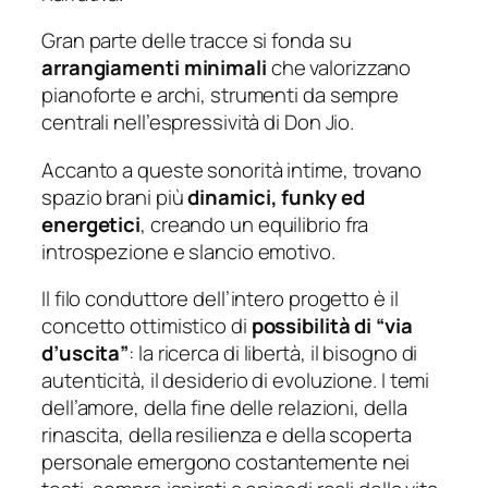
Gran parte delle tracce si fonda su
arrangiamenti minimali
che valorizzano
pianoforte e archi, strumenti da sempre
centrali nell’espressività di Don Jio.
Accanto a queste sonorità intime, trovano
spazio brani più
dinamici, funky ed
energetici
, creando un equilibrio fra
introspezione e slancio emotivo.
Il filo conduttore dell’intero progetto è il
concetto ottimistico di
possibilità di “via
d’uscita”
: la ricerca di libertà, il bisogno di
autenticità, il desiderio di evoluzione. I temi
dell’amore, della fine delle relazioni, della
rinascita, della resilienza e della scoperta
personale emergono costantemente nei