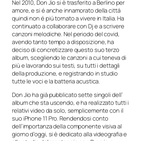
Nel 2010, Don Jio si è trasferito a Berlino per
amore, e si é anche innamorato della cittá
quindi non é piú tornato a vivere in Italia. Ha
continuato a collaborare con Dj e a scrivere
canzoni melodiche. Nel periodo del covid,
avendo tanto tempo a disposizione, ha
deciso di concretizzare questo suo terzo
album, scegliendo le canzoni a cui teneva di
più e lavorando sui testi, su tutti i dettagli
della produzione, e registrando in studio
tutte le voci e la batteria acustica.
Don Jio ha già pubblicato sette singoli dell’
album che sta uscendo, e ha realizzato tutti i
relativi video da solo, semplicemente con il
suo iPhone 11 Pro. Rendendosi conto
dell’importanza della componente visiva al
giorno d’oggi, si è dedicato alla videografia e