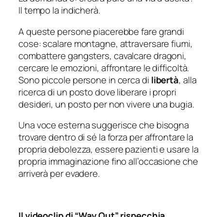
Il tempo la indicherà.
A queste persone piacerebbe fare grandi
cose: scalare montagne, attraversare fiumi,
combattere
gangsters
, cavalcare dragoni,
cercare le emozioni, affrontare le difficoltà.
Sono piccole persone in cerca di
libertà
, alla
ricerca di un posto dove liberare i propri
desideri, un posto per non vivere una bugia.
Una voce esterna suggerisce che bisogna
trovare dentro di sé la forza per affrontare la
propria debolezza, essere pazienti e usare la
propria immaginazione fino all’occasione che
arriverà per evadere.
Il videoclip di “Way Out” rispecchia