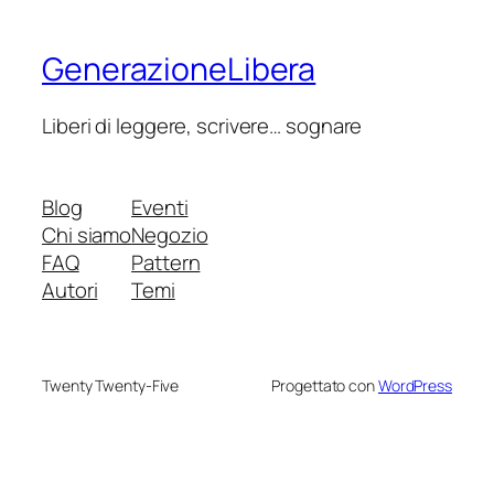
GenerazioneLibera
Liberi di leggere, scrivere… sognare
Blog
Eventi
Chi siamo
Negozio
FAQ
Pattern
Autori
Temi
Twenty Twenty-Five
Progettato con
WordPress