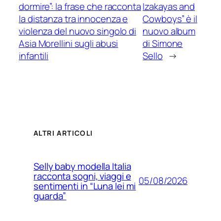
dormire”: la frase che racconta
Izakayas and
la distanza tra innocenza e
Cowboys” è il
violenza del nuovo singolo di
nuovo album
Asia Morellini sugli abusi
di Simone
infantili
Sello
→
ALTRI ARTICOLI
Selly baby modella Italia
racconta sogni, viaggi e
05/08/2026
sentimenti in “Luna lei mi
guarda”