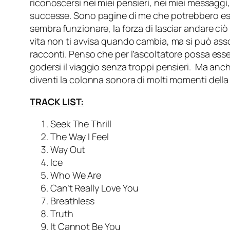
riconoscersi nei miei pensieri, nei miei messag
successe. Sono pagine di me che potrebbero essere
sembra funzionare, la forza di lasciar andare ciò c
vita non ti avvisa quando cambia, ma si può asso
racconti. Penso che per l’ascoltatore possa esse
godersi il viaggio senza troppi pensieri. Ma anc
diventi la colonna sonora di molti momenti della 
TRACK LIST:
Seek The Thrill
The Way I Feel
Way Out
Ice
Who We Are
Can’t Really Love You
Breathless
Truth
It Cannot Be You