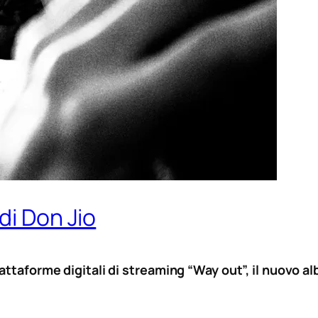
di Don Jio
attaforme digitali di streaming “Way out”, il nuovo a