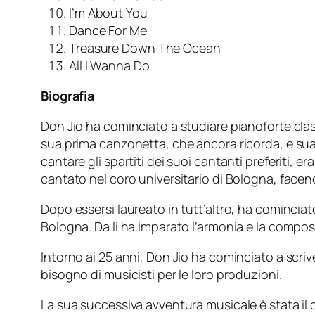
I’m About You
Dance For Me
Treasure Down The Ocean
All I Wanna Do
Biografia
Don Jio ha cominciato a studiare pianoforte clas
sua prima canzonetta, che ancora ricorda, e sua 
cantare gli spartiti dei suoi cantanti preferiti, 
cantato nel coro universitario di Bologna, facen
Dopo essersi laureato in tutt’altro, ha comincia
Bologna. Da li ha imparato l’armonia e la composiz
Intorno ai 25 anni, Don Jio ha cominciato a scr
bisogno di musicisti per le loro produzioni.
La sua successiva avventura musicale è stata il 