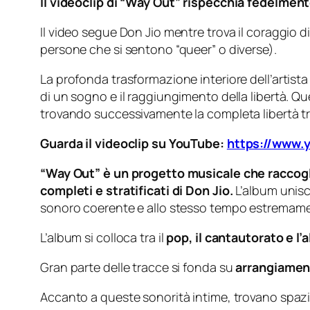
Il videoclip di “Way Out” rispecchia fedelment
Il video segue Don Jio mentre trova il coraggio d
persone che si sentono “queer” o diverse).
La profonda trasformazione interiore dell’artista
di un sogno e il raggiungimento della libertà. Qu
trovando successivamente la completa libertà tr
Guarda il videoclip su YouTube:
https://www.
“Way Out” è un progetto musicale che raccoglie
completi e stratificati di Don Jio.
L’album unisc
sonoro coerente e allo stesso tempo estremame
L’album si colloca tra il
pop, il cantautorato e l’
Gran parte delle tracce si fonda su
arrangiament
Accanto a queste sonorità intime, trovano spazi