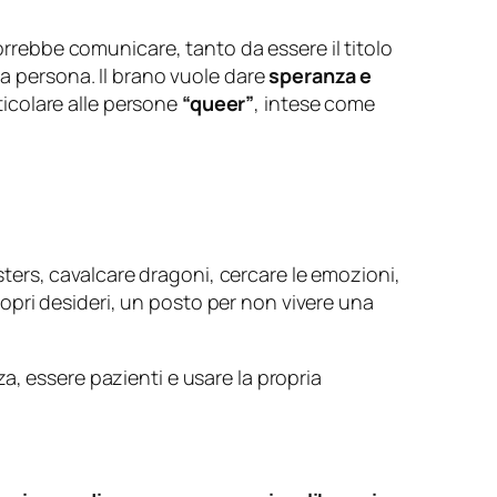
rebbe comunicare, tanto da essere il titolo
ma persona. Il brano vuole dare
speranza e
rticolare alle persone
“queer”
, intese come
ters
, cavalcare dragoni, cercare le emozioni,
propri desideri, un posto per non vivere una
a, essere pazienti e usare la propria