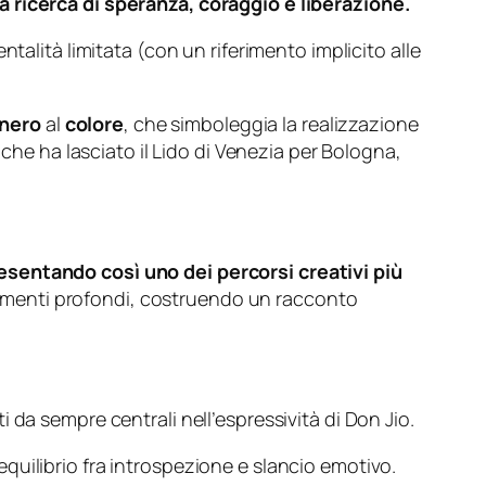
a ricerca di speranza, coraggio e liberazione.
talità limitata (con un riferimento implicito alle
 nero
al
colore
, che simboleggia la realizzazione
 che ha lasciato il Lido di Venezia per Bologna,
esentando così uno dei percorsi creativi più
biamenti profondi, costruendo un racconto
 da sempre centrali nell’espressività di Don Jio.
equilibrio fra introspezione e slancio emotivo.