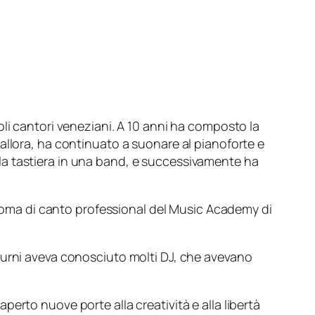
li cantori veneziani. A 10 anni ha composto la
allora, ha continuato a suonare al pianoforte e
va la tastiera in una band, e successivamente ha
iploma di canto professional del Music Academy di
turni aveva conosciuto molti DJ, che avevano
erto nuove porte alla creatività e alla libertà