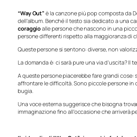
“Way Out”
è la canzone più pop composta da Don
dell’album. Benché il testo sia dedicato a una ca
coraggio
alle persone che nascono in una piccola c
persone differenti rispetto alla maggioranza di c
Queste persone si sentono: diverse, non valorizz
La domanda è: ci sarà pure una via d’uscita? Il t
A queste persone piacerebbe fare grandi cose: 
affrontare le difficoltà. Sono piccole persone in 
bugia.
Una voce esterna suggerisce che bisogna trovare 
immaginazione fino all’occasione che arriverà pe