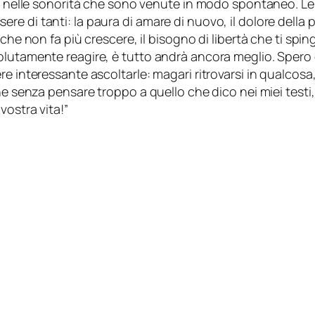
gi, nelle sonorità che sono venute in modo spontaneo. L
 di tanti: la paura di amare di nuovo, il dolore della p
he non fa più crescere, il bisogno di libertà che ti sping
lutamente reagire, è tutto andrà ancora meglio. Spero d
re interessante ascoltarle: magari ritrovarsi in qualcos
he senza pensare troppo a quello che dico nei miei testi
vostra vita!”