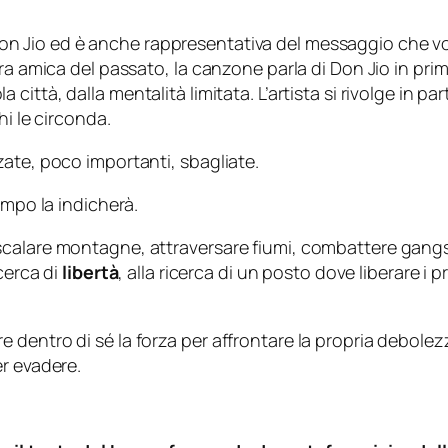
 Jio ed è anche rappresentativa del messaggio che vor
ra amica del passato, la canzone parla di Don Jio in pri
ittà, dalla mentalità limitata. L’artista si rivolge in pa
hi le circonda.
ate, poco importanti, sbagliate.
empo la indicherà.
scalare montagne, attraversare fiumi, combattere
gangs
cerca di
libertà
, alla ricerca di un posto dove liberare i 
dentro di sé la forza per affrontare la propria debolezz
r evadere.