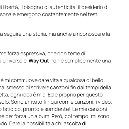
di libertà, il bisogno di autenticità, il desiderio di
a personale emergono costantemente nei testi,
o a seguire una storia, ma anche a riconoscere la
me forza espressiva, che non teme di
o universale.
Way Out
non è semplicemente una
hé mi commuove dare vita a qualcosa di bello
i smesso di scrivere canzoni fin dai tempi della
ta, ogni idea è mia. Ed è proprio per questo
o. Sono arrivato fin qui con le canzoni, i video,
o fatidico, pronto e sorridente! Le mie canzoni
re per forza un album. Però, col tempo, mi sono
. Dare la possibilità a chi ascolta di