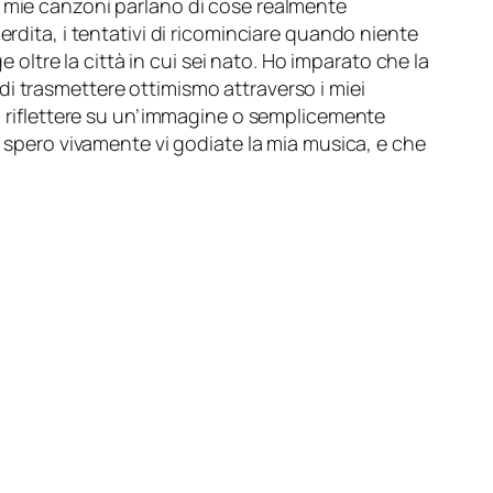
e mie canzoni parlano di cose realmente
erdita, i tentativi di ricominciare quando niente
e oltre la città in cui sei nato. Ho imparato che la
i trasmettere ottimismo attraverso i miei
a, riflettere su un’immagine o semplicemente
, spero vivamente vi godiate la mia musica, e che