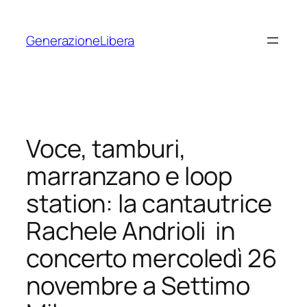
Vai
al
GenerazioneLibera
contenuto
Voce, tamburi,
marranzano e loop
station: la cantautrice
Rachele Andrioli in
concerto mercoledì 26
novembre a Settimo