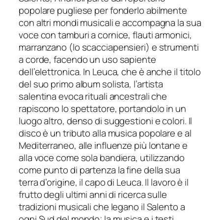
popolare pugliese per fonderlo abilmente
con altri mondi musicali e accompagna la sua
voce con tamburi a cornice, flauti armonici,
marranzano (lo scacciapensieri) e strumenti
a corde, facendo un uso sapiente
dell’elettronica. In
Leuca
, che è anche il titolo
del suo primo album solista, l’artista
salentina evoca rituali ancestrali che
rapiscono lo spettatore, portandolo in un
luogo altro, denso di suggestioni e colori. Il
disco è un tributo alla musica popolare e al
Mediterraneo, alle influenze più lontane e
alla voce come sola bandiera, utilizzando
come punto di partenza la fine della sua
terra d’origine, il capo di Leuca. Il lavoro è il
frutto degli ultimi anni di ricerca sulle
tradizioni musicali che legano il Salento a
ogni Sud del mondo; la musica e i testi