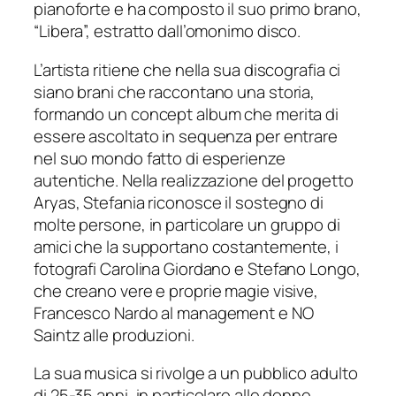
pianoforte e ha composto il suo primo brano,
“Libera”, estratto dall’omonimo disco.
L’artista ritiene che nella sua discografia ci
siano brani che raccontano una storia,
formando un concept album che merita di
essere ascoltato in sequenza per entrare
nel suo mondo fatto di esperienze
autentiche. Nella realizzazione del progetto
Aryas, Stefania riconosce il sostegno di
molte persone, in particolare un gruppo di
amici che la supportano costantemente, i
fotografi Carolina Giordano e Stefano Longo,
che creano vere e proprie magie visive,
Francesco Nardo al management e NO
Saintz alle produzioni.
La sua musica si rivolge a un pubblico adulto
di 25-35 anni, in particolare alle donne,