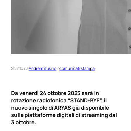
Scritto da
AndreaInfusino
in
comunicati stampa
Da venerdì 24 ottobre 2025 sarà in
rotazione radiofonica “STAND-BYE”, il
nuovo singolo di ARYAS già disponibile
sulle piattaforme digitali di streaming dal
3 ottobre.