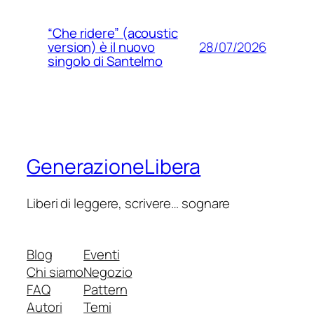
“Che ridere” (acoustic
28/07/2026
version) è il nuovo
singolo di Santelmo
GenerazioneLibera
Liberi di leggere, scrivere… sognare
Blog
Eventi
Chi siamo
Negozio
FAQ
Pattern
Autori
Temi