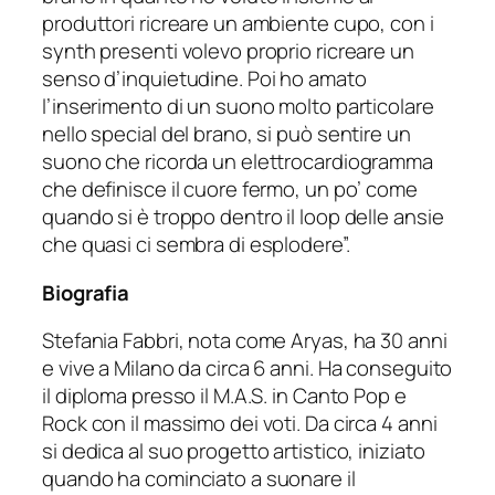
produttori ricreare un ambiente cupo, con i
synth presenti volevo proprio ricreare un
senso d’inquietudine. Poi ho amato
l’inserimento di un suono molto particolare
nello special del brano, si può sentire un
suono che ricorda un elettrocardiogramma
che definisce il cuore fermo, un po’ come
quando si è troppo dentro il loop delle ansie
che quasi ci sembra di esplodere”.
Biografia
Stefania Fabbri, nota come Aryas, ha 30 anni
e vive a Milano da circa 6 anni. Ha conseguito
il diploma presso il M.A.S. in Canto Pop e
Rock con il massimo dei voti. Da circa 4 anni
si dedica al suo progetto artistico, iniziato
quando ha cominciato a suonare il