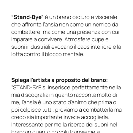
“Stand-Bye”
è un brano oscuro e viscerale
che affronta l’ansia non come un nemico da
combattere, ma come una presenza con cui
imparare a convivere. Atmosfere cupe e
suoni industriali evocano il caos interiore e la
lotta contro il blocco mentale.
Spiega l’artista a proposito del brano:
“STAND-BYE si inserisce perfettamente nella
mia discografia in quanto racconta molto di
me, l’ansia è uno stato d’animo che prima o
poi colpisce tutti, proviamo a combatterla ma
credo sia importante invece accoglierla.
Interessante per me la ricerca dei suoni nel
brano in quanto ho voluto insieme ai