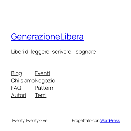
GenerazioneLibera
Liberi di leggere, scrivere… sognare
Blog
Eventi
Chi siamo
Negozio
FAQ
Pattern
Autori
Temi
Twenty Twenty-Five
Progettato con
WordPress