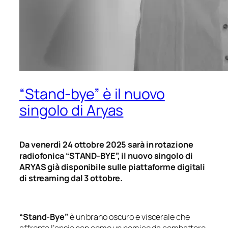
“Stand-bye” è il nuovo
singolo di Aryas
Da venerdì 24 ottobre 2025 sarà in rotazione
radiofonica “STAND-BYE”, il nuovo singolo di
ARYAS già disponibile sulle piattaforme digitali
di streaming dal 3 ottobre.
“Stand-Bye”
è un brano oscuro e viscerale che