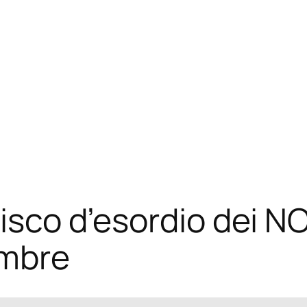
 disco d’esordio dei 
embre