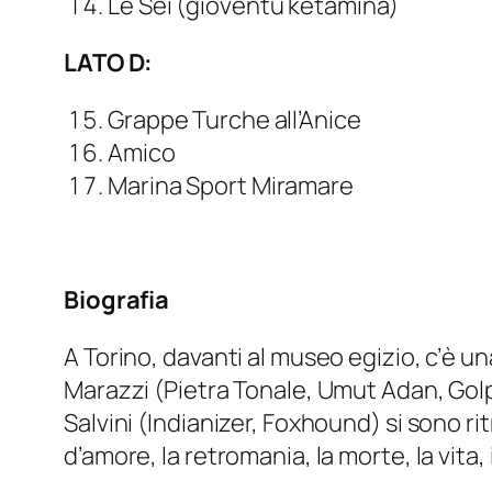
Le Sei (gioventù ketamina)
LATO D:
Grappe Turche all’Anice
Amico
Marina Sport Miramare
Biografia
A Torino, davanti al museo egizio, c’è u
Marazzi (Pietra Tonale, Umut Adan, Golp
Salvini (Indianizer, Foxhound) si sono r
d’amore, la retromania, la morte, la vita, i