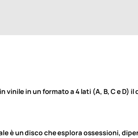
 vinile in un formato a 4 lati (A, B, C e D) 
itale è un disco che esplora ossessioni, 