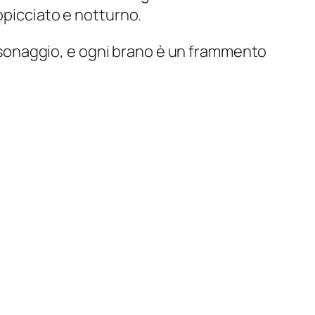
tropicciato e notturno.
personaggio, e ogni brano è un frammento