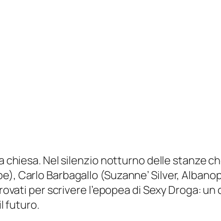
na chiesa. Nel silenzio notturno delle stanze c
e), Carlo Barbagallo (Suzanne’ Silver, Albano
itrovati per scrivere l’epopea di Sexy Droga: u
l futuro.