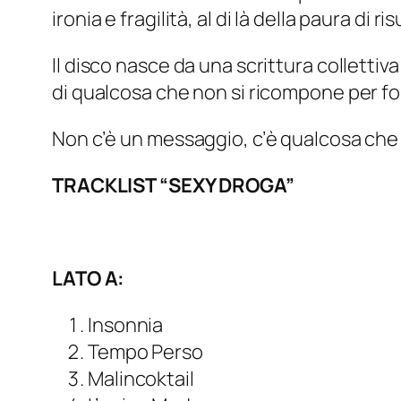
ironia e fragilità, al di là della paura di
Il disco nasce da una scrittura colletti
di qualcosa che non si ricompone per forz
Non c’è un messaggio, c’è qualcosa che 
TRACKLIST “SEXY DROGA”
LATO A:
Insonnia
Tempo Perso
Malincoktail