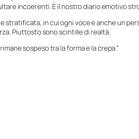
 risultare incoerenti. È il nostro diario emotivo s
va e stratificata, in cui ogni voce è anche un 
a. Piuttosto sono scintille di realtà.
rimane sospeso tra la forma e la crepa.”