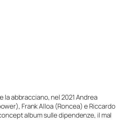
he la abbracciano, nel 2021 Andrea
power), Frank Alloa (Roncea) e Riccardo
n concept album sulle dipendenze, il mal