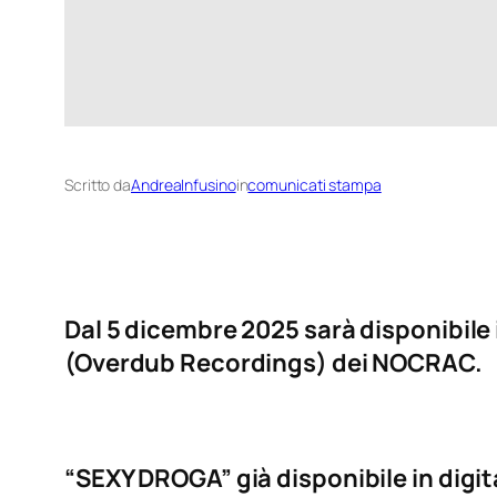
Scritto da
AndreaInfusino
in
comunicati stampa
Dal 5 dicembre 2025 sarà disponibile in
(Overdub Recordings) dei NOCRAC.
“SEXY DROGA” già disponibile in dig