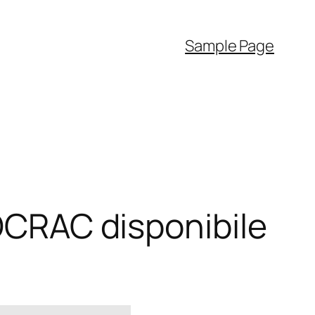
Sample Page
NOCRAC disponibile