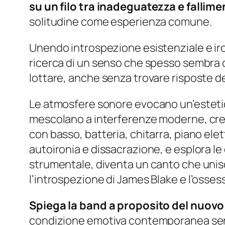
su un filo tra inadeguatezza e fallime
solitudine come esperienza comune.
Unendo introspezione esistenziale e iron
ricerca di un senso che spesso sembra des
lottare, anche senza trovare risposte defi
Le atmosfere sonore evocano un’estetica 
mescolano a interferenze moderne, crean
con basso, batteria, chitarra, piano elet
autoironia e dissacrazione, e esplora le
strumentale, diventa un canto che unisc
l’introspezione di James Blake e l’osse
Spiega la band a proposito del nuovo
condizione emotiva contemporanea senz