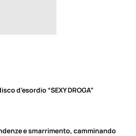
il disco d’esordio “SEXY DROGA”
dipendenze e smarrimento, camminando