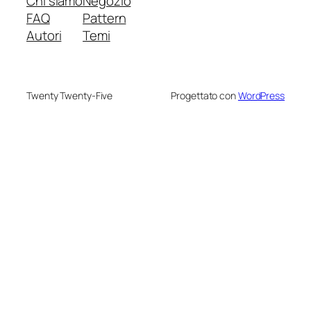
Chi siamo
Negozio
FAQ
Pattern
Autori
Temi
Twenty Twenty-Five
Progettato con
WordPress