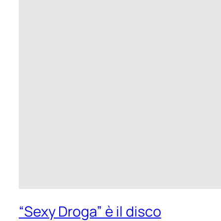
“Sexy Droga” è il disco