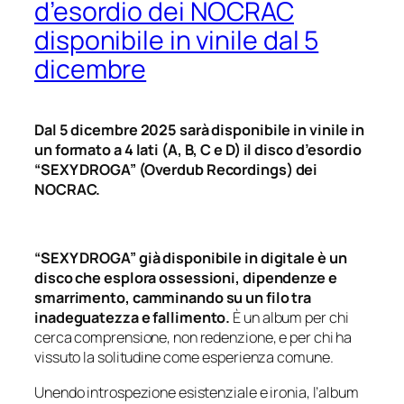
d’esordio dei NOCRAC
disponibile in vinile dal 5
dicembre
Dal 5 dicembre 2025 sarà disponibile in vinile in
un formato a 4 lati (A, B, C e D) il disco d’esordio
“SEXY DROGA” (Overdub Recordings) dei
NOCRAC.
“SEXY DROGA” già disponibile in digitale è un
disco che esplora ossessioni, dipendenze e
smarrimento, camminando su un filo tra
inadeguatezza e fallimento.
È un album per chi
cerca comprensione, non redenzione, e per chi ha
vissuto la solitudine come esperienza comune.
Unendo introspezione esistenziale e ironia, l’album