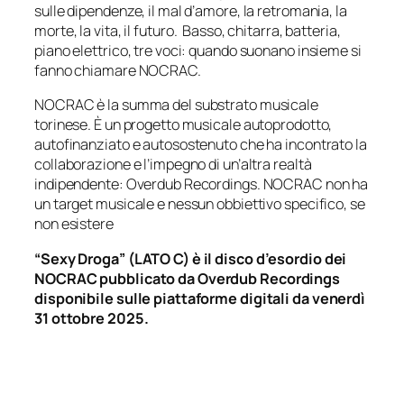
sulle dipendenze, il mal d’amore, la retromania, la
morte, la vita, il futuro. Basso, chitarra, batteria,
piano elettrico, tre voci: quando suonano insieme si
fanno chiamare NOCRAC.
NOCRAC è la summa del substrato musicale
torinese. È un progetto musicale autoprodotto,
autofinanziato e autosostenuto che ha incontrato la
collaborazione e l’impegno di un’altra realtà
indipendente: Overdub Recordings. NOCRAC non ha
un target musicale e nessun obbiettivo specifico, se
non esistere
“Sexy Droga” (LATO C) è il disco d’esordio dei
NOCRAC pubblicato da Overdub Recordings
disponibile sulle piattaforme digitali da venerdì
31 ottobre 2025.