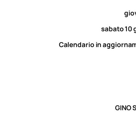
gio
sabato 10 
Calendario in aggiorna
GINO 