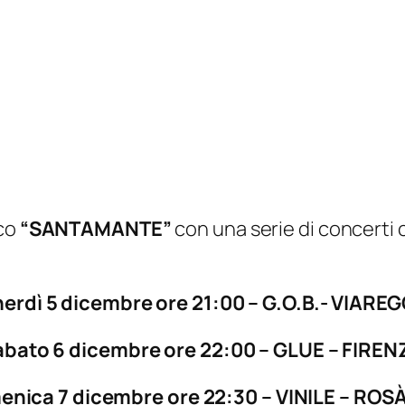
sco
“SANTAMANTE”
con una serie di concerti c
erdì 5 dicembre ore 21:00 – G.O.B.- VIARE
abato 6 dicembre ore 22:00 – GLUE – FIREN
nica 7 dicembre ore 22:30 – VINILE – ROSÀ