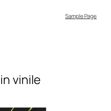
Sample Page
n vinile