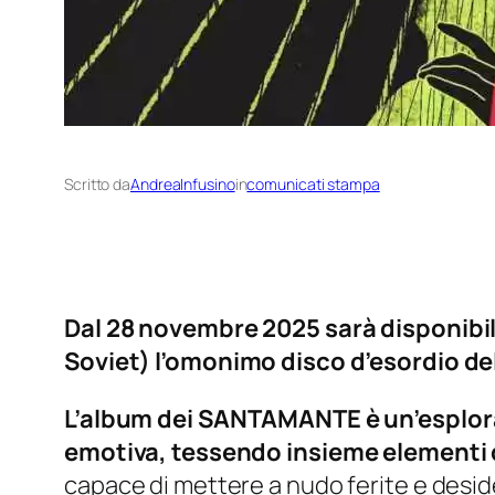
Scritto da
AndreaInfusino
in
comunicati stampa
Dal 28 novembre 2025 sarà disponibil
Soviet) l’omonimo disco d’esordio de
L’album dei SANTAMANTE è un’esplora
emotiva, tessendo insieme elementi d
capace di mettere a nudo ferite e deside