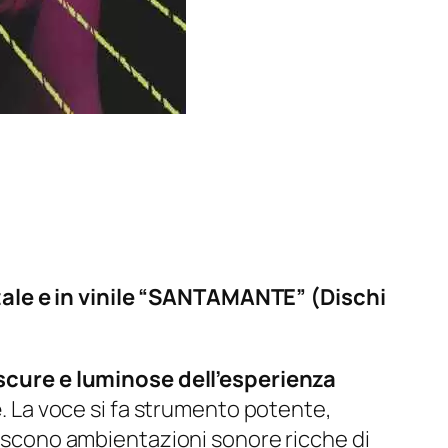
tale e in vinile “SANTAMANTE” (Dischi
cure e luminose dell’esperienza
e
. La voce si fa strumento potente,
ruiscono ambientazioni sonore ricche di