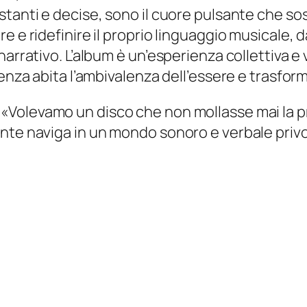
tanti e decise, sono il cuore pulsante che sos
e e ridefinire il proprio linguaggio musicale, 
narrativo. L’album è un’esperienza collettiva e
enza abita l’ambivalenza dell’essere e trasform
«Volevamo un disco che non mollasse mai la pr
nte naviga in un mondo sonoro e verbale privo