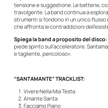
tensione e suggestione. Le batterie, cos
travolgente. La band continua a esplorar
strumenti si fondono in un unico flusso 
che affronta le contraddizioni dell’esist
Spiega la band a proposito del disco:
piede spinto sull’acceleratore. Santama
e tagliente, pericoloso».
“SANTAMANTE” TRACKLIST:
Vivere Nella Mia Testa
Amante Santa
Facciamo Piano