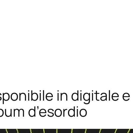
ibile in digitale e i
bum d’esordio