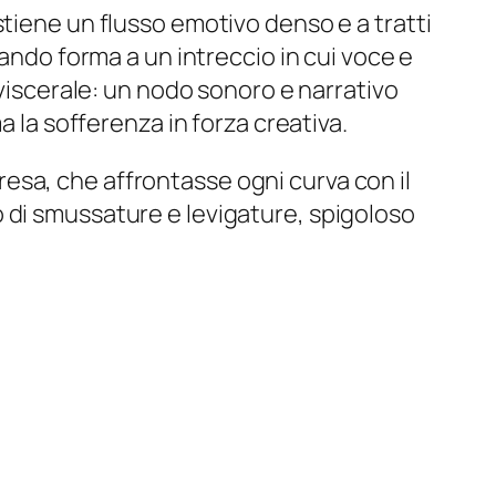
tiene un flusso emotivo denso e a tratti
dando forma a un intreccio in cui voce e
 viscerale: un nodo sonoro e narrativo
a la sofferenza in forza creativa.
esa, che affrontasse ogni curva con il
 di smussature e levigature, spigoloso