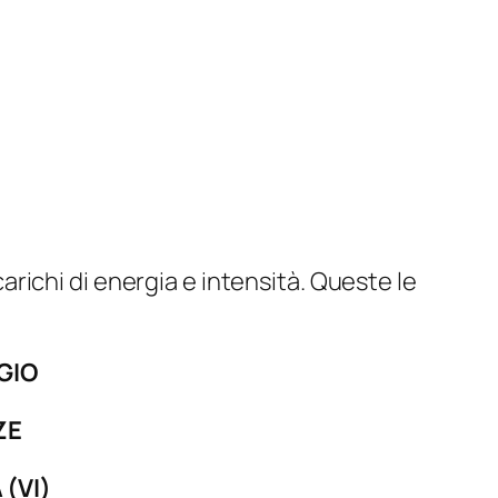
arichi di energia e intensità. Queste le
GGIO
ZE
 (VI)