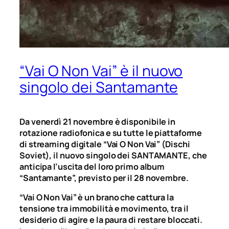
“Vai O Non Vai” è il nuovo
singolo dei Santamante
Da venerdì 21 novembre è disponibile in
rotazione radiofonica e su tutte le piattaforme
di streaming digitale “Vai O Non Vai” (Dischi
Soviet), il nuovo singolo dei SANTAMANTE, che
anticipa l’uscita del loro primo album
“Santamante”, previsto per il 28 novembre.
“Vai O Non Vai”
è un brano che cattura la
tensione tra immobilità e movimento, tra il
desiderio di agire e la paura di restare bloccati.