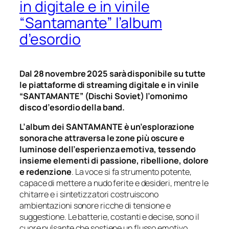
in digitale e in vinile
“Santamante” l’album
d’esordio
Dal 28 novembre 2025 sarà disponibile su tutte
le piattaforme di streaming digitale e in vinile
“SANTAMANTE” (Dischi Soviet) l’omonimo
disco d’esordio della band.
L’album dei SANTAMANTE è un’esplorazione
sonora che attraversa le zone più oscure e
luminose dell’esperienza emotiva, tessendo
insieme elementi di passione, ribellione, dolore
e redenzione
. La voce si fa strumento potente,
capace di mettere a nudo ferite e desideri, mentre le
chitarre e i sintetizzatori costruiscono
ambientazioni sonore ricche di tensione e
suggestione. Le batterie, costanti e decise, sono il
cuore pulsante che sostiene un flusso emotivo