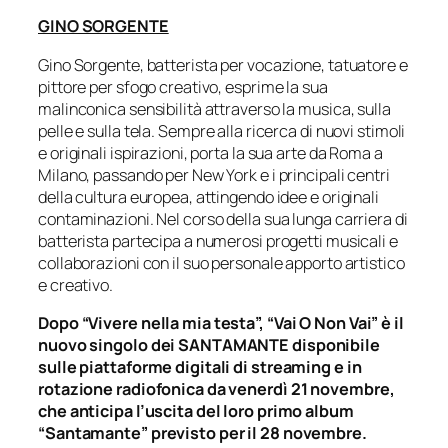
GINO SORGENTE
Gino Sorgente, batterista per vocazione, tatuatore e
pittore per sfogo creativo, esprime la sua
malinconica sensibilità attraverso la musica, sulla
pelle e sulla tela. Sempre alla ricerca di nuovi stimoli
e originali ispirazioni, porta la sua arte da Roma a
Milano, passando per New York e i principali centri
della cultura europea, attingendo idee e originali
contaminazioni. Nel corso della sua lunga carriera di
batterista partecipa a numerosi progetti musicali e
collaborazioni con il suo personale apporto artistico
e creativo.
Dopo “Vivere nella mia testa”, “Vai O Non Vai” è il
nuovo singolo dei SANTAMANTE disponibile
sulle piattaforme digitali di streaming e in
rotazione radiofonica da venerdì 21 novembre,
che anticipa l’uscita del loro primo album
“Santamante” previsto per il 28 novembre.