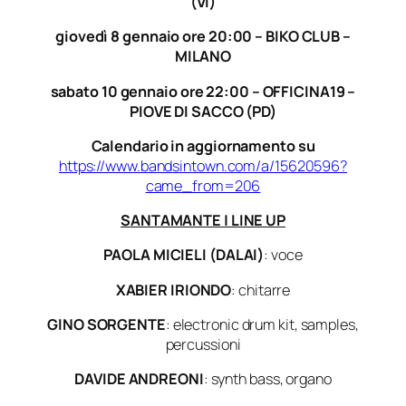
(VI)
giovedì 8 gennaio ore 20:00 – BIKO CLUB –
MILANO
sabato 10 gennaio ore 22:00 – OFFICINA19 –
PIOVE DI SACCO (PD)
Calendario in aggiornamento su
https://www.bandsintown.com/a/15620596?
came_from=206
SANTAMANTE | LINE UP
PAOLA MICIELI (DALAI)
: voce
XABIER IRIONDO
: chitarre
GINO SORGENTE
: electronic drum kit, samples,
percussioni
DAVIDE ANDREONI
: synth bass, organo