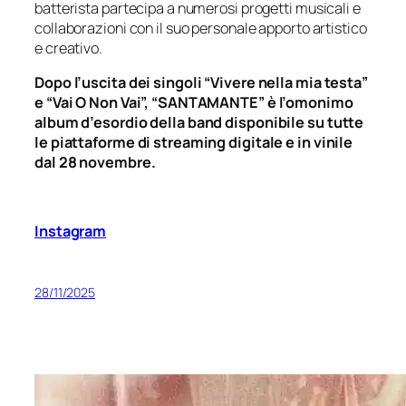
batterista partecipa a numerosi progetti musicali e
collaborazioni con il suo personale apporto artistico
e creativo.
Dopo l’uscita dei singoli “Vivere nella mia testa”
e “Vai O Non Vai”, “SANTAMANTE” è l’omonimo
album d’esordio della band disponibile su tutte
le piattaforme di streaming digitale e in vinile
dal 28 novembre.
Instagram
28/11/2025