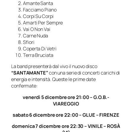
Amante Santa
Facciamo Piano
Corpi Su Corpi
Amarti Per Sempre
Vai O Non Vai
Carne Nuda
Sfiori
Coperta Di Vetri
Terra Bruciata
La band presenterà dal vivo il nuovo disco
“SANTAMANTE”
con una serie di concerti carichi di
energia e intensità. Queste le prime date
confermate:
venerdì 5 dicembre ore 21:00 – G.O.B.-
VIAREGGIO
sabato 6 dicembre ore 22:00 – GLUE – FIRENZE
domenica 7 dicembre ore 22:30 – VINILE – ROSÀ