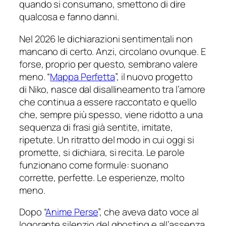
quando si consumano, smettono di dire
qualcosa e fanno danni.
Nel 2026 le dichiarazioni sentimentali non
mancano di certo. Anzi, circolano ovunque. E
forse, proprio per questo, sembrano valere
meno. “
Mappa Perfetta
”, il nuovo progetto
di Niko, nasce dal disallineamento tra l’amore
che continua a essere raccontato e quello
che, sempre più spesso, viene ridotto a una
sequenza di frasi già sentite, imitate,
ripetute. Un ritratto del modo in cui oggi si
promette, si dichiara, si recita. Le parole
funzionano come formule: suonano
corrette, perfette. Le esperienze, molto
meno.
Dopo “
Anime Perse
”, che aveva dato voce al
logorante silenzio del ghosting e all’assenza