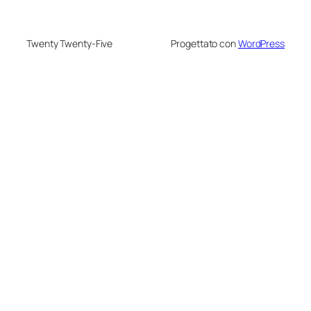
Twenty Twenty-Five
Progettato con
WordPress