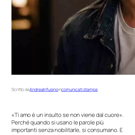
Scritto da
AndreaInfusino
in
comunicati stampa
«
Ti amo è un insulto se non viene dal cuore
».
Perché quando si usano le parole più
importanti senza nobilitarle, si consumano. E