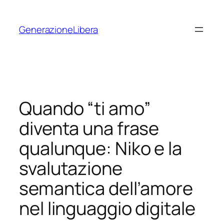
Vai
al
GenerazioneLibera
contenuto
Quando “ti amo”
diventa una frase
qualunque: Niko e la
svalutazione
semantica dell’amore
nel linguaggio digitale