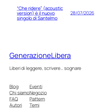
“Che ridere” (acoustic
28/07/2026
version) è il nuovo
singolo di Santelmo
GenerazioneLibera
Liberi di leggere, scrivere… sognare
Blog
Eventi
Chi siamo
Negozio
FAQ
Pattern
Autori
Temi