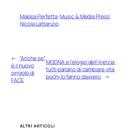
Mappa Perfetta
Music & Media Press
Nicola Lattanzio
←
“Anche se”
MODNA e l’elogio dell’inerzia:
è il nuovo
tutti parlano di cambiare vita,
singolo di
pochi lo fanno davvero
→
FACE
ALTRI ARTICOLI