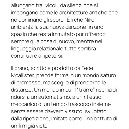
allungano tra i vicoli, da silenzi che si
impongono come le architetture antiche che
ne dominano gli scorci. È lì che Niko
ambienta la sua nuova canzone: in uno
spazio che resta immutato pur offrendo
sempre qualcosa di nuovo, mentre nel
linguaggio relazionale tutto sembra
continuare a ripetersi.
Il brano, scritto e prodotto da Fede
Mcallister, prende forma in un mondo saturo
di promesse, ma sceglie di prenderne le
distanze. Un mondo in cui il “ti amo” rischia di
ridursi a un automatismo, a un riflesso
meccanico di un tempo trascorso insieme
senza essere davvero vissuto, svuotato
dalla ripetizione, imitato come una battuta di
un film già visto.