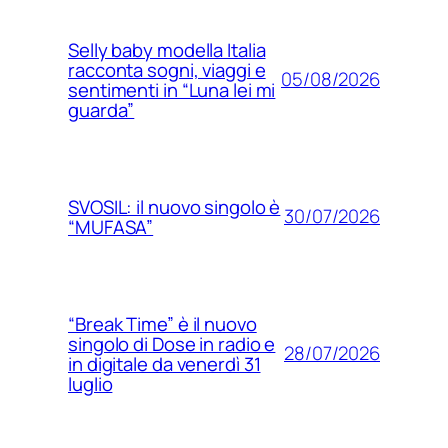
Selly baby modella Italia
racconta sogni, viaggi e
05/08/2026
sentimenti in “Luna lei mi
guarda”
SVOSIL: il nuovo singolo è
30/07/2026
“MUFASA”
“Break Time” è il nuovo
singolo di Dose in radio e
28/07/2026
in digitale da venerdì 31
luglio