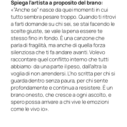
Spiega l’artista a proposito del brano:
«”Anche se” nasce da quei momenti in cui
tutto sembra pesare troppo. Quando ti ritrovi
a farti domande su chi sei, se stai facendo le
scelte giuste, se vale la pena essere te
stesso fino in fondo. È una canzone che
parla di fragilità, ma anche di quella forza
silenziosa che ti fa andare avanti. Volevo
raccontare quel conflitto interno che tutti
abbiamo: da una parte il peso, dall’altra la
voglia di non arrendersi. L’ho scritta per chi si
guarda dentro senza paura, per chi sente
profondamente e continua a resistere. È un
brano onesto, che cresce a ogni ascolto, e
spero possa arrivare a chi vive le emozioni
come le vivo io».