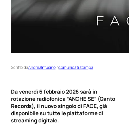
Scritto da
AndreaInfusino
in
comunicati stampa
Da venerdì 6 febbraio 2026 sarà in
rotazione radiofonica “ANCHE SE” (Qanto
Records), il nuovo singolo di FACE, già
disponibile su tutte le piattaforme di
streaming digitale.