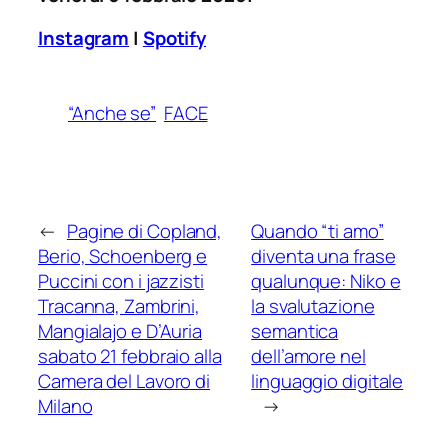
Instagram
|
Spotify
“Anche se”
FACE
←
Pagine di Copland,
Quando “ti amo”
Berio, Schoenberg e
diventa una frase
Puccini con i jazzisti
qualunque: Niko e
Tracanna, Zambrini,
la svalutazione
Mangialajo e D’Auria
semantica
sabato 21 febbraio alla
dell’amore nel
Camera del Lavoro di
linguaggio digitale
Milano
→