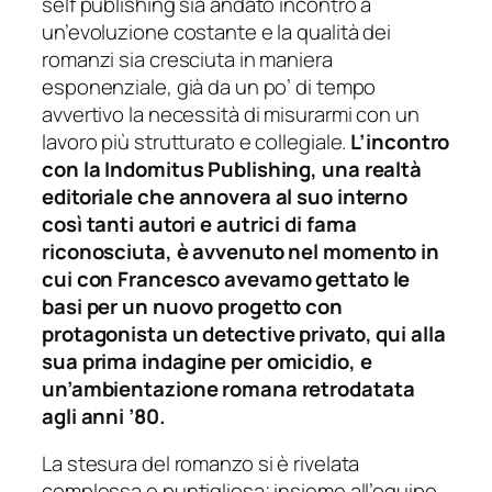
self publishing sia andato incontro a
un’evoluzione costante e la qualità dei
romanzi sia cresciuta in maniera
esponenziale, già da un po’ di tempo
avvertivo la necessità di misurarmi con un
lavoro più strutturato e collegiale.
L’incontro
con la Indomitus Publishing, una realtà
editoriale che annovera al suo interno
così tanti autori e autrici di fama
riconosciuta, è avvenuto nel momento in
cui con Francesco avevamo gettato le
basi per un nuovo progetto con
protagonista un detective privato, qui alla
sua prima indagine per omicidio, e
un’ambientazione romana retrodatata
agli anni ’80.
La stesura del romanzo si è rivelata
complessa e puntigliosa; insieme all’equipe