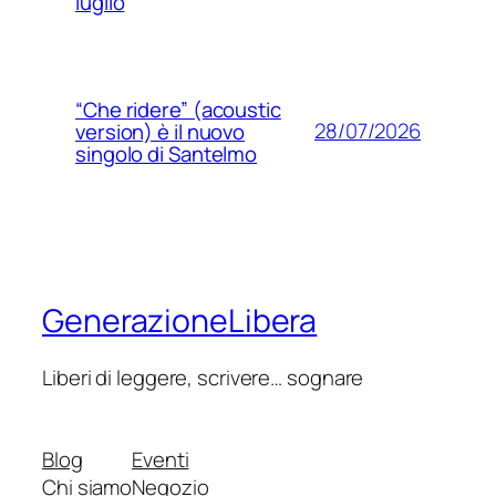
luglio
“Che ridere” (acoustic
28/07/2026
version) è il nuovo
singolo di Santelmo
GenerazioneLibera
Liberi di leggere, scrivere… sognare
Blog
Eventi
Chi siamo
Negozio