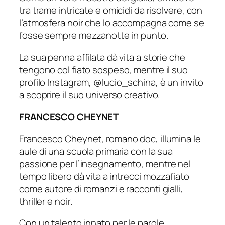
tra trame intricate e omicidi da risolvere, con
l’atmosfera noir che lo accompagna come se
fosse sempre mezzanotte in punto.
La sua penna affilata dà vita a storie che
tengono col fiato sospeso, mentre il suo
profilo Instagram, @lucio_schina, è un invito
a scoprire il suo universo creativo.
FRANCESCO CHEYNET
Francesco Cheynet, romano doc, illumina le
aule di una scuola primaria con la sua
passione per l’insegnamento, mentre nel
tempo libero dà vita a intrecci mozzafiato
come autore di romanzi e racconti gialli,
thriller e noir.
Con un talento innato per le parole,