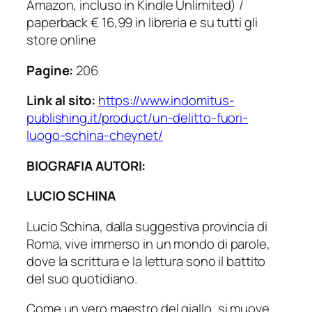
Amazon, incluso in Kindle Unlimited) /
paperback € 16,99 in libreria e su tutti gli
store online
Pagine:
206
Link al sito:
https://www.indomitus-
publishing.it/product/un-delitto-fuori-
luogo-schina-cheynet/
BIOGRAFIA AUTORI:
LUCIO SCHINA
Lucio Schina, dalla suggestiva provincia di
Roma, vive immerso in un mondo di parole,
dove la scrittura e la lettura sono il battito
del suo quotidiano.
Come un vero maestro del giallo, si muove