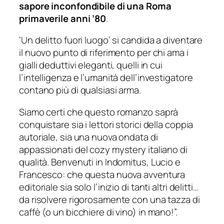
sapore inconfondibile di una Roma
primaverile anni ’80
.
‘Un delitto fuori luogo’ si candida a diventare
il nuovo punto di riferimento per chi ama i
gialli deduttivi eleganti, quelli in cui
l’intelligenza e l’umanità dell’investigatore
contano più di qualsiasi arma.
Siamo certi che questo romanzo saprà
conquistare sia i lettori storici della coppia
autoriale, sia una nuova ondata di
appassionati del cozy mystery italiano di
qualità. Benvenuti in Indomitus, Lucio e
Francesco: che questa nuova avventura
editoriale sia solo l’inizio di tanti altri delitti…
da risolvere rigorosamente con una tazza di
caffè (o un bicchiere di vino) in mano!”.