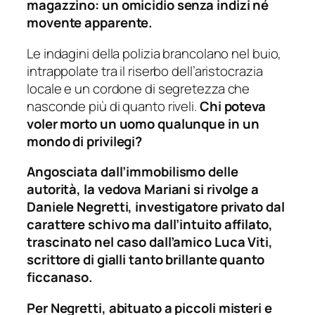
magazzino: un omicidio senza indizi né
movente apparente.
Le indagini della polizia brancolano nel buio,
intrappolate tra il riserbo dell’aristocrazia
locale e un cordone di segretezza che
nasconde più di quanto riveli.
Chi poteva
voler morto un uomo qualunque in un
mondo di privilegi?
Angosciata dall’immobilismo delle
autorità, la vedova Mariani si rivolge a
Daniele Negretti, investigatore privato dal
carattere schivo ma dall’intuito affilato,
trascinato nel caso dall’amico Luca Viti,
scrittore di gialli tanto brillante quanto
ficcanaso.
Per Negretti, abituato a piccoli misteri e