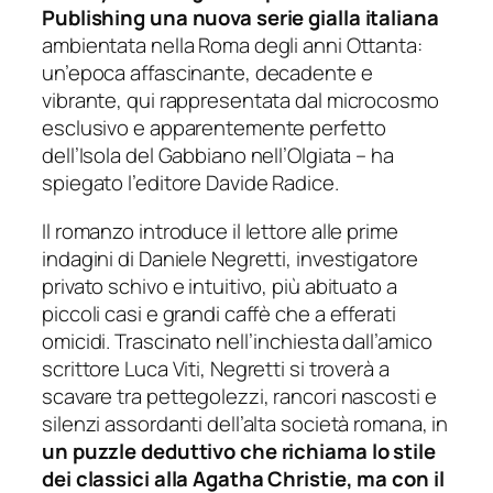
Publishing una nuova serie gialla italiana
ambientata nella Roma degli anni Ottanta:
un’epoca affascinante, decadente e
vibrante, qui rappresentata dal microcosmo
esclusivo e apparentemente perfetto
dell’Isola del Gabbiano nell’Olgiata – ha
spiegato l’editore Davide Radice.
Il romanzo introduce il lettore alle prime
indagini di Daniele Negretti, investigatore
privato schivo e intuitivo, più abituato a
piccoli casi e grandi caffè che a efferati
omicidi. Trascinato nell’inchiesta dall’amico
scrittore Luca Viti, Negretti si troverà a
scavare tra pettegolezzi, rancori nascosti e
silenzi assordanti dell’alta società romana, in
un puzzle deduttivo che richiama lo stile
dei classici alla Agatha Christie, ma con il