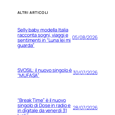
ALTRI ARTICOLI
Selly baby modella Italia
racconta sogni, viaggi e
05/08/2026
sentimenti in “Luna lei mi
guarda”
SVOSIL: il nuovo singolo è
30/07/2026
“MUFASA”
“Break Time” è il nuovo
singolo di Dose in radio e
28/07/2026
in digitale da venerdì 31