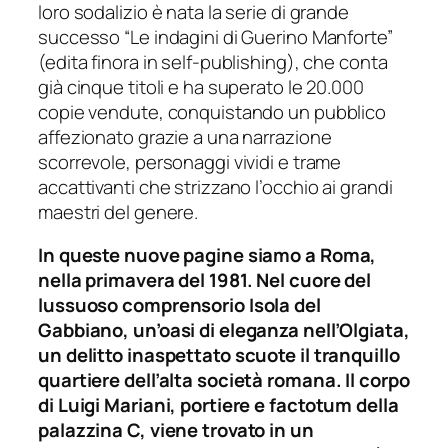
loro sodalizio è nata la serie di grande
successo “Le indagini di Guerino Manforte”
(edita finora in self-publishing), che conta
già cinque titoli e ha superato le 20.000
copie vendute, conquistando un pubblico
affezionato grazie a una narrazione
scorrevole, personaggi vividi e trame
accattivanti che strizzano l’occhio ai grandi
maestri del genere.
In queste nuove pagine siamo a Roma,
nella primavera del 1981. Nel cuore del
lussuoso comprensorio Isola del
Gabbiano, un’oasi di eleganza nell’Olgiata,
un delitto inaspettato scuote il tranquillo
quartiere dell’alta società romana. Il corpo
di Luigi Mariani, portiere e factotum della
palazzina C, viene trovato in un