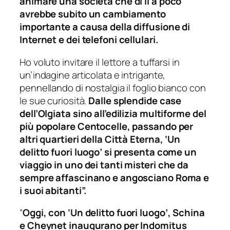
animare una società che di lì a poco
avrebbe subito un cambiamento
importante a causa della diffusione di
Internet e dei telefoni cellulari.
Ho voluto invitare il lettore a tuffarsi in
un’indagine articolata e intrigante,
pennellando di nostalgia il foglio bianco con
le sue curiosità.
Dalle splendide case
dell’Olgiata sino all’edilizia multiforme del
più popolare Centocelle, passando per
altri quartieri della Città Eterna, ‘Un
delitto fuori luogo’ si presenta come un
viaggio in uno dei tanti misteri che da
sempre affascinano e angosciano Roma e
i suoi abitanti”.
“
Oggi, con ‘Un delitto fuori luogo’, Schina
e Cheynet inaugurano per Indomitus