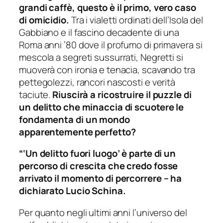
grandi caffè, questo è il primo, vero caso
di omicidio.
Tra i vialetti ordinati dell’Isola del
Gabbiano e il fascino decadente di una
Roma anni ’80 dove il profumo di primavera si
mescola a segreti sussurrati, Negretti si
muoverà con ironia e tenacia, scavando tra
pettegolezzi, rancori nascosti e verità
taciute.
Riuscirà a ricostruire il puzzle di
un delitto che minaccia di scuotere le
fondamenta di un mondo
apparentemente perfetto?
“‘Un delitto fuori luogo’ è parte di un
percorso di crescita che credo fosse
arrivato il momento di percorrere – ha
dichiarato Lucio Schina.
Per quanto negli ultimi anni l’universo del