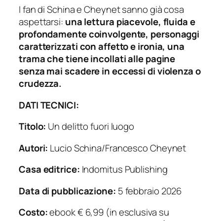
I fan di Schina e Cheynet sanno già cosa
aspettarsi:
una lettura piacevole, fluida e
profondamente coinvolgente, personaggi
caratterizzati con affetto e ironia, una
trama che tiene incollati alle pagine
senza mai scadere in eccessi di violenza o
crudezza.
DATI TECNICI:
Titolo:
Un delitto fuori luogo
Autori:
Lucio Schina/Francesco Cheynet
Casa editrice:
Indomitus Publishing
Data di pubblicazione:
5 febbraio 2026
Costo:
ebook € 6,99 (in esclusiva su