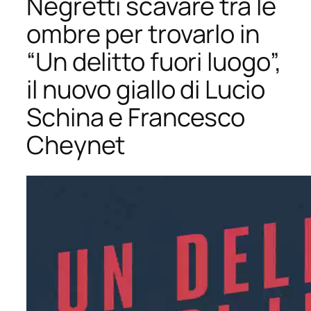
Negretti scavare tra le
ombre per trovarlo in
“Un delitto fuori luogo”,
il nuovo giallo di Lucio
Schina e Francesco
Cheynet