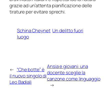
grazie ad un’attenta pianificazione delle
tirature per evitare sprechi.
Schina Cheynet
Un delitto fuori
luogo
Ansia e giovani: una
←
“Che botte” è
docente sceglie la
il nuovo singolo di
canzone come linguaggio
Leo Badiali
→