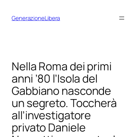
Vai
al
GenerazioneLibera
contenuto
Nella Roma dei primi
anni ’80 l’Isola del
Gabbiano nasconde
un segreto. Toccherà
all’investigatore
privato Daniele