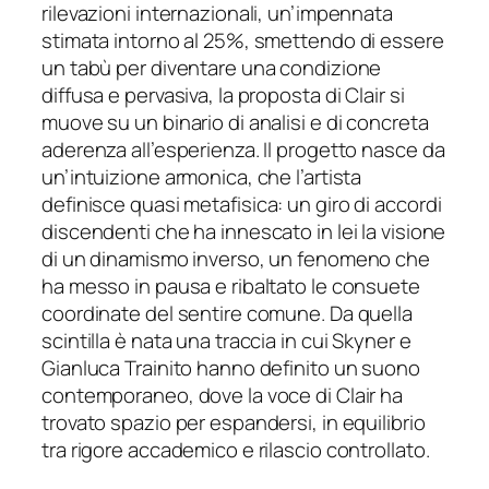
rilevazioni internazionali, un’impennata
stimata intorno al 25%, smettendo di essere
un tabù per diventare una condizione
diffusa e pervasiva, la proposta di Clair si
muove su un binario di analisi e di concreta
aderenza all’esperienza. Il progetto nasce da
un’intuizione armonica, che l’artista
definisce
quasi metafisica
: un giro di accordi
discendenti che ha innescato in lei la visione
di un dinamismo inverso, un fenomeno che
ha messo in pausa e ribaltato le consuete
coordinate del sentire comune. Da quella
scintilla è nata una traccia in cui Skyner e
Gianluca Trainito hanno definito un suono
contemporaneo, dove la voce di Clair ha
trovato spazio per espandersi, in equilibrio
tra rigore accademico e rilascio controllato.