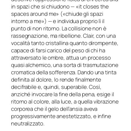
in spazi che si chiudono — «
it closes the
spaces around me
» («
chiude gli spazi
intorno a me
») — e individua proprio lì il
punto di non ritorno. La collisione non è
rassegnazione, ma ribellione. Clair, con una
vocalità tanto cristallina quanto dirompente,
capace di farsi carico del peso di chi ha
attraversato le ombre, attua un processo
quasi alchemico, una sorta di trasmutazione
cromatica della sofferenza. Dando una tinta
definita al dolore, lo rende finalmente
decifrabile e, quindi, superabile. Così,
anziché invocare la fine della pena, esige il
ritorno al colore, alla luce, a quella vibrazione
corporea che il gelo dell’ansia aveva
progressivamente anestetizzato, e infine
neutralizzato.