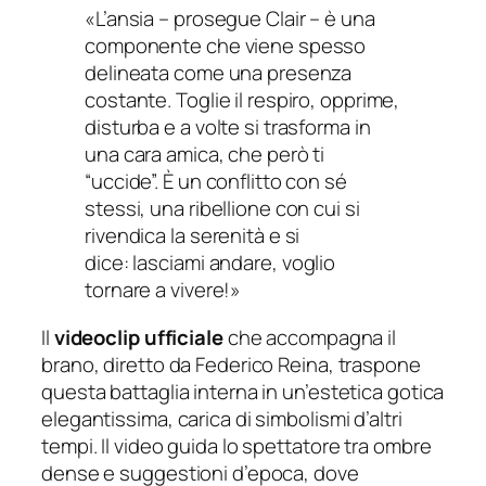
«L’ansia – prosegue Clair – è una
componente che viene spesso
delineata come una presenza
costante. Toglie il respiro, opprime,
disturba e a volte si trasforma in
una cara amica, che però ti
“uccide”. È un conflitto con sé
stessi, una ribellione con cui si
rivendica la serenità e si
dice:
lasciami andare, voglio
tornare a vivere!
»
Il
videoclip ufficiale
che accompagna il
brano, diretto da Federico Reina, traspone
questa battaglia interna in un’estetica gotica
elegantissima, carica di simbolismi d’altri
tempi. Il video guida lo spettatore tra ombre
dense e suggestioni d’epoca, dove