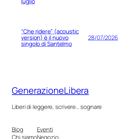
luglio
“Che ridere” (acoustic
28/07/2026
version) è il nuovo
singolo di Santelmo
GenerazioneLibera
Liberi di leggere, scrivere… sognare
Blog
Eventi
Chi siamo
Negozio