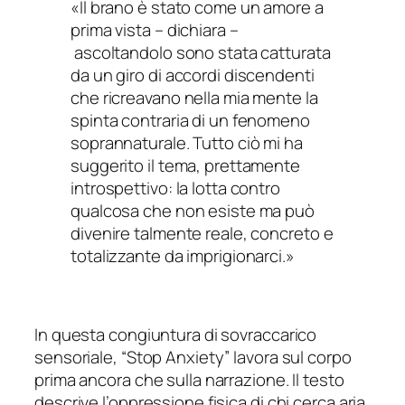
«Il brano è stato come un amore a
prima vista – dichiara –
ascoltandolo sono stata catturata
da un giro di accordi discendenti
che ricreavano nella mia mente la
spinta contraria di un fenomeno
soprannaturale. Tutto ciò mi ha
suggerito il tema, prettamente
introspettivo: la lotta contro
qualcosa che non esiste ma può
divenire talmente reale, concreto e
totalizzante da imprigionarci.»
In questa congiuntura di sovraccarico
sensoriale, “Stop Anxiety” lavora sul corpo
prima ancora che sulla narrazione. Il testo
descrive l’oppressione fisica di chi cerca aria