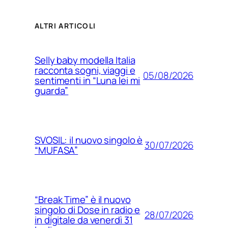
ALTRI ARTICOLI
Selly baby modella Italia
racconta sogni, viaggi e
05/08/2026
sentimenti in “Luna lei mi
guarda”
SVOSIL: il nuovo singolo è
30/07/2026
“MUFASA”
“Break Time” è il nuovo
singolo di Dose in radio e
28/07/2026
in digitale da venerdì 31