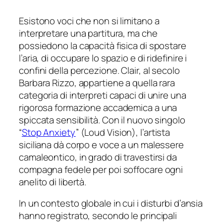
Esistono voci che non si limitano a
interpretare una partitura, ma che
possiedono la capacità fisica di spostare
l’aria, di occupare lo spazio e di ridefinire i
confini della percezione. Clair, al secolo
Barbara Rizzo, appartiene a quella rara
categoria di interpreti capaci di unire una
rigorosa formazione accademica a una
spiccata sensibilità. Con il nuovo singolo
“
Stop Anxiety
” (
Loud Vision
), l’artista
siciliana dà corpo e voce a un malessere
camaleontico, in grado di travestirsi da
compagna fedele per poi soffocare ogni
anelito di libertà.
In un contesto globale in cui i disturbi d’ansia
hanno registrato, secondo le principali