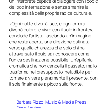
un’interprete capace di dialogare con i codici
del pop internazionale senza smarrire la
complessità della propria radice culturale.
«Ogni notte diverrà luce, e ogni ombra
diverrà colore, e vivrò con il sole in fronte»,
conclude l’artista, lasciando un’immagine
che resta aperta, una direzione ostinata
verso quella chiarezza che solo chi ha
attraversato il buio sa riconoscere come
l’unica destinazione possibile. Un’epifania
cromatica che non cancella il passato, ma lo
trasforma nel presupposto ineludibile per
tornare a vivere pienamente il presente, con
il sole finalmente a picco sulla fronte.
Barbara Rizzo
Music & Media Press
Stop Anxiety