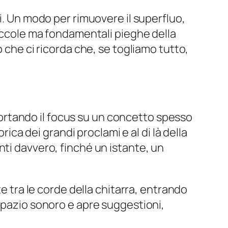
i. Un modo per rimuovere il superfluo,
piccole ma fondamentali pieghe della
 che ci ricorda che, se togliamo tutto,
riportando il focus su un concetto spesso
rica dei grandi proclami e al di là della
nti davvero, finché un istante, un
te tra le corde della chitarra, entrando
 spazio sonoro e apre suggestioni,