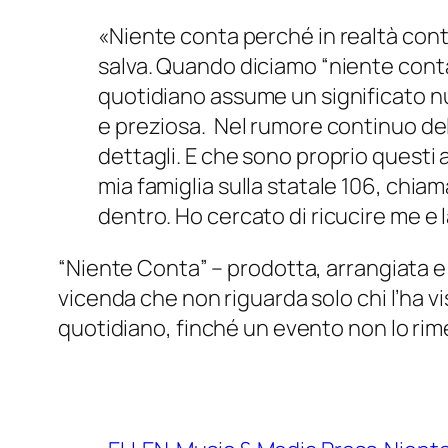
«Niente conta perché in realtà conta
salva. Quando diciamo “niente conta
quotidiano assume un significato nuo
e preziosa. Nel rumore continuo dell
dettagli. E che sono proprio questi 
mia famiglia sulla statale 106, chia
dentro. Ho cercato di ricucire me e l
“Niente Conta” – prodotta, arrangiata e
vicenda che non riguarda solo chi l’ha v
quotidiano, finché un evento non lo rimet