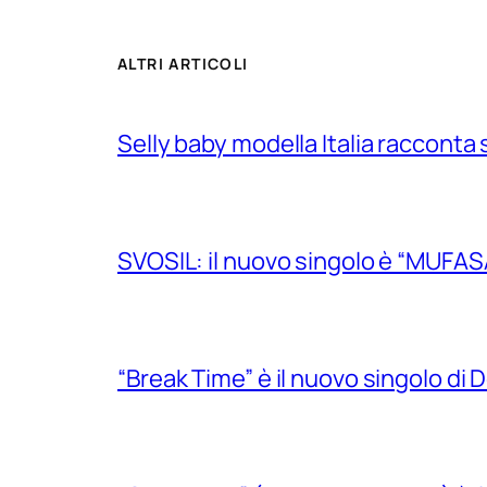
ALTRI ARTICOLI
Selly baby modella Italia racconta 
SVOSIL: il nuovo singolo è “MUFAS
“Break Time” è il nuovo singolo di Do