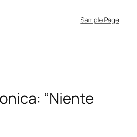
Sample Page
Jonica: “Niente