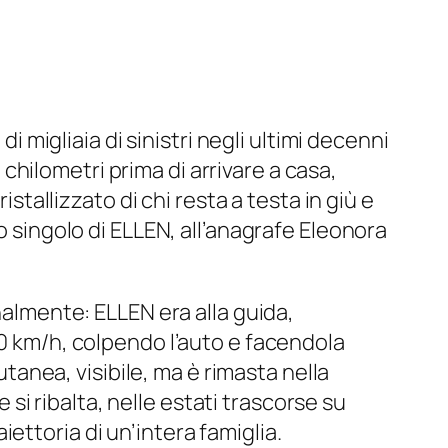
i migliaia di sinistri negli ultimi decenni
i chilometri prima di arrivare a casa,
istallizzato di chi resta a testa in giù e
ovo singolo di ELLEN, all’anagrafe Eleonora
nalmente: ELLEN era alla guida,
00 km/h, colpendo l’auto e facendola
utanea, visibile, ma è rimasta nella
i ribalta, nelle estati trascorse su
ettoria di un’intera famiglia.