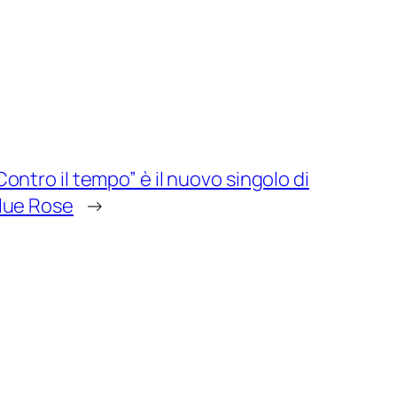
Contro il tempo” è il nuovo singolo di
lue Rose
→