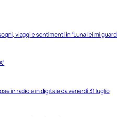
sogni, viaggi e sentimenti in “Luna lei mi guard
A”
se in radio e in digitale da venerdì 31 luglio