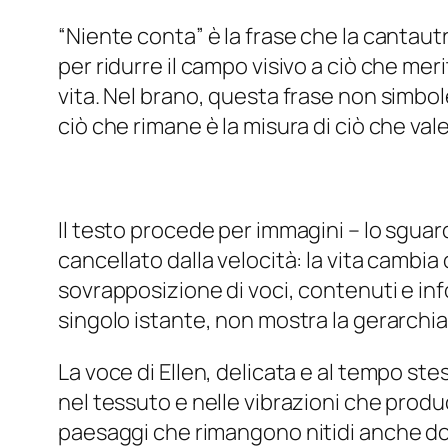
“Niente conta” è la frase che la cantaut
per ridurre il campo visivo a ciò che me
vita. Nel brano, questa frase non simbol
ciò che rimane è la misura di ciò che val
Il testo procede per immagini – lo sguard
cancellato dalla velocità: la vita cambia 
sovrapposizione di voci, contenuti e inf
singolo istante, non mostra la gerarchia
La voce di Ellen, delicata e al tempo ste
nel tessuto e nelle vibrazioni che prod
paesaggi che rimangono nitidi anche do