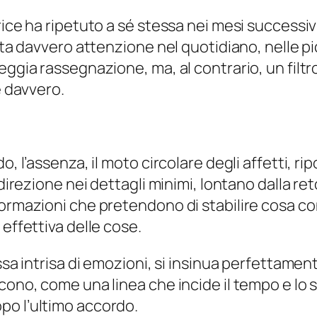
rice ha ripetuto a sé stessa nei mesi successiv
rita davvero attenzione nel quotidiano, nelle 
eggia rassegnazione, ma, al contrario, un filtro
e davvero.
o, l’assenza, il moto circolare degli affetti, 
direzione nei dettagli minimi, lontano dalla reto
ormazioni che pretendono di stabilire cosa co
 effettiva delle cose.
ssa intrisa di emozioni, si insinua perfettamen
ucono, come una linea che incide il tempo e lo
po l’ultimo accordo.