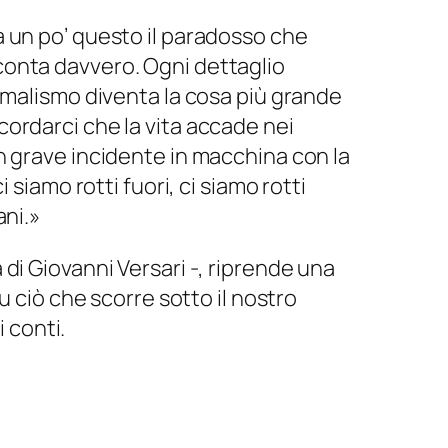
a un po’ questo il paradosso che
 conta davvero. Ogni dettaglio
inimalismo diventa la cosa più grande
cordarci che la vita accade nei
un grave incidente in macchina con la
ci siamo rotti fuori, ci siamo rotti
ani.»
di Giovanni Versari -, riprende una
u ciò che scorre sotto il nostro
i conti.