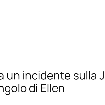
da un incidente sulla 
ngolo di Ellen