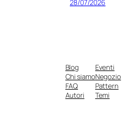
28/07/2026
Blog
Eventi
Chi siamo
Negozio
FAQ
Pattern
Autori
Temi