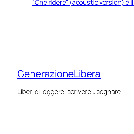
“Che ridere” (acoustic version) è 
GenerazioneLibera
Liberi di leggere, scrivere… sognare