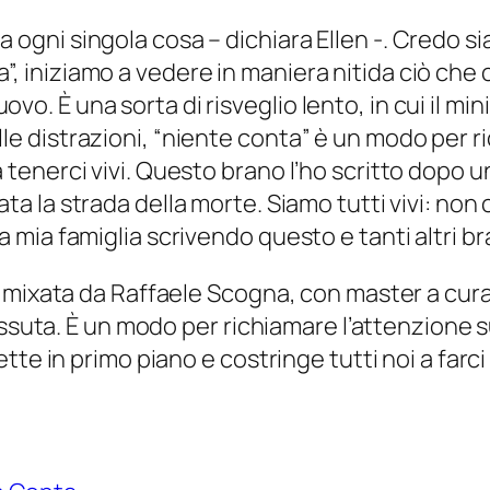
 ogni singola cosa – dichiara Ellen -. Credo si
”, iniziamo a vedere in maniera nitida ciò che
vo. È una sorta di risveglio lento, in cui il m
e distrazioni, “niente conta” è un modo per ri
a tenerci vivi. Questo brano l’ho scritto dopo 
mata
la strada della morte
. Siamo tutti vivi: non 
a mia famiglia scrivendo questo e tanti altri br
 mixata da Raffaele Scogna, con master a cura 
issuta. È un modo per richiamare l’attenzione s
te in primo piano e costringe tutti noi a farci 