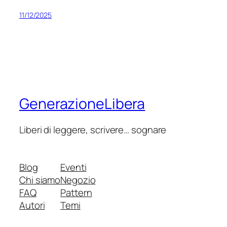
11/12/2025
GenerazioneLibera
Liberi di leggere, scrivere… sognare
Blog
Eventi
Chi siamo
Negozio
FAQ
Pattern
Autori
Temi