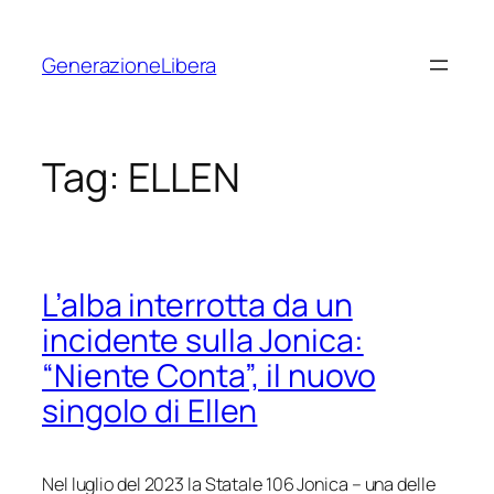
Vai
al
GenerazioneLibera
contenuto
Tag:
ELLEN
L’alba interrotta da un
incidente sulla Jonica:
“Niente Conta”, il nuovo
singolo di Ellen
Nel luglio del 2023 la Statale 106 Jonica – una delle