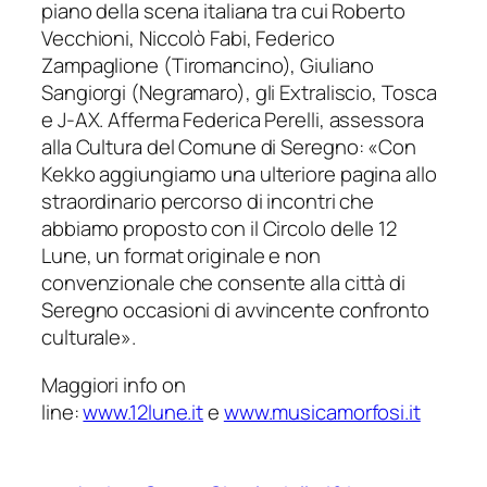
piano della scena italiana tra cui Roberto
Vecchioni, Niccolò Fabi, Federico
Zampaglione (Tiromancino), Giuliano
Sangiorgi (Negramaro), gli Extraliscio, Tosca
e J-AX. Afferma Federica Perelli, assessora
alla Cultura del Comune di Seregno:
«Con
Kekko aggiungiamo una ulteriore pagina allo
straordinario percorso di incontri che
abbiamo proposto con il Circolo delle 12
Lune, un format originale e non
convenzionale che consente alla città di
Seregno occasioni di avvincente confronto
culturale».
Maggiori info on
line:
www.12lune.it
e
www.musicamorfosi.it