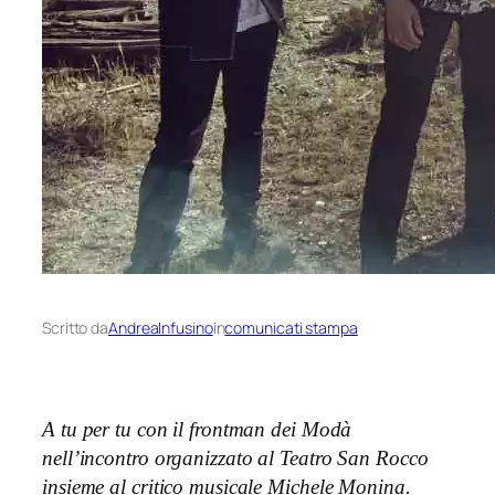
Scritto da
AndreaInfusino
in
comunicati stampa
A tu per tu con il frontman dei Modà
nell’incontro organizzato al Teatro San Rocco
insieme al critico musicale Michele Monina.