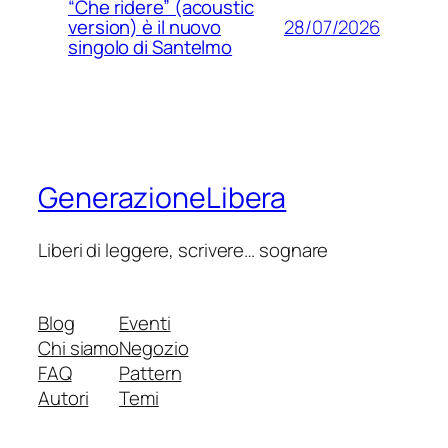
“Che ridere” (acoustic
28/07/2026
version) è il nuovo
singolo di Santelmo
GenerazioneLibera
Liberi di leggere, scrivere… sognare
Blog
Eventi
Chi siamo
Negozio
FAQ
Pattern
Autori
Temi