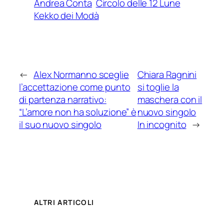
Andrea Conta
Circolo delle 12 Lune
Kekko dei Modà
←
Alex Normanno sceglie
Chiara Ragnini
l’accettazione come punto
si toglie la
di partenza narrativo:
maschera con il
“L’amore non ha soluzione” è
nuovo singolo
il suo nuovo singolo
In incognito
→
ALTRI ARTICOLI