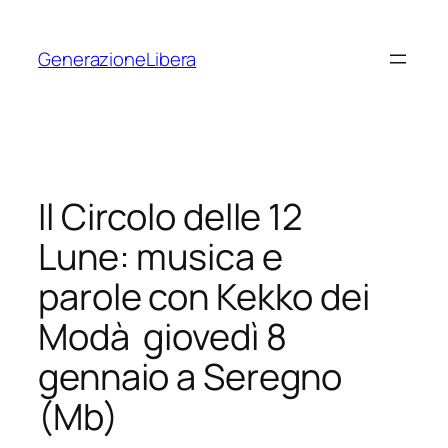
Vai
al
GenerazioneLibera
contenuto
Il Circolo delle 12
Lune: musica e
parole con Kekko dei
Modà giovedì 8
gennaio a Seregno
(Mb)