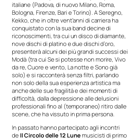
italiane (Padova, di nuovo Milano, Roma,
Bologna, Firenze, Bari e Torino). A Seregno,
Kekko, che in oltre vent’anni di carriera ha
conquistato con la sua band decine di
riconoscimenti, tra cui un disco di diamante,
nove dischi di platino e due dischi d’oro,
presenterà alcuni dei più grandi successi dei
Modà (tra cui
Se si potesse non morire, Vivo
da re, Cuore e vento, La notte
e
Sono già
solo
) e si racconterà senza filtri, parlando
non solo della sua esperienza artistica ma
anche delle sue fragilità e dei momenti di
difficoltà, dalla depressione alle delusioni
professionali fino al (temporaneo) ritiro dalle
scene, che ha vissuto in prima persona.
In passato hanno partecipato agli incontri
de
Il Circolo delle 12 Lune
musicisti di primo