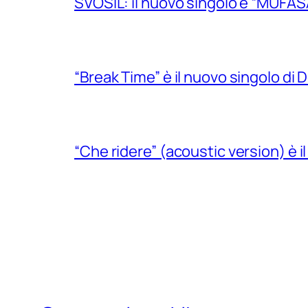
SVOSIL: il nuovo singolo è “MUFAS
“Break Time” è il nuovo singolo di Do
“Che ridere” (acoustic version) è 