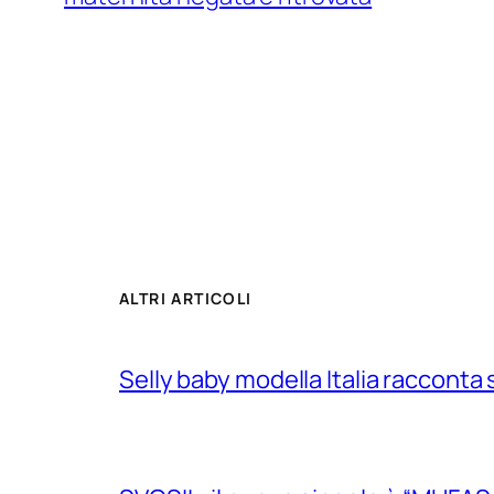
ALTRI ARTICOLI
Selly baby modella Italia racconta 