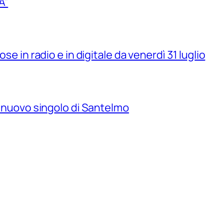
A”
se in radio e in digitale da venerdì 31 luglio
il nuovo singolo di Santelmo