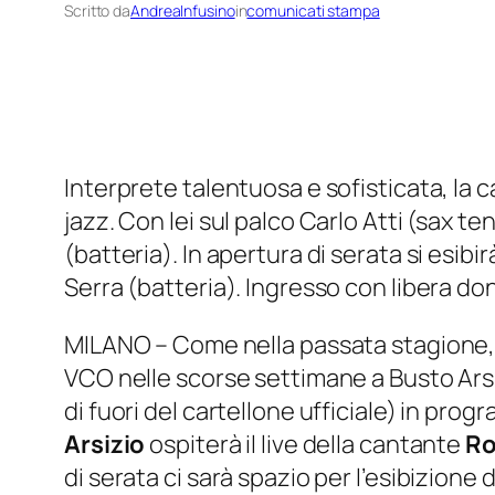
Scritto da
AndreaInfusino
in
comunicati stampa
Interprete talentuosa e sofisticata, la 
jazz. Con lei sul palco Carlo Atti (sax te
(batteria). In apertura di serata si es
Serra (batteria). Ingresso con libera d
MILANO – Come nella passata stagione, 
VCO nelle scorse settimane a Busto Arsi
di fuori del cartellone ufficiale) in pro
Arsizio
ospiterà il live della cantante
Ro
di serata ci sarà spazio per l’esibizione 