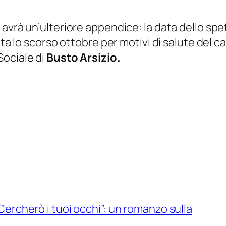
z
avrà un’ulteriore appendice: la data dello sp
ta lo scorso ottobre per motivi di salute del c
Sociale di
Busto Arsizio.
“Cercherò i tuoi occhi”: un romanzo sulla