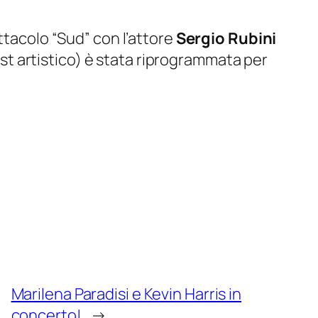
ettacolo
“Sud”
con l’attore
Sergio Rubini
ast artistico) è stata riprogrammata per
Marilena Paradisi e Kevin Harris in
concerto!
→