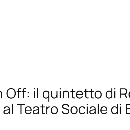
n Off: il quintetto d
al Teatro Sociale di 