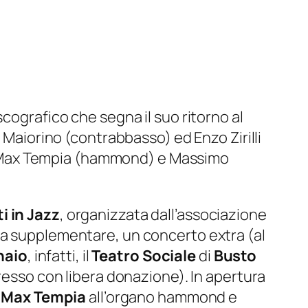
cografico che segna il suo ritorno al
Maiorino (contrabbasso) ed Enzo Zirilli
 con Max Tempia (hammond) e Massimo
i in Jazz
, organizzata dall’associazione
ta supplementare, un concerto extra (al
naio
, infatti, il
Teatro Sociale
di
Busto
gresso con libera donazione)
. In apertura
Max Tempia
all’organo hammond e