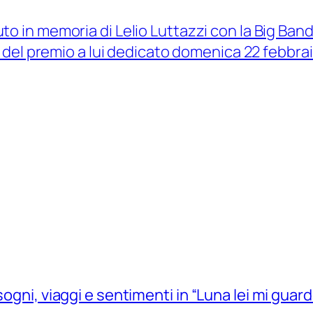
to in memoria di Lelio Luttazzi con la Big Ba
ti del premio a lui dedicato domenica 22 febbrai
sogni, viaggi e sentimenti in “Luna lei mi guard