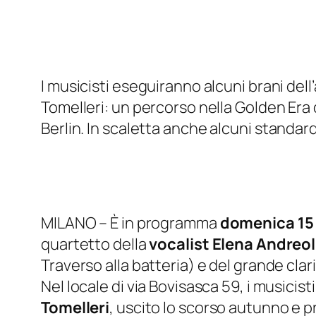
I musicisti eseguiranno alcuni brani dell
Tomelleri: un percorso nella Golden Era 
Berlin.
In scaletta anche alcuni standard 
MILANO – È in programma
domenica 15 
quartetto della
vocalist Elena Andreol
Traverso alla batteria) e del grande clar
Nel locale di via Bovisasca 59, i musicist
Tomelleri
, uscito lo scorso autunno e p