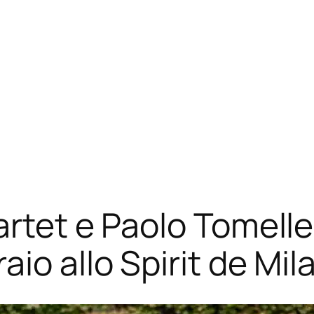
rtet e Paolo Tomelle
io allo Spirit de Mil