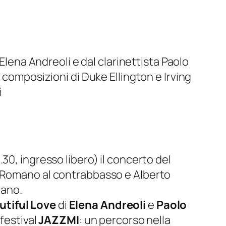
Elena Andreoli e dal clarinettista Paolo
 composizioni di Duke Ellington e Irving
i
8.30, ingresso libero)
il concerto del
e Romano al contrabbasso e Alberto
iano.
utiful Love
di
Elena Andreoli
e
Paolo
 festival
JAZZMI
: un percorso nella