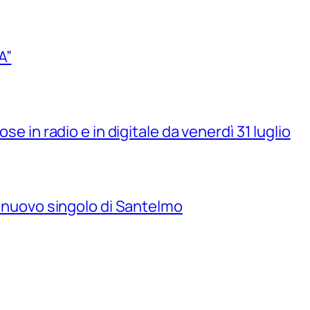
A”
se in radio e in digitale da venerdì 31 luglio
il nuovo singolo di Santelmo