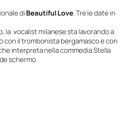
ionale di
Beautiful Love
. Tre le date in
, la vocalist milanese sta lavorando a
prio con il trombonista bergamasco e con
che interpreta nella commedia
Stella
ande schermo.