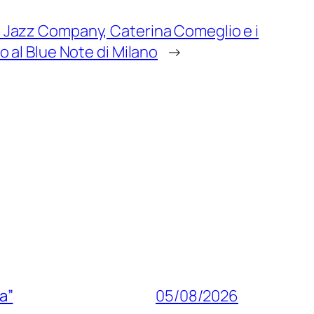
nd Jazz Company, Caterina Comeglio e i
o al Blue Note di Milano
→
a”
05/08/2026