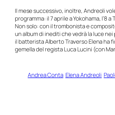
Il mese successivo, inoltre, Andreoli vol
programma: il 7 aprile a Yokohama, l’8 a T
Non solo: con il trombonista e composito
un album di inediti che vedrà la luce ne
il batterista Alberto Traverso Elena ha f
gemella
del regista Luca Lucini (con Ma
Andrea Conta
Elena Andreoli
Paol