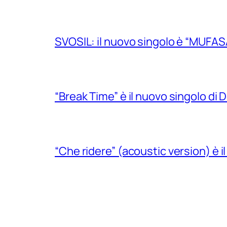
SVOSIL: il nuovo singolo è “MUFAS
“Break Time” è il nuovo singolo di Do
“Che ridere” (acoustic version) è 