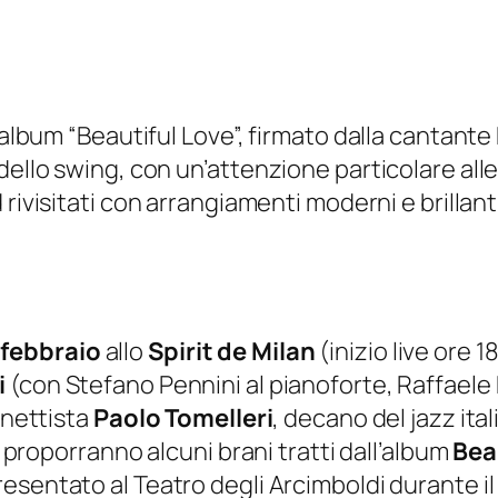
’album “Beautiful Love”, firmato dalla cantante 
dello swing, con un’attenzione particolare alle
rivisitati con arrangiamenti moderni e brillant
febbraio
allo
Spirit de Milan
(inizio live ore 1
i
(con Stefano Pennini al pianoforte, Raffael
inettista
Paolo Tomelleri
, decano del jazz ital
i proporranno alcuni brani tratti dall’album
Bea
resentato al Teatro degli Arcimboldi durante il