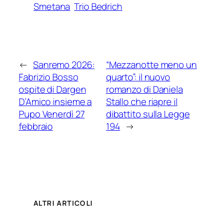
Smetana
Trio Bedrich
←
Sanremo 2026:
“Mezzanotte meno un
Fabrizio Bosso
quarto”: il nuovo
ospite di Dargen
romanzo di Daniela
D’Amico insieme a
Stallo che riapre il
Pupo Venerdì 27
dibattito sulla Legge
febbraio
194
→
ALTRI ARTICOLI