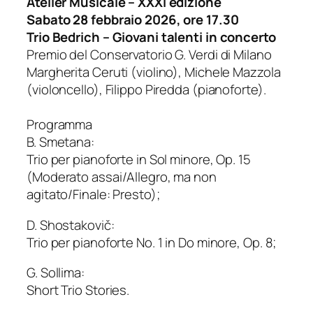
Atelier Musicale – XXXI edizione
Sabato 28 febbraio 2026, ore 17.30
Trio Bedrich – Giovani talenti in concerto
Premio del Conservatorio G. Verdi di Milano
Margherita Ceruti (violino), Michele Mazzola
(violoncello), Filippo Piredda (pianoforte).
Programma
B. Smetana:
Trio per pianoforte in Sol minore, Op. 15
(Moderato assai/Allegro, ma non
agitato/Finale: Presto);
D. Shostakovič:
Trio per pianoforte No. 1 in Do minore, Op. 8;
G. Sollima:
Short Trio Stories.