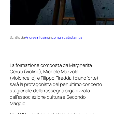
Scritto da
AndreaInfusino
in
comunicati stampa
La formazione composta da Margherita
Ceruti (violino), Michele Mazzola
(violoncello) e Filippo Piredda (pianoforte)
sarà la protagonista del penultimo concerto
stagionale della rassegna organizzata
dall’associazione culturale Secondo
Maggio