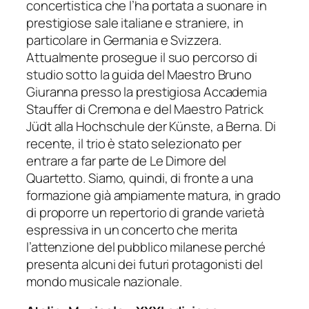
concertistica che l’ha portata a suonare in
prestigiose sale italiane e straniere, in
particolare in Germania e Svizzera.
Attualmente prosegue il suo percorso di
studio sotto la guida del Maestro Bruno
Giuranna presso la prestigiosa Accademia
Stauffer di Cremona e del Maestro Patrick
Jüdt alla Hochschule der Künste, a Berna. Di
recente, il trio è stato selezionato per
entrare a far parte de Le Dimore del
Quartetto. Siamo, quindi, di fronte a una
formazione già ampiamente matura, in grado
di proporre un repertorio di grande varietà
espressiva in un concerto che merita
l’attenzione del pubblico milanese perché
presenta alcuni dei futuri protagonisti del
mondo musicale nazionale.