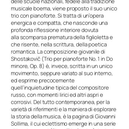
delle scuole nazionali, fedele alla tradizione
musicale boema, viene proposto il suo unico
trio con pianoforte. Si tratta di un’opera
energica e compatta, che nasconde una
profonda riflessione interiore dovuta
alla scomparsa prematura della figlioletta e
che risente, nella scrittura, della poetica
romantica. La composizione giovanile di
Shostakovič (
Trio per pianoforte No. 1 in Do
minore, Op. 8
) è, invece, scritta in un unico
movimento, seppure variato al suo interno,
ed esprime precocemente
quell’inquietudine tipica del compositore
russo, con momenti lirici ed altri aspri e
corrosivi. Del tutto contemporanea, per la
varietà di riferimenti e la maniera di esplorare
la storia della musica, è la pagina
di Giovanni
Sollima, il cui eclettismo emerge in una serie