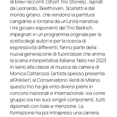
di brevi racconti (
Short Trio Stories)
, ispirati
da Leonardo, Beethoven, Scarlatti e dal
mondo gitano, che rendono la partitura
cangiante e lontana da un’unità narrativa.
I tre giovani esponenti del Trio Bedrich,
impegnati in un programma originale per la
scelta degli autori e per la ricerca di
espressività differenti, fanno parte della
nuova generazione di fuoriclasse che anima
la scena interpretativa italiana. Nato nel 2023
in seno alla classe di musica da camera di
Monica Cattarossi (artista spesso presente
all’Atelier) al Conservatorio Verdi di Milano,
questo trio ha già vinto diversi premi in
concorsi nazionali e internazionali, sia come
gruppo sia nei suoi singoli componenti, tutti
diplomati con lode e menzione. La
formazione ha poi intrapreso una carriera