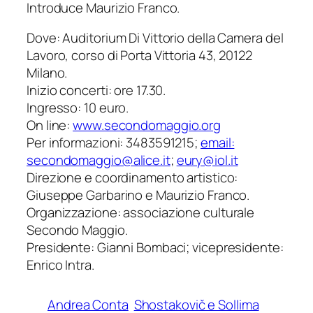
Introduce Maurizio Franco.
Dove: Auditorium Di Vittorio della Camera del
Lavoro, corso di Porta Vittoria 43, 20122
Milano.
Inizio concerti: ore 17.30.
Ingresso: 10 euro.
On line:
www.secondomaggio.org
Per informazioni: 3483591215;
email:
secondomaggio@alice.it
;
eury@iol.it
Direzione e coordinamento artistico:
Giuseppe Garbarino e Maurizio Franco.
Organizzazione: associazione culturale
Secondo Maggio.
Presidente: Gianni Bombaci; vicepresidente:
Enrico Intra.
Andrea Conta
Shostakovič e Sollima