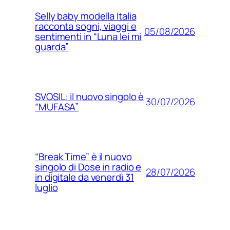
Selly baby modella Italia
racconta sogni, viaggi e
05/08/2026
sentimenti in “Luna lei mi
guarda”
SVOSIL: il nuovo singolo è
30/07/2026
“MUFASA”
“Break Time” è il nuovo
singolo di Dose in radio e
28/07/2026
in digitale da venerdì 31
luglio