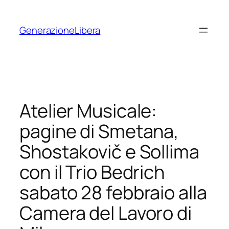
Vai
al
GenerazioneLibera
contenuto
Atelier Musicale:
pagine di Smetana,
Shostakovič e Sollima
con il Trio Bedrich
sabato 28 febbraio alla
Camera del Lavoro di