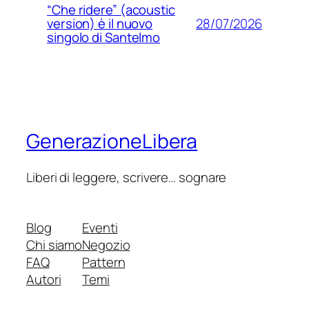
“Che ridere” (acoustic
28/07/2026
version) è il nuovo
singolo di Santelmo
GenerazioneLibera
Liberi di leggere, scrivere… sognare
Blog
Eventi
Chi siamo
Negozio
FAQ
Pattern
Autori
Temi