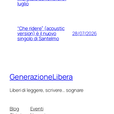
luglio
“Che ridere” (acoustic
28/07/2026
version) è il nuovo
singolo di Santelmo
GenerazioneLibera
Liberi di leggere, scrivere… sognare
Blog
Eventi