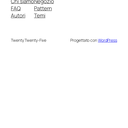
Chi siamo
Negozio
FAQ
Pattern
Autori
Temi
Twenty Twenty-Five
Progettato con
WordPress