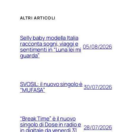
ALTRI ARTICOLI
Selly baby modella Italia
racconta sogni, viaggi e
05/08/2026
sentimenti in “Luna lei mi
guarda”
SVOSIL: il nuovo singolo è
30/07/2026
“MUFASA”
“Break Time” è il nuovo
singolo di Dose in radio e
28/07/2026
in digitale da venerdì 31