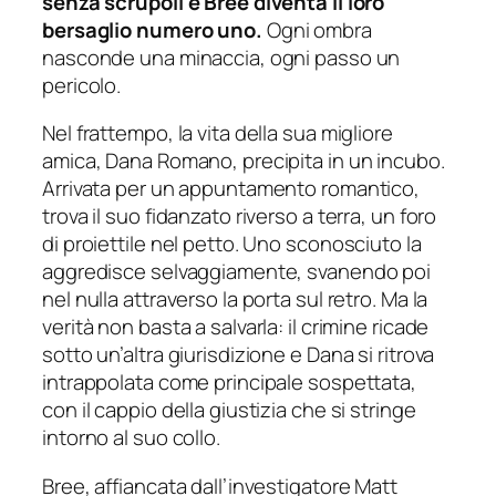
senza scrupoli e Bree diventa il loro
bersaglio numero uno.
Ogni ombra
nasconde una minaccia, ogni passo un
pericolo.
Nel frattempo, la vita della sua migliore
amica, Dana Romano, precipita in un incubo.
Arrivata per un appuntamento romantico,
trova il suo fidanzato riverso a terra, un foro
di proiettile nel petto. Uno sconosciuto la
aggredisce selvaggiamente, svanendo poi
nel nulla attraverso la porta sul retro. Ma la
verità non basta a salvarla: il crimine ricade
sotto un’altra giurisdizione e Dana si ritrova
intrappolata come principale sospettata,
con il cappio della giustizia che si stringe
intorno al suo collo.
Bree, affiancata dall’investigatore Matt