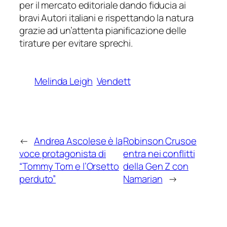
per il mercato editoriale dando fiducia ai
bravi Autori italiani e rispettando la natura
grazie ad un’attenta pianificazione delle
tirature per evitare sprechi.
Melinda Leigh
Vendett
←
Andrea Ascolese è la
Robinson Crusoe
voce protagonista di
entra nei conflitti
“Tommy Tom e l’Orsetto
della Gen Z con
perduto”
Namarian
→