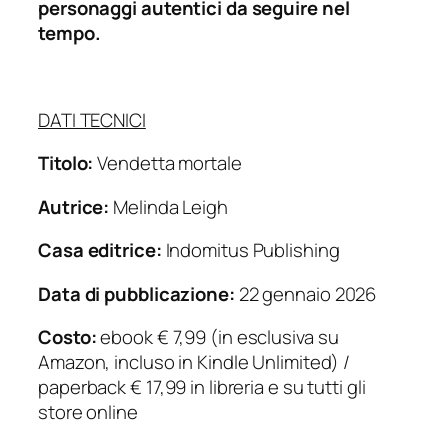
personaggi autentici da seguire nel
tempo.
DATI TECNICI
Titolo:
Vendetta mortale
Autrice:
Melinda Leigh
Casa editrice:
Indomitus Publishing
Data di pubblicazione:
22 gennaio 2026
Costo:
ebook € 7,99 (in esclusiva su
Amazon, incluso in Kindle Unlimited) /
paperback € 17,99 in libreria e su tutti gli
store online