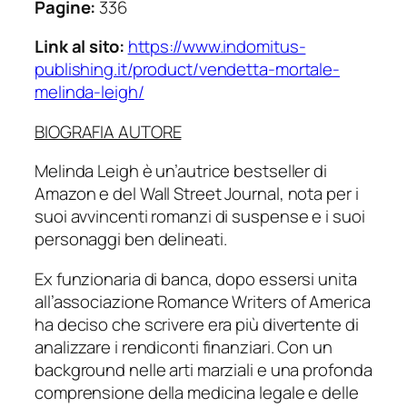
Pagine:
336
Link al sito:
https://www.indomitus-
publishing.it/product/vendetta-mortale-
melinda-leigh/
BIOGRAFIA AUTORE
Melinda Leigh è un’autrice bestseller di
Amazon e del Wall Street Journal, nota per i
suoi avvincenti romanzi di suspense e i suoi
personaggi ben delineati.
Ex funzionaria di banca, dopo essersi unita
all’associazione Romance Writers of America
ha deciso che scrivere era più divertente di
analizzare i rendiconti finanziari. Con un
background nelle arti marziali e una profonda
comprensione della medicina legale e delle