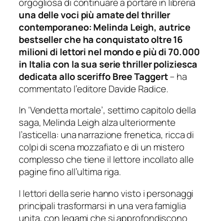
orgogliosa di continuare a portare in libreria
una delle voci più amate del thriller
contemporaneo: Melinda Leigh, autrice
bestseller che ha conquistato oltre 16
milioni di lettori nel mondo e più di 70.000
in Italia con la sua serie thriller poliziesca
dedicata allo sceriffo Bree Taggert
– ha
commentato l’editore Davide Radice.
In ‘Vendetta mortale’, settimo capitolo della
saga, Melinda Leigh alza ulteriormente
l’asticella: una narrazione frenetica, ricca di
colpi di scena mozzafiato e di un mistero
complesso che tiene il lettore incollato alle
pagine fino all’ultima riga.
I lettori della serie hanno visto i personaggi
principali trasformarsi in una vera famiglia
unita, con legami che si approfondiscono