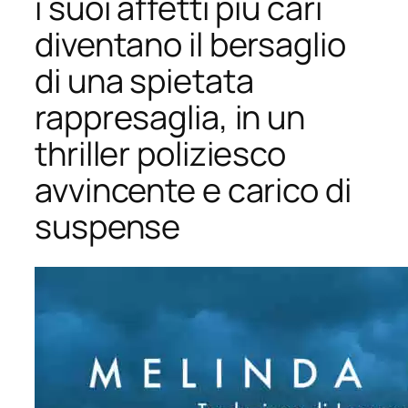
i suoi affetti più cari
diventano il bersaglio
di una spietata
rappresaglia, in un
thriller poliziesco
avvincente e carico di
suspense