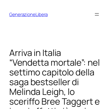
Vai
al
GenerazioneLibera
contenuto
Arriva in Italia
“Vendetta mortale”: nel
settimo capitolo della
saga bestseller di
Melinda Leigh, lo
sceriffo Bree Taggert e