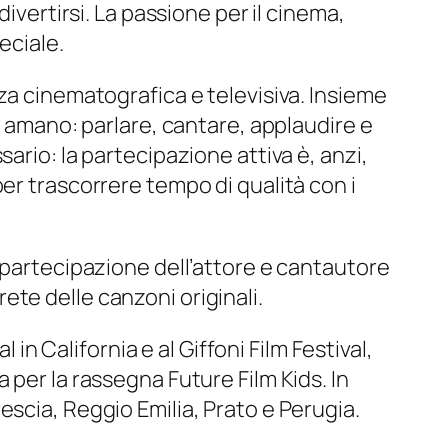
ivertirsi. La passione per il cinema,
eciale.
za cinematografica e televisiva. Insieme
ù amano: parlare, cantare, applaudire e
ario: la partecipazione attiva è, anzi,
er trascorrere tempo di qualità con i
a partecipazione dell’attore e cantautore
ete delle canzoni originali.
al
in California e al
Giffoni Film Festival
,
na per la rassegna
Future Film Kids
. In
Brescia, Reggio Emilia, Prato e Perugia.