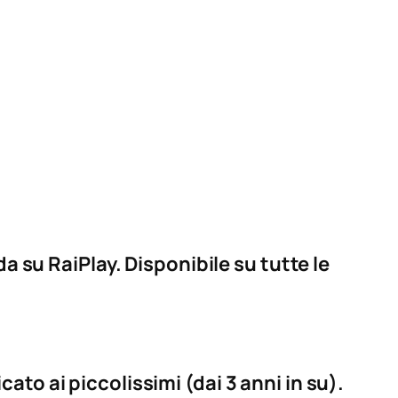
a su RaiPlay. Disponibile su tutte le
to ai piccolissimi (dai 3 anni in su).