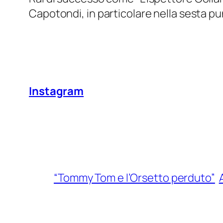
Capotondi, in particolare nella sesta pun
Instagram
“Tommy Tom e l’Orsetto perduto”