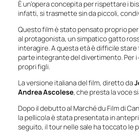
È un’opera concepita per rispettare i bis
infatti, si trasmette sin da piccoli, con
Questo film è stato pensato proprio per 
al protagonista, un simpatico gatto ross
interagire. A questa età è difficile sta
parte integrante del divertimento. Per i
propri figli.
La versione italiana del film, diretto da
J
Andrea Ascolese
, che presta la voce s
Dopo il debutto al
Marché du Film
di Can
la pellicola è stata presentata in ante
seguito, il tour nelle sale ha toccato le p