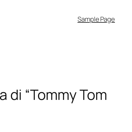
Sample Page
ta di “Tommy Tom