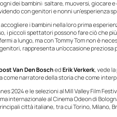
ogni dei bambini: saltare, muoversi, giocare e d
dividendo con genitori e nonni un’esperienza sp
accogliere i bambini nella loro prima esperien
o, i piccoli spettatori possono fare ciò che pi
re fermi a lungo, ma con Tommy Tom non è necess
 genitori, rappresenta un’occasione preziosa p
oost Van Den Bosch
ed
Erik Verkerk
, vede l
ia come narratore della storia che come interpr
nes 2024 e le selezioni al
Mill Valley Film Festiv
prima internazionale al Cinema Odeon di Bolog
rincipali città italiane, tra cui Torino, Milano, 