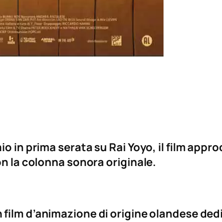
o in prima serata su Rai Yoyo, il film approd
on la colonna sonora originale.
ilm d’animazione di origine olandese dedica