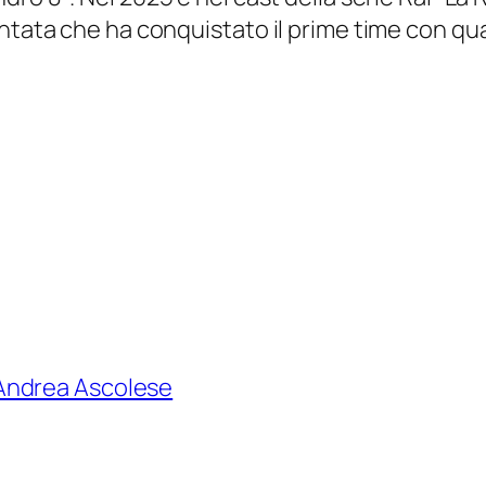
tata che ha conquistato il prime time con quasi
Andrea Ascolese