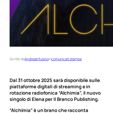
Scritto da
AndreaInfusino
in
comunicati stampa
Dal 31 ottobre 2025 sarà disponibile sulle
piattaforme digitali di streaming e in
rotazione radiofonica “Alchimia”, il nuovo
singolo di Elena per Il Branco Publishing.
“Alchimia” è un brano che racconta