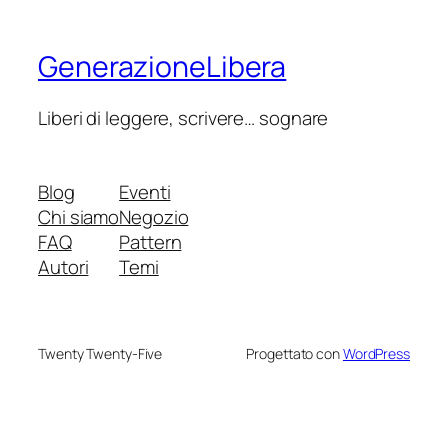
GenerazioneLibera
Liberi di leggere, scrivere… sognare
Blog
Eventi
Chi siamo
Negozio
FAQ
Pattern
Autori
Temi
Twenty Twenty-Five
Progettato con
WordPress