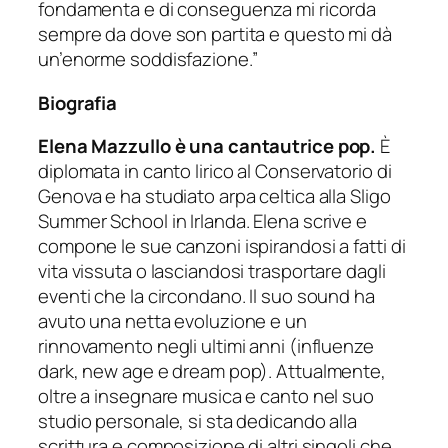
fondamenta e di conseguenza mi ricorda
sempre da dove son partita e questo mi dà
un’enorme soddisfazione.”
Biografia
Elena Mazzullo è una cantautrice pop.
È
diplomata in canto lirico al Conservatorio di
Genova e ha studiato arpa celtica alla Sligo
Summer School in Irlanda. Elena scrive e
compone le sue canzoni ispirandosi a fatti di
vita vissuta o lasciandosi trasportare dagli
eventi che la circondano. Il suo sound ha
avuto una netta evoluzione e un
rinnovamento negli ultimi anni (influenze
dark, new age e dream pop). Attualmente,
oltre a insegnare musica e canto nel suo
studio personale, si sta dedicando alla
scrittura e composizione di altri singoli che