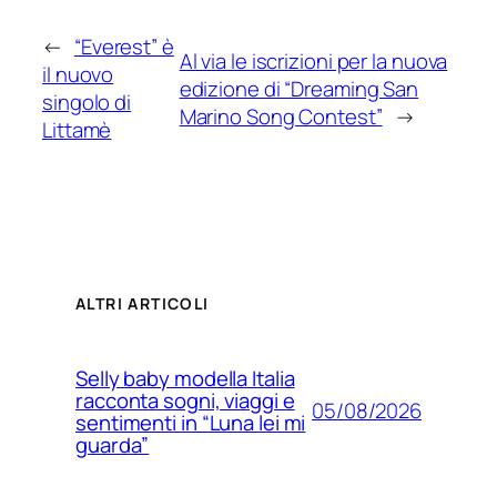
←
“Everest” è
Al via le iscrizioni per la nuova
il nuovo
edizione di “Dreaming San
singolo di
Marino Song Contest”
→
Littamè
ALTRI ARTICOLI
Selly baby modella Italia
racconta sogni, viaggi e
05/08/2026
sentimenti in “Luna lei mi
guarda”