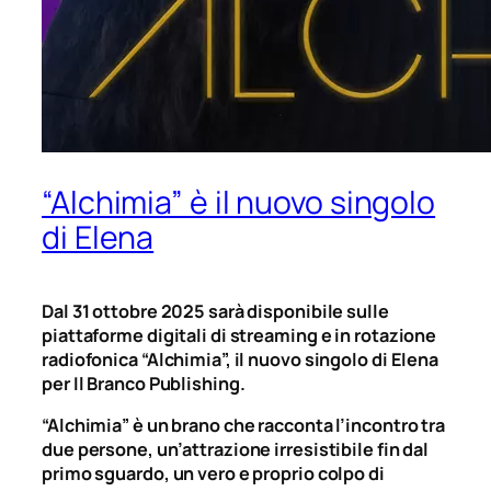
“Alchimia” è il nuovo singolo
di Elena
Dal 31 ottobre 2025 sarà disponibile sulle
piattaforme digitali di streaming e in rotazione
radiofonica “Alchimia”, il nuovo singolo di Elena
per Il Branco Publishing.
“Alchimia” è un brano che racconta l’incontro tra
due persone, un’attrazione irresistibile fin dal
primo sguardo, un vero e proprio colpo di