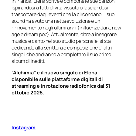
in Irlanda. Elena scrive e compone le sue canzoni
ispirandosi a fatti di vita vissuta o lasciandosi
trasportare dagli eventi che la circondano. Il suo
sound ha avuto una netta evoluzione e un
rinnovamento negli ultimi anni (influenze dark, new
age e dream pop). Attualmente, oltre a insegnare
musica e canto nel suo studio personale, si sta
dedicando alla scrittura e composizione di altri
singoli che andranno a completare il suo primo
album di inediti.
“Alchimia” è il nuovo singolo di Elena
disponibile sulle piattaforme digitali di
streaming e in rotazione radiofonica dal 31
ottobre 2025.
Instagram